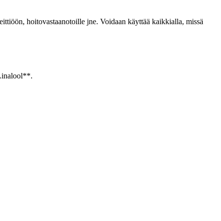
ttiöön, hoitovastaanotoille jne. Voidaan käyttää kaikkialla, missä
inalool**.