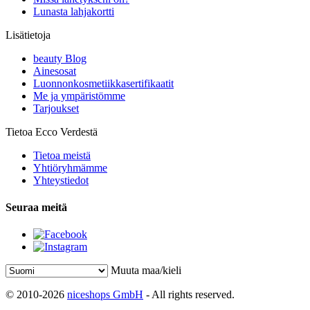
Lunasta lahjakortti
Lisätietoja
beauty Blog
Ainesosat
Luonnonkosmetiikkasertifikaatit
Me ja ympäristömme
Tarjoukset
Tietoa Ecco Verdestä
Tietoa meistä
Yhtiöryhmämme
Yhteystiedot
Seuraa meitä
Muuta maa/kieli
© 2010-2026
niceshops GmbH
- All rights reserved.