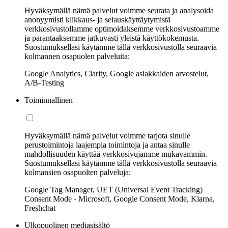
Hyväksymällä nämä palvelut voimme seurata ja analysoida
anonyymisti klikkaus- ja selauskäyttäytymistä
verkkosivustollamme optimoidaksemme verkkosivustoamme
ja parantaaksemme jatkuvasti yleistä käyttökokemusta.
Suostumuksellasi käytämme tällä verkkosivustolla seuraavia
kolmannen osapuolen palveluita:
Google Analytics, Clarity, Google asiakkaiden arvostelut,
A/B-Testing
Toiminnallinen
Hyväksymällä nämä palvelut voimme tarjota sinulle
perustoimintoja laajempia toimintoja ja antaa sinulle
mahdollisuuden käyttää verkkosivujamme mukavammin.
Suostumuksellasi käytämme tällä verkkosivustolla seuraavia
kolmansien osapuolten palveluja:
Google Tag Manager, UET (Universal Event Tracking)
Consent Mode - Microsoft, Google Consent Mode, Klarna,
Freshchat
Ulkopuolinen mediasisältö