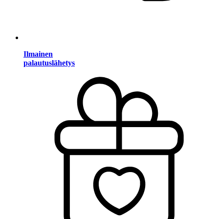
Ilmainen
palautuslähetys