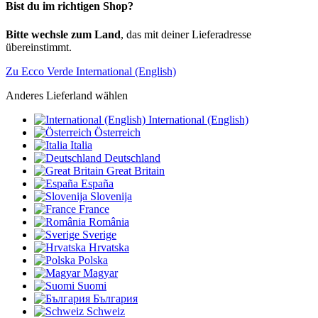
Bist du im richtigen Shop?
Bitte wechsle zum Land
, das mit deiner Lieferadresse
übereinstimmt.
Zu Ecco Verde International (English)
Anderes Lieferland wählen
International (English)
Österreich
Italia
Deutschland
Great Britain
España
Slovenija
France
România
Sverige
Hrvatska
Polska
Magyar
Suomi
България
Schweiz