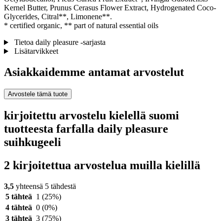
Kernel Butter, Prunus Cerasus Flower Extract, Hydrogenated Coco-
Glycerides, Citral**, Limonene**.
* certified organic, ** part of natural essential oils
Tietoa daily pleasure -sarjasta
Lisätarvikkeet
Asiakkaidemme antamat arvostelut
Arvostele tämä tuote
kirjoitettu arvostelu kielellä suomi
tuotteesta farfalla daily pleasure
suihkugeeli
2 kirjoitettua arvostelua muilla kielillä
3,5
yhteensä 5 tähdestä
5 tähteä
1
(25%)
4 tähteä
0
(0%)
3 tähteä
3
(75%)