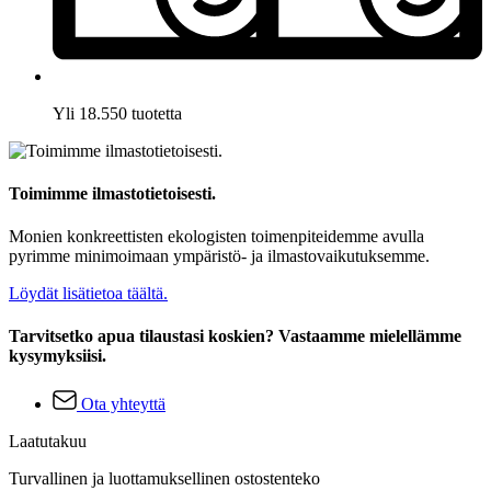
Yli 18.550 tuotetta
Toimimme ilmastotietoisesti.
Monien konkreettisten ekologisten toimenpiteidemme avulla
pyrimme minimoimaan ympäristö- ja ilmastovaikutuksemme.
Löydät lisätietoa täältä.
Tarvitsetko apua tilaustasi koskien? Vastaamme mielellämme
kysymyksiisi.
Ota yhteyttä
Laatutakuu
Turvallinen ja luottamuksellinen ostostenteko