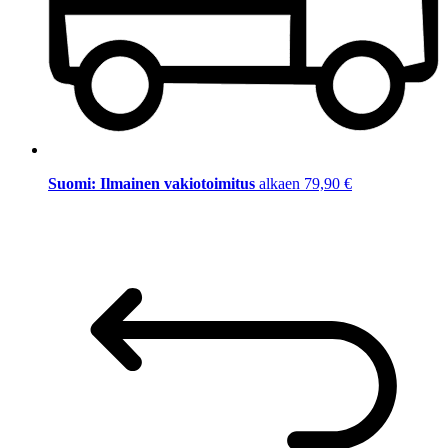
Suomi: Ilmainen vakiotoimitus
alkaen 79,90 €