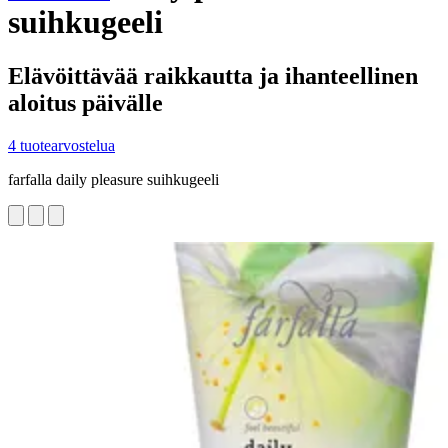
suihkugeeli
Elävöittävää raikkautta ja ihanteellinen
aloitus päivälle
4 tuotearvostelua
farfalla daily pleasure suihkugeeli