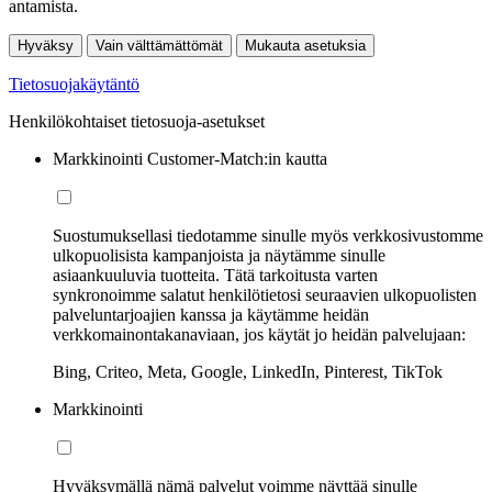
antamista.
Hyväksy
Vain välttämättömät
Mukauta asetuksia
Tietosuojakäytäntö
Henkilökohtaiset tietosuoja-asetukset
Markkinointi Customer-Match:in kautta
Suostumuksellasi tiedotamme sinulle myös verkkosivustomme
ulkopuolisista kampanjoista ja näytämme sinulle
asiaankuuluvia tuotteita. Tätä tarkoitusta varten
synkronoimme salatut henkilötietosi seuraavien ulkopuolisten
palveluntarjoajien kanssa ja käytämme heidän
verkkomainontakanaviaan, jos käytät jo heidän palvelujaan:
Bing, Criteo, Meta, Google, LinkedIn, Pinterest, TikTok
Markkinointi
Hyväksymällä nämä palvelut voimme näyttää sinulle