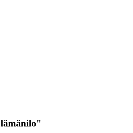
lämänilo"