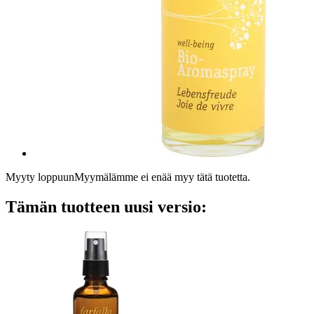
Myyty loppuun
Myymälämme ei enää myy tätä tuotetta.
Tämän tuotteen uusi versio: