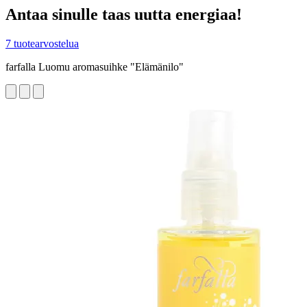
Antaa sinulle taas uutta energiaa!
7 tuotearvostelua
farfalla Luomu aromasuihke "Elämänilo"