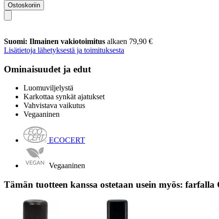
Ostoskoriin
Suomi: Ilmainen vakiotoimitus
alkaen 79,90 €
Lisätietoja lähetyksestä ja toimituksesta
Ominaisuudet ja edut
Luomuviljelystä
Karkottaa synkät ajatukset
Vahvistava vaikutus
Vegaaninen
ECOCERT
Vegaaninen
Tämän tuotteen kanssa ostetaan usein myös: farfall