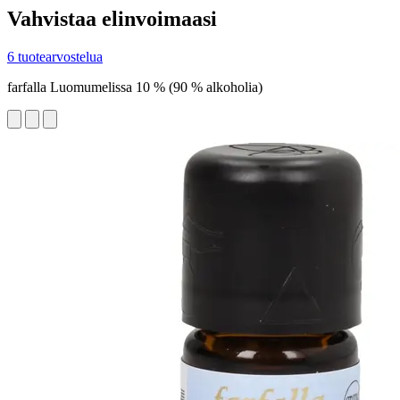
Vahvistaa elinvoimaasi
6 tuotearvostelua
farfalla Luomumelissa 10 % (90 % alkoholia)