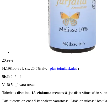
20,99 €
(
4.198,00 € / l
, sis. 25,5% alv.
-
plus toimituskulut
)
Sisältö:
5 ml
Vielä 5 kpl varastossa
Toimitus tiistaina, 18. elokuuta
mennessä, jos tilaat viimeistään
sunn
Tätä tuotetta on enää 5 kappaletta varastossa. Lisää on tulossa! Jos t