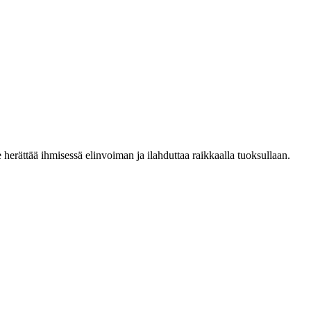
e herättää ihmisessä elinvoiman ja ilahduttaa raikkaalla tuoksullaan.