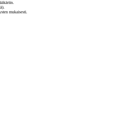
ääkäriin.
ä).
ysten mukaisesti.