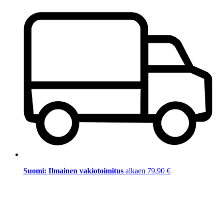
Suomi: Ilmainen vakiotoimitus
alkaen 79,90 €