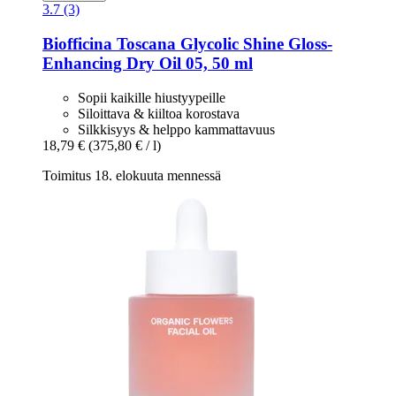
3.7 (3)
Biofficina Toscana
Glycolic Shine Gloss-​
Enhancing Dry Oil 05, 50 ml
Sopii kaikille hiustyypeille
Siloittava & kiiltoa korostava
Silkkisyys & helppo kammattavuus
18,79 €
(375,80 € / l)
Toimitus 18. elokuuta mennessä