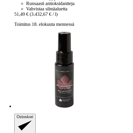
Runsaasti antioksidantteja
Vahvistaa silmäaluetta
51,49 €
(3.432,67 € / l)
Toimitus 18. elokuuta mennessä
Ostoskori