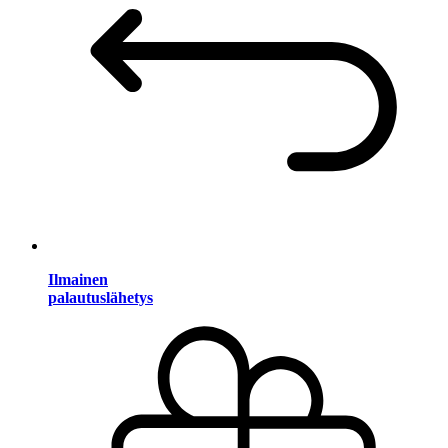
Ilmainen
palautuslähetys