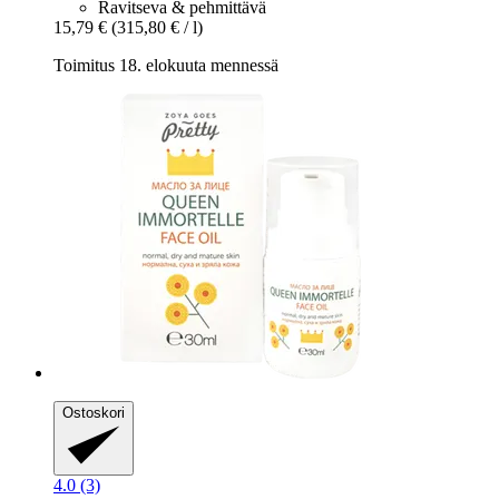
Ravitseva & pehmittävä
15,79 €
(315,80 € / l)
Toimitus 18. elokuuta mennessä
Ostoskori
4.0 (3)