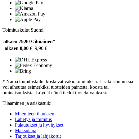
Toimituskulut Suomi
alkaen 79,90 €
ilmainen*
alkaen 0,00 €
9,90 €
* Nämä toimituskulut koskevat vakiotoimituksia. Lisäkustannuksia
voi aiheutua esimerkiksi tuotteiden painosta, koosta tai
ominaisuuksista. Löydät nämä tiedot tuotekuvauksesta.
Tilaaminen ja asiakastuki
Miten teen tilauksen
Lähetys ja toimitus
Palautukset ja hyvitykset
Maksutapa
Tarjoukset ja lahjakortit