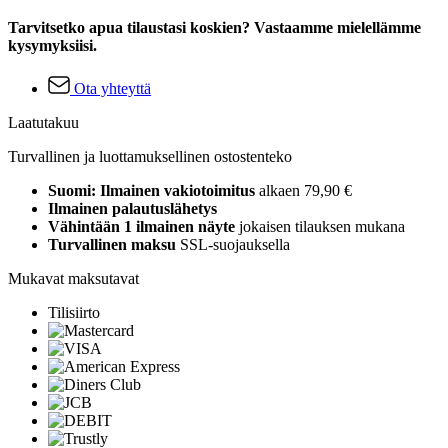
Tarvitsetko apua tilaustasi koskien? Vastaamme mielellämme
kysymyksiisi.
Ota yhteyttä
Laatutakuu
Turvallinen ja luottamuksellinen ostostenteko
Suomi: Ilmainen vakiotoimitus
alkaen 79,90 €
Ilmainen palautuslähetys
Vähintään 1 ilmainen näyte
jokaisen tilauksen mukana
Turvallinen maksu
SSL-suojauksella
Mukavat maksutavat
Tilisiirto