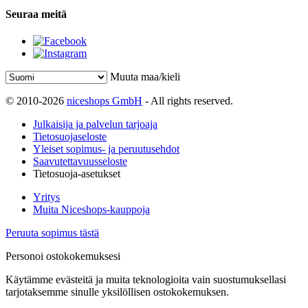
Seuraa meitä
Muuta maa/kieli
© 2010-2026
niceshops GmbH
- All rights reserved.
Julkaisija ja palvelun tarjoaja
Tietosuojaseloste
Yleiset sopimus- ja peruutusehdot
Saavutettavuusseloste
Tietosuoja-asetukset
Yritys
Muita Niceshops-kauppoja
Peruuta sopimus tästä
Personoi ostokokemuksesi
Käytämme evästeitä ja muita teknologioita vain suostumuksellasi
tarjotaksemme sinulle yksilöllisen ostokokemuksen.