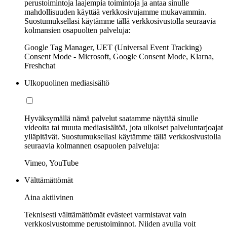
perustoimintoja laajempia toimintoja ja antaa sinulle
mahdollisuuden käyttää verkkosivujamme mukavammin.
Suostumuksellasi käytämme tällä verkkosivustolla seuraavia
kolmansien osapuolten palveluja:
Google Tag Manager, UET (Universal Event Tracking)
Consent Mode - Microsoft, Google Consent Mode, Klarna,
Freshchat
Ulkopuolinen mediasisältö
Hyväksymällä nämä palvelut saatamme näyttää sinulle
videoita tai muuta mediasisältöä, jota ulkoiset palveluntarjoajat
ylläpitävät. Suostumuksellasi käytämme tällä verkkosivustolla
seuraavia kolmannen osapuolen palveluja:
Vimeo, YouTube
Välttämättömät
Aina aktiivinen
Teknisesti välttämättömät evästeet varmistavat vain
verkkosivustomme perustoiminnot. Niiden avulla voit