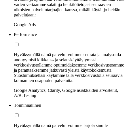
varten vertaamme salattuja henkilötietojasi seuraavien
ulkoisten palveluntarjoajien kanssa, mikäli käytät jo heidän
palvelujaan:
Google Ads
Performance
Hyväksymällä nämä palvelut voimme seurata ja analysoida
anonyymisti klikkaus- ja selauskäyttäytymistä
verkkosivustollamme optimoidaksemme verkkosivustoamme
ja parantaaksemme jatkuvasti yleistä käyttökokemusta.
Suostumuksellasi käytämme tällä verkkosivustolla seuraavia
kolmannen osapuolen palveluita:
Google Analytics, Clarity, Google asiakkaiden arvostelut,
A/B-Testing
Toiminnallinen
Hyväksymällä nämä palvelut voimme tarjota sinulle