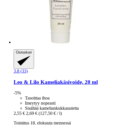
Ostoskori
3.8 (33)
Leo & Lilo
Kameliakäsivoide, 20 ml
-5%
Tasoittaa ihoa
Imeytyy nopeasti
Sisältää kameliankukkauutetta
2,55 €
2,69 €
(127,50 € / l)
Toimitus 18. elokuuta mennessä