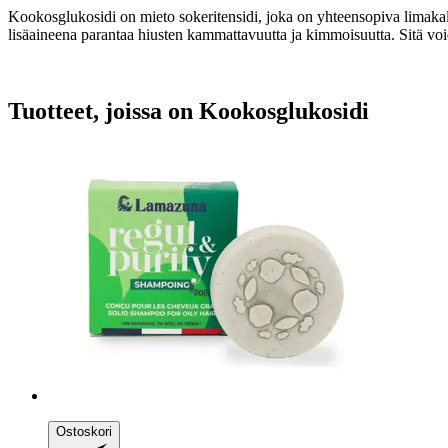
Kookosglukosidi on mieto sokeritensidi, joka on yhteensopiva limakal
lisäaineena parantaa hiusten kammattavuutta ja kimmoisuutta. Sitä voi
Tuotteet, joissa on Kookosglukosidi
Ostoskori