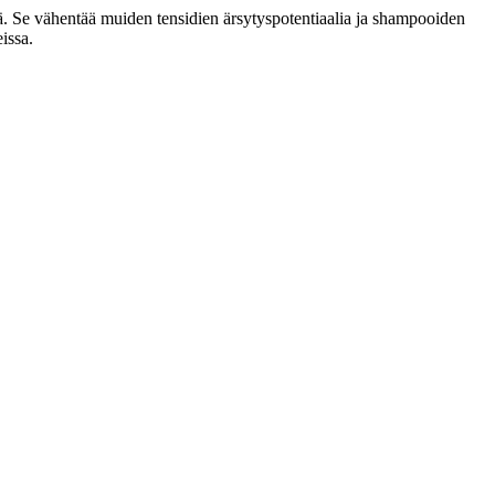
ä. Se vähentää muiden tensidien ärsytyspotentiaalia ja shampooiden
issa.