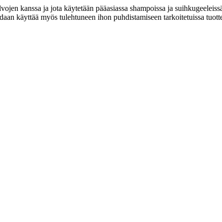
vojen kanssa ja jota käytetään pääasiassa shampoissa ja suihkugeeleiss
daan käyttää myös tulehtuneen ihon puhdistamiseen tarkoitetuissa tuotte