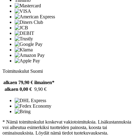
Tilisiirto
Toimituskulut Suomi
alkaen 79,90 €
ilmainen*
alkaen 0,00 €
9,90 €
* Nämä toimituskulut koskevat vakiotoimituksia. Lisäkustannuksia
voi aiheutua esimerkiksi tuotteiden painosta, koosta tai
ominaisuuksista. Löydät nämä tiedot tuotekuvauksesta.