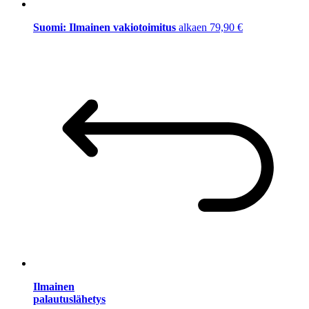
Suomi: Ilmainen vakiotoimitus
alkaen 79,90 €
Ilmainen
palautuslähetys