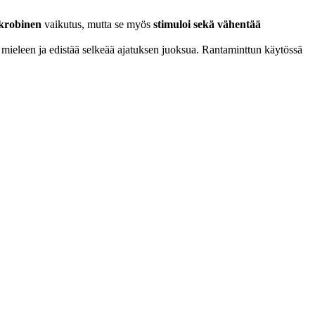
ikrobinen
vaikutus, mutta se myös
stimuloi sekä vähentää
n mieleen ja edistää selkeää ajatuksen juoksua. Rantaminttun käytössä