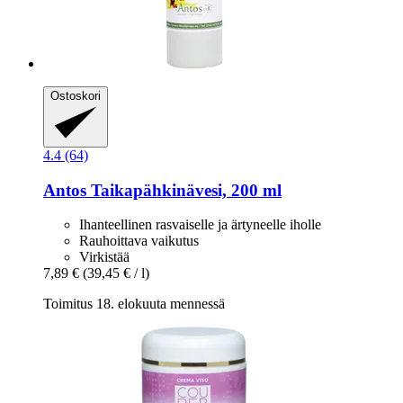
Ostoskori
4.4 (64)
Antos
Taikapähkinävesi, 200 ml
Ihanteellinen rasvaiselle ja ärtyneelle iholle
Rauhoittava vaikutus
Virkistää
7,89 €
(39,45 € / l)
Toimitus 18. elokuuta mennessä