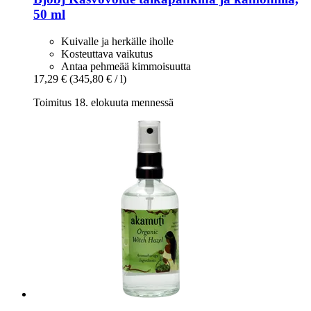
50 ml
Kuivalle ja herkälle iholle
Kosteuttava vaikutus
Antaa pehmeää kimmoisuutta
17,29 €
(345,80 € / l)
Toimitus 18. elokuuta mennessä