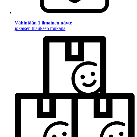
Vähintään 1 ilmainen näyte
jokaisen tilauksen mukana