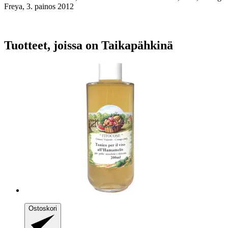
Freya, 3. painos 2012
Tuotteet, joissa on Taikapähkinä
Ostoskori