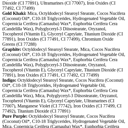
Dioxide (CI 77891), Ultramarines (CI 77007), Iron Oxides (CI
77492, CI 77499)
Gold Khaki:
Mica, Octyldodecyl Stearoyl Stearate, Cocos Nucifera
(Coconut) Oil*, C10-18 Triglycerides, Hydrogenated Vegetable Oil,
Copernicia Cerifera (Carnauba) Wax*, Euphorbia Cerifera Cera
(Candelilla Wax), Polyglyceryl-3 Diisostearate, Oryzanol,
Tocopherol (Vitamin E), Glyceryl Caprylate, Titanium Dioxide (CI
77891), Iron Oxides (CI 77491, CI 77499), Chromium Oxide
Greens (CI 77288)
Graphite:
Octyldodecyl Stearoyl Stearate, Mica, Cocos Nucifera
(Coconut) Oil*, C10-18 Triglycerides, Hydrogenated Vegetable Oil,
Copernicia Cerifera (Carnauba) Wax*, Euphorbia Cerifera Cera
(Candelilla Wax), Polyglyceryl-3 Diisostearate, Oryzanol,
Tocopherol (Vitamin E), Glyceryl Caprylate, Titanium Dioxide (CI
77891), Iron Oxides (CI 77491, CI 77492, CI 77499)
Indigo:
Octyldodecyl Stearoyl Stearate, Cocos Nucifera (Coconut)
Oil*, C10-18 Triglycerides, Hydrogenated Vegetable Oil,
Copernicia Cerifera (Carnauba) Wax*, Euphorbia Cerifera Cera
(Candelilla Wax), Mica, Polyglyceryl-3 Diisostearate, Oryzanol,
Tocopherol (Vitamin E), Glyceryl Caprylate, Ultramarines (CI
77007), Manganese Violet (CI 77742), Iron Oxides (CI 77499, CI
77492), Titanium Dioxide (CI 77891)
Pure Purple:
Octyldodecyl Stearoyl Stearate, Cocos Nucifera
(Coconut) Oil*, C10-18 Triglycerides, Hydrogenated Vegetable Oil,
Mica, Copernicia Cerifera (Carnauba) Wax*, Euphorbia Cerifera