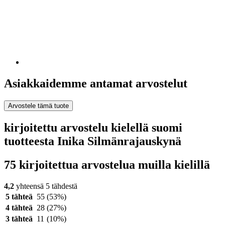
Asiakkaidemme antamat arvostelut
Arvostele tämä tuote
kirjoitettu arvostelu kielellä suomi
tuotteesta Inika Silmänrajauskynä
75 kirjoitettua arvostelua muilla kielillä
4,2
yhteensä 5 tähdestä
5 tähteä
55
(53%)
4 tähteä
28
(27%)
3 tähteä
11
(10%)