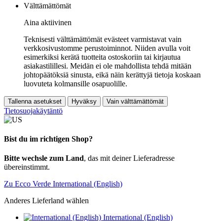
Välttämättömät
Aina aktiivinen
Teknisesti välttämättömät evästeet varmistavat vain
verkkosivustomme perustoiminnot. Niiden avulla voit
esimerkiksi kerätä tuotteita ostoskoriin tai kirjautua
asiakastilillesi. Meidän ei ole mahdollista tehdä mitään
johtopäätöksiä sinusta, eikä näin kerättyjä tietoja koskaan
luovuteta kolmansille osapuolille.
Tallenna asetukset
Hyväksy
Vain välttämättömät
Tietosuojakäytäntö
Bist du im richtigen Shop?
Bitte wechsle zum Land
, das mit deiner Lieferadresse
übereinstimmt.
Zu Ecco Verde International (English)
Anderes Lieferland wählen
International (English)