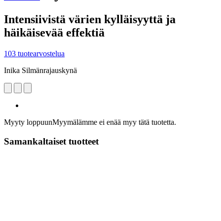
Intensiivistä värien kylläisyyttä ja
häikäisevää effektiä
103 tuotearvostelua
Inika Silmänrajauskynä
Myyty loppuun
Myymälämme ei enää myy tätä tuotetta.
Samankaltaiset tuotteet