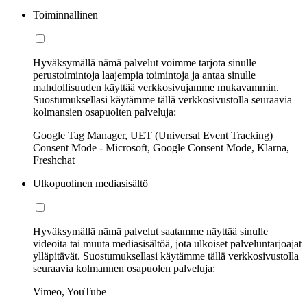
Toiminnallinen
Hyväksymällä nämä palvelut voimme tarjota sinulle
perustoimintoja laajempia toimintoja ja antaa sinulle
mahdollisuuden käyttää verkkosivujamme mukavammin.
Suostumuksellasi käytämme tällä verkkosivustolla seuraavia
kolmansien osapuolten palveluja:
Google Tag Manager, UET (Universal Event Tracking)
Consent Mode - Microsoft, Google Consent Mode, Klarna,
Freshchat
Ulkopuolinen mediasisältö
Hyväksymällä nämä palvelut saatamme näyttää sinulle
videoita tai muuta mediasisältöä, jota ulkoiset palveluntarjoajat
ylläpitävät. Suostumuksellasi käytämme tällä verkkosivustolla
seuraavia kolmannen osapuolen palveluja:
Vimeo, YouTube