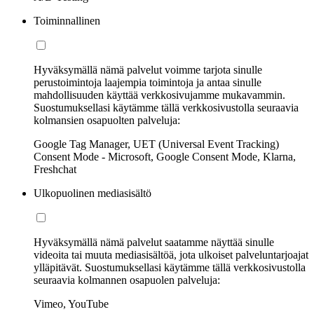
Toiminnallinen
Hyväksymällä nämä palvelut voimme tarjota sinulle
perustoimintoja laajempia toimintoja ja antaa sinulle
mahdollisuuden käyttää verkkosivujamme mukavammin.
Suostumuksellasi käytämme tällä verkkosivustolla seuraavia
kolmansien osapuolten palveluja:
Google Tag Manager, UET (Universal Event Tracking)
Consent Mode - Microsoft, Google Consent Mode, Klarna,
Freshchat
Ulkopuolinen mediasisältö
Hyväksymällä nämä palvelut saatamme näyttää sinulle
videoita tai muuta mediasisältöä, jota ulkoiset palveluntarjoajat
ylläpitävät. Suostumuksellasi käytämme tällä verkkosivustolla
seuraavia kolmannen osapuolen palveluja:
Vimeo, YouTube