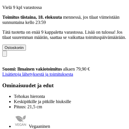
Vielä 9 kpl varastossa
Toimitus tiistaina, 18. elokuuta
mennessä, jos tilaat viimeistään
sunnuntaina kello 23:59
Tätä tuotetta on enää 9 kappaletta varastossa. Lisää on tulossa! Jos
tilaat suuremman määrän, saattaa se vaikuttaa toimituspäivämäärään.
Ostoskoriin
Suomi: Ilmainen vakiotoimitus
alkaen 79,90 €
Lisätietoja lähetyksestä ja toimituksesta
Ominaisuudet ja edut
Tehokas hieronta
Keskipitkille ja pitkille hiuksille
Pituus: 21,5 cm
Vegaaninen