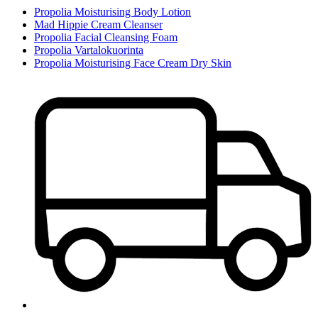
Propolia Moisturising Body Lotion
Mad Hippie Cream Cleanser
Propolia Facial Cleansing Foam
Propolia Vartalokuorinta
Propolia Moisturising Face Cream Dry Skin