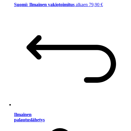
Suomi: Ilmainen vakiotoimitus
alkaen 79,90 €
Ilmainen
palautuslähetys