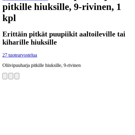
pitkille hiuksille, 9-rivinen, 1
kpl
Erittäin pitkät puupiikit aaltoileville tai
kiharille hiuksille
27 tuotearvostelua
Oliivipuuharja pitkille hiuksille, 9-rivinen