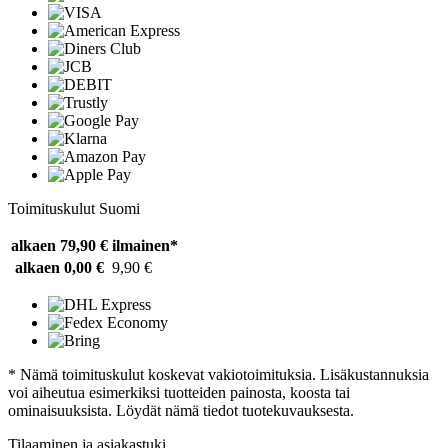
Toimituskulut Suomi
alkaen 79,90 €
ilmainen*
alkaen 0,00 €
9,90 €
* Nämä toimituskulut koskevat vakiotoimituksia. Lisäkustannuksia
voi aiheutua esimerkiksi tuotteiden painosta, koosta tai
ominaisuuksista. Löydät nämä tiedot tuotekuvauksesta.
Tilaaminen ja asiakastuki