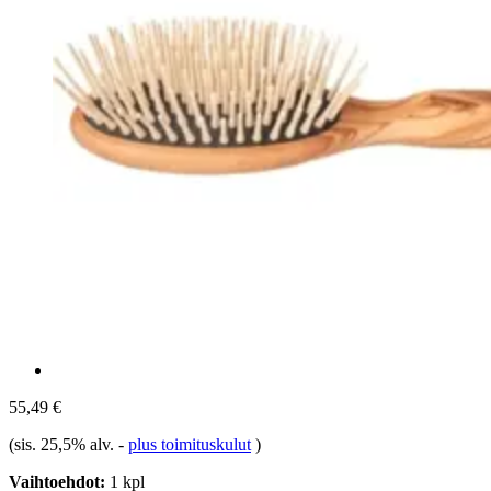
55,49 €
(sis. 25,5% alv.
-
plus toimituskulut
)
Vaihtoehdot:
1 kpl