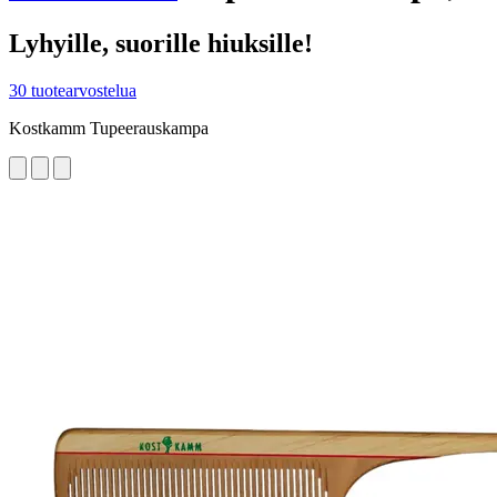
Lyhyille, suorille hiuksille!
30 tuotearvostelua
Kostkamm Tupeerauskampa