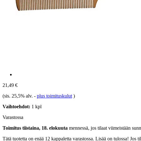
21,49 €
(sis. 25,5% alv.
-
plus toimituskulut
)
Vaihtoehdot:
1 kpl
Varastossa
Toimitus tiistaina, 18. elokuuta
mennessä, jos tilaat viimeistään
sunn
Tätä tuotetta on enää 12 kappaletta varastossa. Lisää on tulossa! Jos 