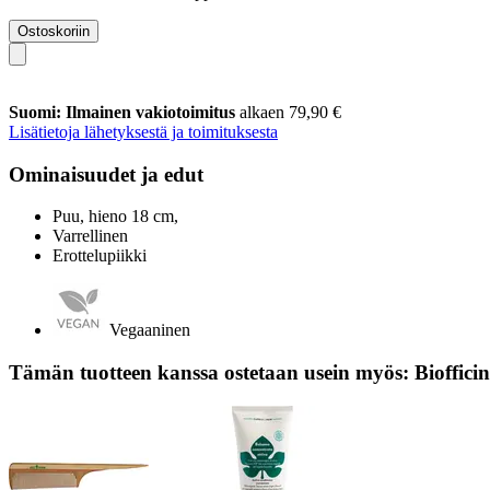
Ostoskoriin
Suomi: Ilmainen vakiotoimitus
alkaen 79,90 €
Lisätietoja lähetyksestä ja toimituksesta
Ominaisuudet ja edut
Puu, hieno 18 cm,
Varrellinen
Erottelupiikki
Vegaaninen
Tämän tuotteen kanssa ostetaan usein myös: Bioffici