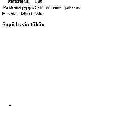
Materiaali:
Puu
Pakkaustyyppi:
Sylinterimäinen pakkaus
Oikeudelliset tiedot
Sopii hyvin tähän