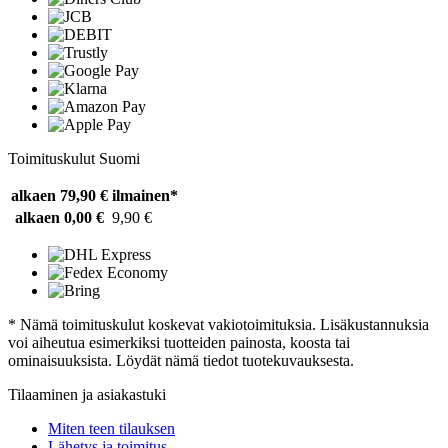
Toimituskulut Suomi
alkaen 79,90 €
ilmainen*
alkaen 0,00 €
9,90 €
* Nämä toimituskulut koskevat vakiotoimituksia. Lisäkustannuksia
voi aiheutua esimerkiksi tuotteiden painosta, koosta tai
ominaisuuksista. Löydät nämä tiedot tuotekuvauksesta.
Tilaaminen ja asiakastuki
Miten teen tilauksen
Lähetys ja toimitus