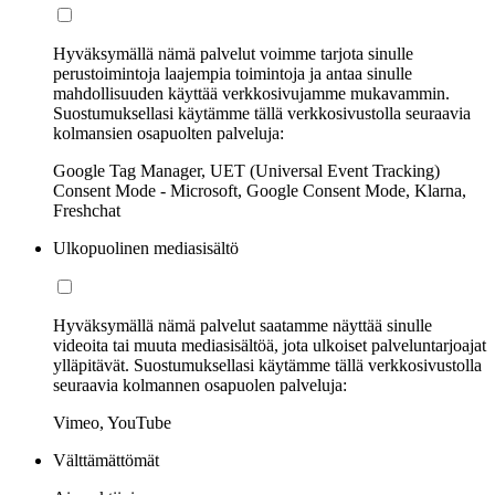
Hyväksymällä nämä palvelut voimme tarjota sinulle
perustoimintoja laajempia toimintoja ja antaa sinulle
mahdollisuuden käyttää verkkosivujamme mukavammin.
Suostumuksellasi käytämme tällä verkkosivustolla seuraavia
kolmansien osapuolten palveluja:
Google Tag Manager, UET (Universal Event Tracking)
Consent Mode - Microsoft, Google Consent Mode, Klarna,
Freshchat
Ulkopuolinen mediasisältö
Hyväksymällä nämä palvelut saatamme näyttää sinulle
videoita tai muuta mediasisältöä, jota ulkoiset palveluntarjoajat
ylläpitävät. Suostumuksellasi käytämme tällä verkkosivustolla
seuraavia kolmannen osapuolen palveluja:
Vimeo, YouTube
Välttämättömät