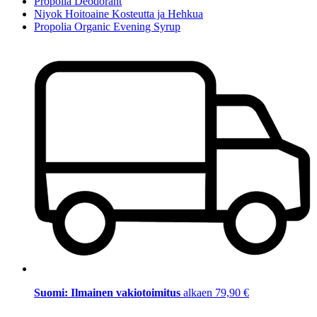
Propolia Deodorant
Niyok Hoitoaine Kosteutta ja Hehkua
Propolia Organic Evening Syrup
Suomi: Ilmainen vakiotoimitus
alkaen 79,90 €