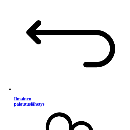
Ilmainen
palautuslähetys