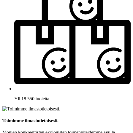
Yli 18.550 tuotetta
Toimimme ilmastotietoisesti.
Monien konkreettisten ekologisten toimenpiteidemme avulla