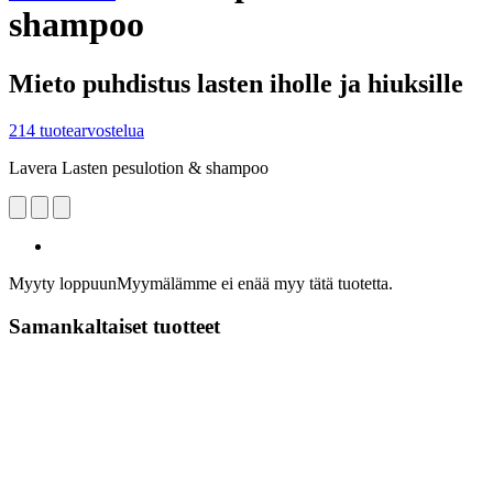
shampoo
Mieto puhdistus lasten iholle ja hiuksille
214 tuotearvostelua
Lavera Lasten pesulotion & shampoo
Myyty loppuun
Myymälämme ei enää myy tätä tuotetta.
Samankaltaiset tuotteet