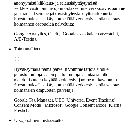
anonyymisti klikkaus- ja selauskäyttäytymistä
verkkosivustollamme optimoidaksemme verkkosivustoamme
ja parantaaksemme jatkuvasti yleistä käyttökokemusta.
Suostumuksellasi käytämme tällä verkkosivustolla seuraavia
kolmannen osapuolen palveluita:
Google Analytics, Clarity, Google asiakkaiden arvostelut,
A/B-Testing
Toiminnallinen
Hyväksymällä nämä palvelut voimme tarjota sinulle
perustoimintoja laajempia toimintoja ja antaa sinulle
mahdollisuuden käyttää verkkosivujamme mukavammin.
Suostumuksellasi käytämme tällä verkkosivustolla seuraavia
kolmansien osapuolten palveluja:
Google Tag Manager, UET (Universal Event Tracking)
Consent Mode - Microsoft, Google Consent Mode, Klarna,
Freshchat
Ulkopuolinen mediasisältö