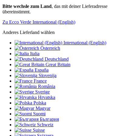
Bitte wechsle zum Land
, das mit deiner Lieferadresse
übereinstimmt.
Zu Ecco Verde International (English)
Anderes Lieferland wählen
International (English)
Österreich
Italia
Deutschland
Great Britain
España
Slovenija
France
România
Sverige
Hrvatska
Polska
Magyar
Suomi
България
Schweiz
Suisse
Svizzera