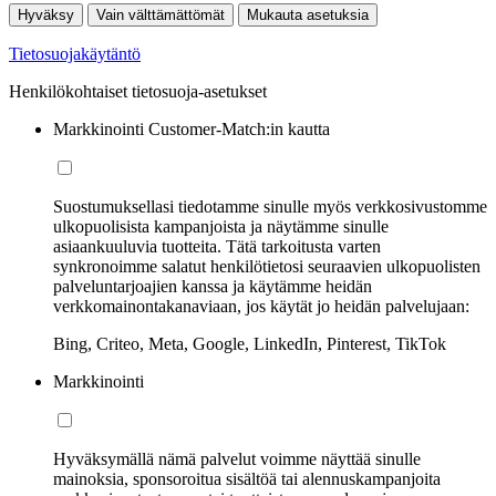
Hyväksy
Vain välttämättömät
Mukauta asetuksia
Tietosuojakäytäntö
Henkilökohtaiset tietosuoja-asetukset
Markkinointi Customer-Match:in kautta
Suostumuksellasi tiedotamme sinulle myös verkkosivustomme
ulkopuolisista kampanjoista ja näytämme sinulle
asiaankuuluvia tuotteita. Tätä tarkoitusta varten
synkronoimme salatut henkilötietosi seuraavien ulkopuolisten
palveluntarjoajien kanssa ja käytämme heidän
verkkomainontakanaviaan, jos käytät jo heidän palvelujaan:
Bing, Criteo, Meta, Google, LinkedIn, Pinterest, TikTok
Markkinointi
Hyväksymällä nämä palvelut voimme näyttää sinulle
mainoksia, sponsoroitua sisältöä tai alennuskampanjoita