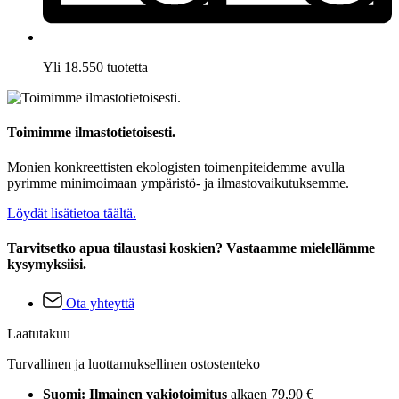
Yli 18.550 tuotetta
Toimimme ilmastotietoisesti.
Monien konkreettisten ekologisten toimenpiteidemme avulla
pyrimme minimoimaan ympäristö- ja ilmastovaikutuksemme.
Löydät lisätietoa täältä.
Tarvitsetko apua tilaustasi koskien? Vastaamme mielellämme
kysymyksiisi.
Ota yhteyttä
Laatutakuu
Turvallinen ja luottamuksellinen ostostenteko
Suomi: Ilmainen vakiotoimitus
alkaen 79,90 €