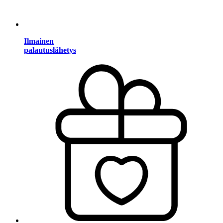
Ilmainen
palautuslähetys