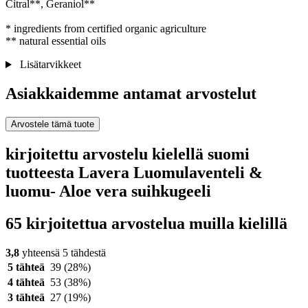
Citral**, Geraniol**
* ingredients from certified organic agriculture
** natural essential oils
Lisätarvikkeet
Asiakkaidemme antamat arvostelut
Arvostele tämä tuote
kirjoitettu arvostelu kielellä suomi
tuotteesta Lavera Luomulaventeli &
luomu- Aloe vera suihkugeeli
65 kirjoitettua arvostelua muilla kielillä
3,8
yhteensä 5 tähdestä
5 tähteä
39
(28%)
4 tähteä
53
(38%)
3 tähteä
27
(19%)