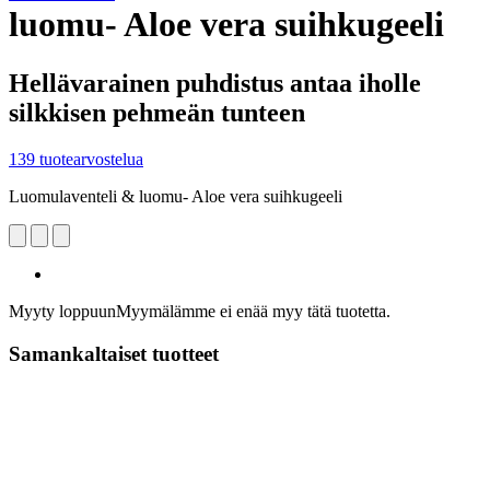
luomu- Aloe vera suihkugeeli
Hellävarainen puhdistus antaa iholle
silkkisen pehmeän tunteen
139 tuotearvostelua
Luomulaventeli & luomu- Aloe vera suihkugeeli
Myyty loppuun
Myymälämme ei enää myy tätä tuotetta.
Samankaltaiset tuotteet