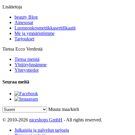
Lisätietoja
beauty Blog
Ainesosat
Luonnonkosmetiikkasertifikaatit
Me ja ympäristömme
Tarjoukset
Tietoa Ecco Verdestä
Tietoa meistä
Yhtiöryhmämme
Yhteystiedot
Seuraa meitä
Muuta maa/kieli
© 2010-2026
niceshops GmbH
- All rights reserved.
Julkaisija ja palvelun tarjoaja