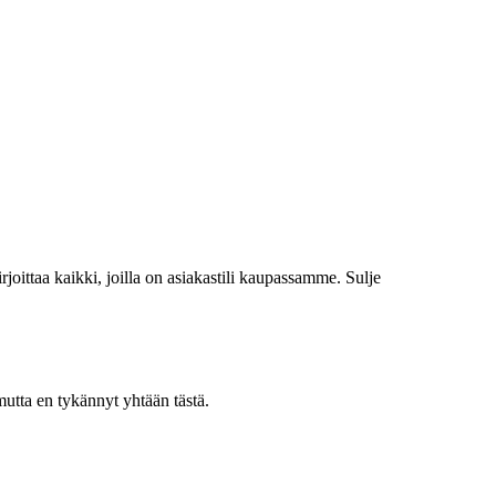
irjoittaa kaikki, joilla on asiakastili kaupassamme.
Sulje
utta en tykännyt yhtään tästä.