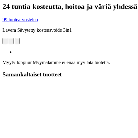
24 tuntia kosteutta, hoitoa ja väriä yhdessä
99 tuotearvostelua
Lavera Sävytetty kosteusvoide 3in1
Myyty loppuun
Myymälämme ei enää myy tätä tuotetta.
Samankaltaiset tuotteet