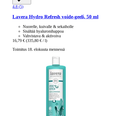
4.8 (5)
Lavera
Hydro Refresh voide-​geeli, 50 ml
Nuorelle, kuivalle & sekaiholle
Sisältää hyaluronihappoa
Vahvistava & aktivoiva
16,79 €
(335,80 € / l)
Toimitus 18. elokuuta mennessä