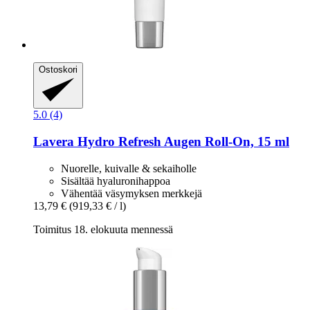
Ostoskori
5.0 (4)
Lavera
Hydro Refresh Augen Roll-​On, 15 ml
Nuorelle, kuivalle & sekaiholle
Sisältää hyaluronihappoa
Vähentää väsymyksen merkkejä
13,79 €
(919,33 € / l)
Toimitus 18. elokuuta mennessä