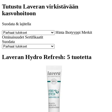
Tutustu Laveran virkistävään
kasvohoitoon
Suodata & lajitella
Hinta
Ihotyyppi
Merkit
Ominaisuudet
Sertifikaatit
Suodata
Laveran Hydro Refresh: 5 tuotetta