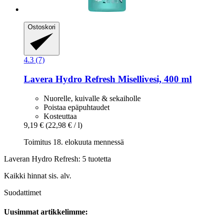
Ostoskori
4.3 (7)
Lavera
Hydro Refresh Misellivesi, 400 ml
Nuorelle, kuivalle & sekaiholle
Poistaa epäpuhtaudet
Kosteuttaa
9,19 €
(22,98 € / l)
Toimitus 18. elokuuta mennessä
Laveran Hydro Refresh: 5 tuotetta
Kaikki hinnat sis. alv.
Suodattimet
Uusimmat artikkelimme: