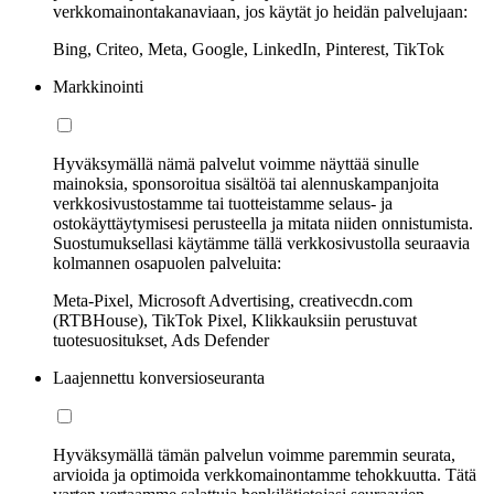
verkkomainontakanaviaan, jos käytät jo heidän palvelujaan:
Bing, Criteo, Meta, Google, LinkedIn, Pinterest, TikTok
Markkinointi
Hyväksymällä nämä palvelut voimme näyttää sinulle
mainoksia, sponsoroitua sisältöä tai alennuskampanjoita
verkkosivustostamme tai tuotteistamme selaus- ja
ostokäyttäytymisesi perusteella ja mitata niiden onnistumista.
Suostumuksellasi käytämme tällä verkkosivustolla seuraavia
kolmannen osapuolen palveluita:
Meta-Pixel, Microsoft Advertising, creativecdn.com
(RTBHouse), TikTok Pixel, Klikkauksiin perustuvat
tuotesuositukset, Ads Defender
Laajennettu konversioseuranta
Hyväksymällä tämän palvelun voimme paremmin seurata,
arvioida ja optimoida verkkomainontamme tehokkuutta. Tätä