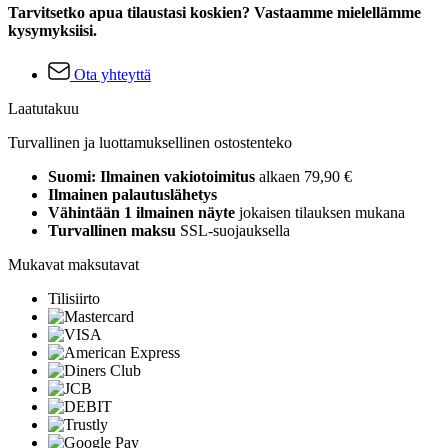
Tarvitsetko apua tilaustasi koskien? Vastaamme mielellämme
kysymyksiisi.
Ota yhteyttä
Laatutakuu
Turvallinen ja luottamuksellinen ostostenteko
Suomi: Ilmainen vakiotoimitus
alkaen 79,90 €
Ilmainen palautuslähetys
Vähintään 1 ilmainen näyte
jokaisen tilauksen mukana
Turvallinen maksu
SSL-suojauksella
Mukavat maksutavat
Tilisiirto