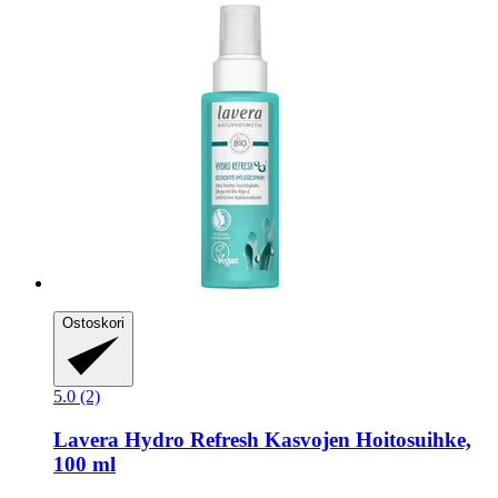
Ostoskori
5.0 (2)
Lavera
Hydro Refresh Kasvojen Hoitosuihke,
100 ml