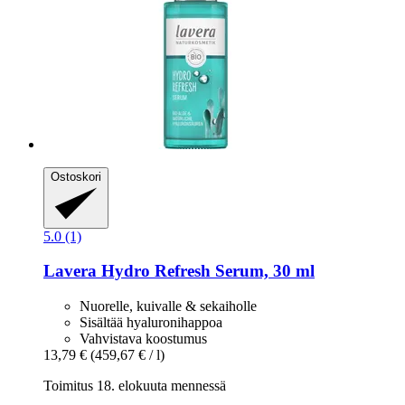
Ostoskori
5.0 (1)
Lavera
Hydro Refresh Serum, 30 ml
Nuorelle, kuivalle & sekaiholle
Sisältää hyaluronihappoa
Vahvistava koostumus
13,79 €
(459,67 € / l)
Toimitus 18. elokuuta mennessä