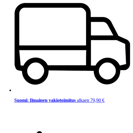
Suomi: Ilmainen vakiotoimitus
alkaen 79,90 €