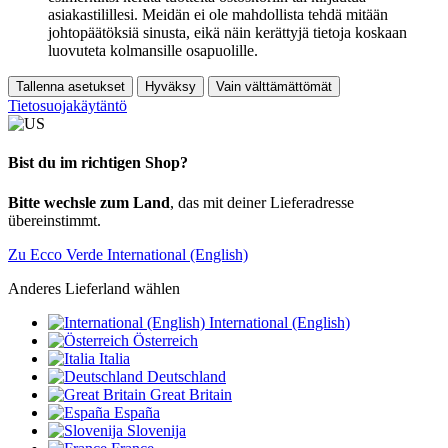
asiakastilillesi. Meidän ei ole mahdollista tehdä mitään
johtopäätöksiä sinusta, eikä näin kerättyjä tietoja koskaan
luovuteta kolmansille osapuolille.
Tallenna asetukset
Hyväksy
Vain välttämättömät
Tietosuojakäytäntö
Bist du im richtigen Shop?
Bitte wechsle zum Land
, das mit deiner Lieferadresse
übereinstimmt.
Zu Ecco Verde International (English)
Anderes Lieferland wählen
International (English)
Österreich
Italia
Deutschland
Great Britain
España
Slovenija