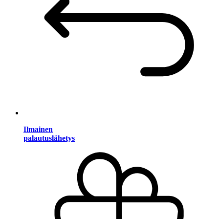
Ilmainen
palautuslähetys