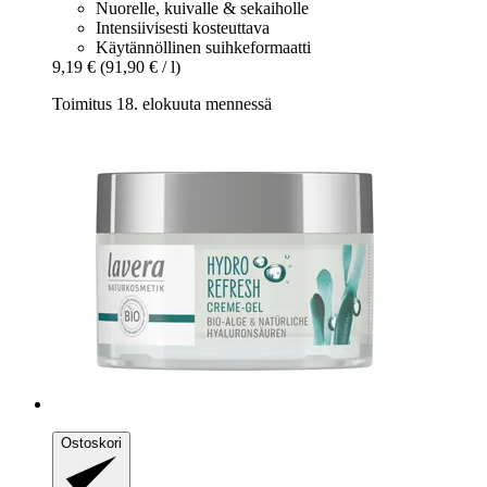
Nuorelle, kuivalle & sekaiholle
Intensiivisesti kosteuttava
Käytännöllinen suihkeformaatti
9,19 €
(91,90 € / l)
Toimitus 18. elokuuta mennessä
Ostoskori