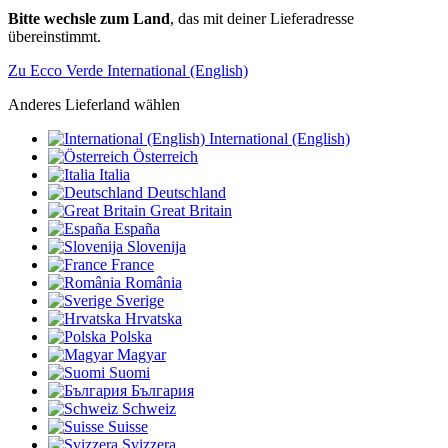
Bitte wechsle zum Land
, das mit deiner Lieferadresse
übereinstimmt.
Zu Ecco Verde International (English)
Anderes Lieferland wählen
International (English)
Österreich
Italia
Deutschland
Great Britain
España
Slovenija
France
România
Sverige
Hrvatska
Polska
Magyar
Suomi
България
Schweiz
Suisse
Svizzera