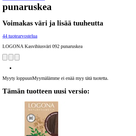
punaruskea
Voimakas väri ja lisää tuuheutta
44 tuotearvostelua
LOGONA Kasvihiusväri 092 punaruskea
Myyty loppuun
Myymälämme ei enää myy tätä tuotetta.
Tämän tuotteen uusi versio: