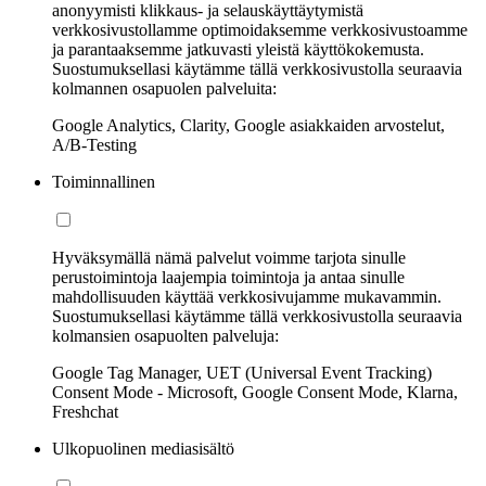
anonyymisti klikkaus- ja selauskäyttäytymistä
verkkosivustollamme optimoidaksemme verkkosivustoamme
ja parantaaksemme jatkuvasti yleistä käyttökokemusta.
Suostumuksellasi käytämme tällä verkkosivustolla seuraavia
kolmannen osapuolen palveluita:
Google Analytics, Clarity, Google asiakkaiden arvostelut,
A/B-Testing
Toiminnallinen
Hyväksymällä nämä palvelut voimme tarjota sinulle
perustoimintoja laajempia toimintoja ja antaa sinulle
mahdollisuuden käyttää verkkosivujamme mukavammin.
Suostumuksellasi käytämme tällä verkkosivustolla seuraavia
kolmansien osapuolten palveluja:
Google Tag Manager, UET (Universal Event Tracking)
Consent Mode - Microsoft, Google Consent Mode, Klarna,
Freshchat
Ulkopuolinen mediasisältö