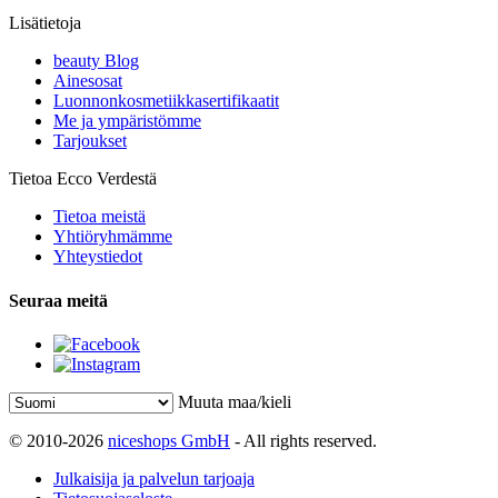
Lisätietoja
beauty Blog
Ainesosat
Luonnonkosmetiikkasertifikaatit
Me ja ympäristömme
Tarjoukset
Tietoa Ecco Verdestä
Tietoa meistä
Yhtiöryhmämme
Yhteystiedot
Seuraa meitä
Muuta maa/kieli
© 2010-2026
niceshops GmbH
- All rights reserved.
Julkaisija ja palvelun tarjoaja