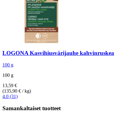
LOGONA
Kasvihiusvärijauhe kahvinruskea
100 g
100 g
13,59 €
(135,90 € / kg)
4.0 (31)
Samankaltaiset tuotteet