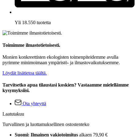
Yli 18.550 tuotetta
Toimimme ilmastotietoisesti.
Monien konkreettisten ekologisten toimenpiteidemme avulla
pyrimme minimoimaan ympäristö- ja ilmastovaikutuksemme.
Löydät lisätietoa täältä.
Tarvitsetko apua tilaustasi koskien? Vastaamme mielellämme
kysymyksiisi.
Ota yhteyttä
Laatutakuu
Turvallinen ja luottamuksellinen ostostenteko
Suomi: Ilmainen vakiotoimitus
alkaen 79,90 €