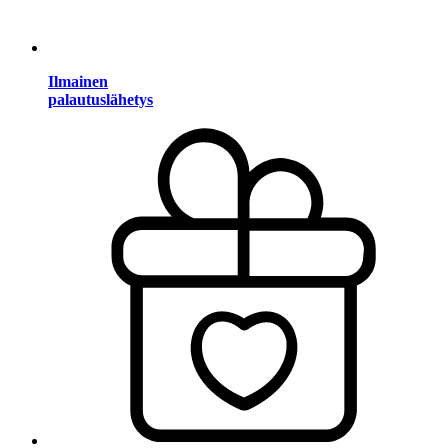
Ilmainen
palautuslähetys