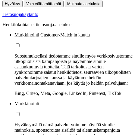
Hyväksy
Vain välttämättömät
Mukauta asetuksia
Tietosuojakäytäntö
Henkilökohtaiset tietosuoja-asetukset
Markkinointi Customer-Match:in kautta
Suostumuksellasi tiedotamme sinulle myös verkkosivustomme
ulkopuolisista kampanjoista ja näytämme sinulle
asiaankuuluvia tuotteita. Tätä tarkoitusta varten
synkronoimme salatut henkilötietosi seuraavien ulkopuolisten
palveluntarjoajien kanssa ja käytämme heidän
verkkomainontakanaviaan, jos käytät jo heidän palvelujaan:
Bing, Criteo, Meta, Google, LinkedIn, Pinterest, TikTok
Markkinointi
Hyväksymällä nämä palvelut voimme näyttää sinulle
mainoksia, sponsoroitua sisältöä tai alennuskampanjoita