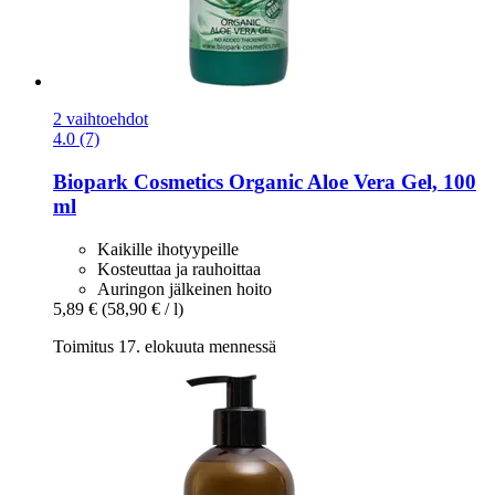
2 vaihtoehdot
4.0 (7)
Biopark Cosmetics
Organic Aloe Vera Gel, 100
ml
Kaikille ihotyypeille
Kosteuttaa ja rauhoittaa
Auringon jälkeinen hoito
5,89 €
(58,90 € / l)
Toimitus 17. elokuuta mennessä