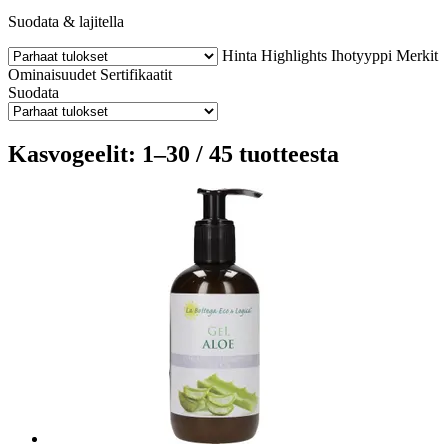
Suodata & lajitella
Hinta
Highlights
Ihotyyppi
Merkit
Ominaisuudet
Sertifikaatit
Suodata
Kasvogeelit: 1–30 / 45 tuotteesta