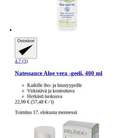
Ostoskori
4.7 (3)
Natessance
Aloe vera -​geeli, 400 ml
Kaikille iho- ja hiustyypeille
Virkistävä ja kosteuttava
Herkästi tuoksuva
22,99 €
(57,48 € / l)
Toimitus 17. elokuuta mennessä