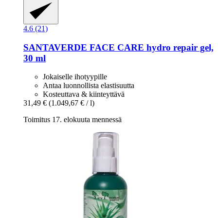
4.6 (21)
SANTAVERDE
FACE CARE hydro repair gel,
30 ml
Jokaiselle ihotyypille
Antaa luonnollista elastisuutta
Kosteuttava & kiinteyttävä
31,49 €
(1.049,67 € / l)
Toimitus 17. elokuuta mennessä