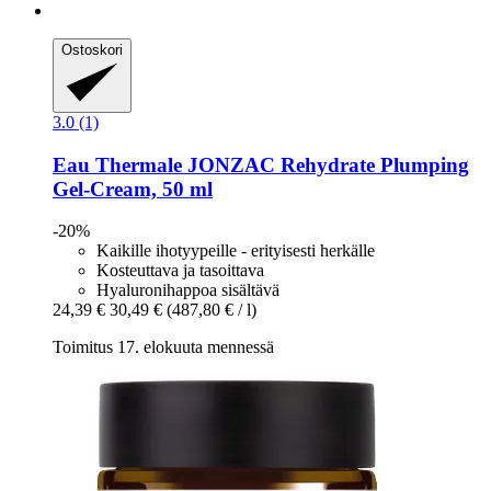
Ostoskori
3.0 (1)
Eau Thermale JONZAC
Rehydrate Plumping
Gel-​Cream, 50 ml
-20%
Kaikille ihotyypeille - erityisesti herkälle
Kosteuttava ja tasoittava
Hyaluronihappoa sisältävä
24,39 €
30,49 €
(487,80 € / l)
Toimitus 17. elokuuta mennessä