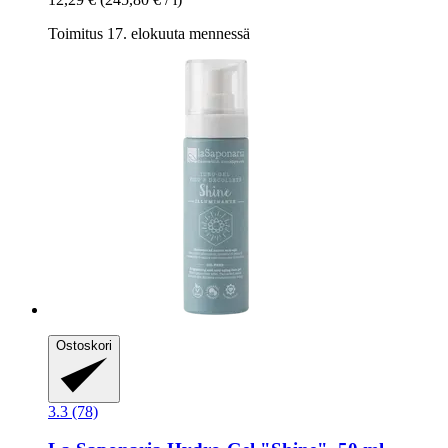
Toimitus 17. elokuuta mennessä
Ostoskori
3.3 (78)