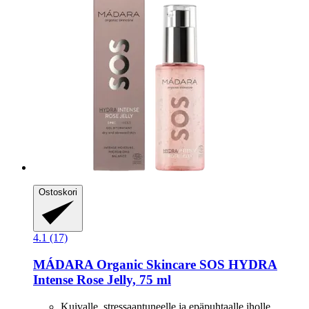
Ostoskori
4.1 (17)
MÁDARA Organic Skincare
SOS HYDRA
Intense Rose Jelly, 75 ml
Kuivalle, stressaantuneelle ja epäpuhtaalle iholle