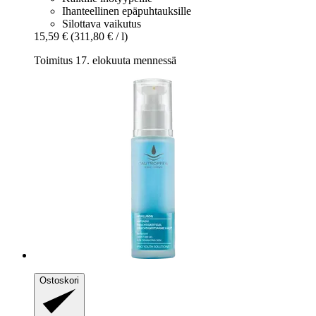
Ihanteellinen epäpuhtauksille
Silottava vaikutus
15,59 €
(311,80 € / l)
Toimitus 17. elokuuta mennessä
Ostoskori