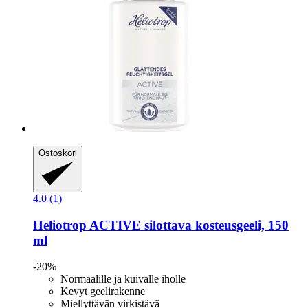
Ostoskori
4.0 (1)
Heliotrop
ACTIVE silottava kosteusgeeli, 150
ml
-20%
Normaalille ja kuivalle iholle
Kevyt geelirakenne
Miellyttävän virkistävä