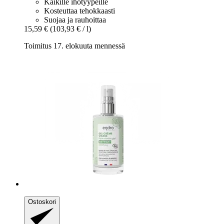
Kaikille ihotyypeille
Kosteuttaa tehokkaasti
Suojaa ja rauhoittaa
15,59 €
(103,93 € / l)
Toimitus 17. elokuuta mennessä
Ostoskori