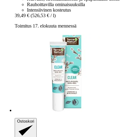
Rauhoittavilla ominaisuuksilla
Intensiivinen kosteutus
39,49 €
(526,53 € / l)
Toimitus 17. elokuuta mennessä
Ostoskori