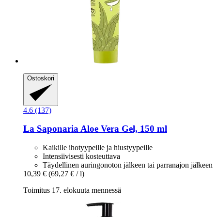
Ostoskori
4.6 (137)
La Saponaria
Aloe Vera Gel, 150 ml
Kaikille ihotyypeille ja hiustyypeille
Intensiivisesti kosteuttava
Täydellinen auringonoton jälkeen tai parranajon jälkeen
10,39 €
(69,27 € / l)
Toimitus 17. elokuuta mennessä