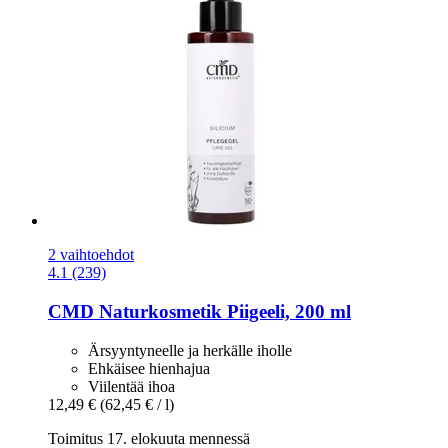
2 vaihtoehdot
4.1 (239)
CMD Naturkosmetik
Piigeeli, 200 ml
Ärsyyntyneelle ja herkälle iholle
Ehkäisee hienhajua
Viilentää ihoa
12,49 €
(62,45 € / l)
Toimitus 17. elokuuta mennessä