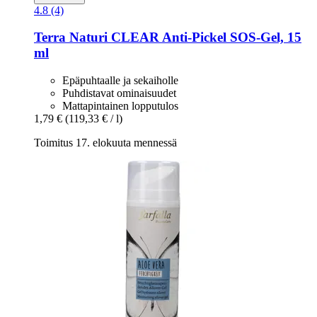
4.8 (4)
Terra Naturi
CLEAR Anti-​Pickel SOS-​Gel, 15
ml
Epäpuhtaalle ja sekaiholle
Puhdistavat ominaisuudet
Mattapintainen lopputulos
1,79 €
(119,33 € / l)
Toimitus 17. elokuuta mennessä