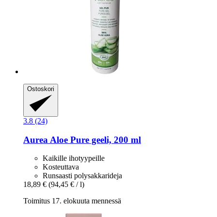
Ostoskori
3.8 (24)
Aurea
Aloe Pure geeli, 200 ml
Kaikille ihotyypeille
Kosteuttava
Runsaasti polysakkarideja
18,89 €
(94,45 € / l)
Toimitus 17. elokuuta mennessä