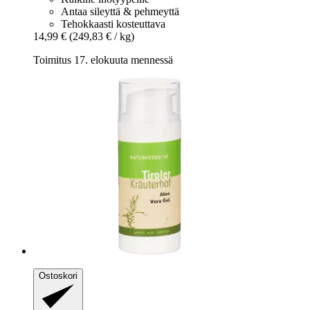
Antaa sileyttä & pehmeyttä
Tehokkaasti kosteuttava
14,99 €
(249,83 € / kg)
Toimitus 17. elokuuta mennessä
Ostoskori