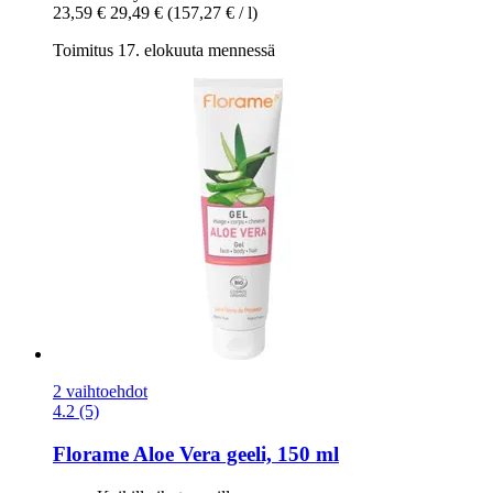
23,59 €
29,49 €
(157,27 € / l)
Toimitus 17. elokuuta mennessä
2 vaihtoehdot
4.2 (5)
Florame
Aloe Vera geeli, 150 ml