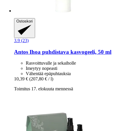
Ostoskori
3.9 (23)
Antos
Ihoa puhdistava kasvogeeli, 50 ml
Rasvoittuvalle ja sekaiholle
Imeytyy nopeasti
Vähentää epäpuhtauksia
10,39 €
(207,80 € / l)
Toimitus 17. elokuuta mennessä