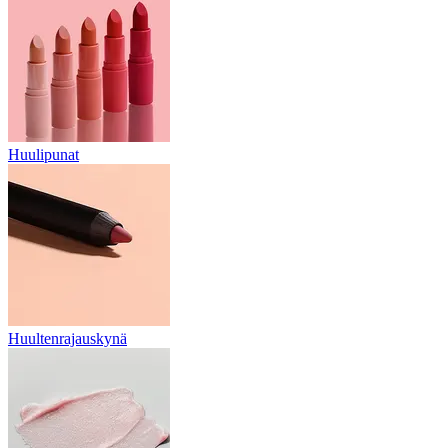
Huulipunat
Huultenrajauskynä