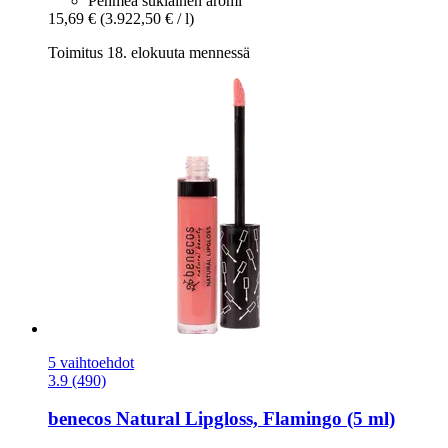
Pehmeä suklainen aromi
15,69 €
(3.922,50 € / l)
Toimitus 18. elokuuta mennessä
5 vaihtoehdot
3.9 (490)
benecos
Natural Lipgloss, Flamingo (5 ml)