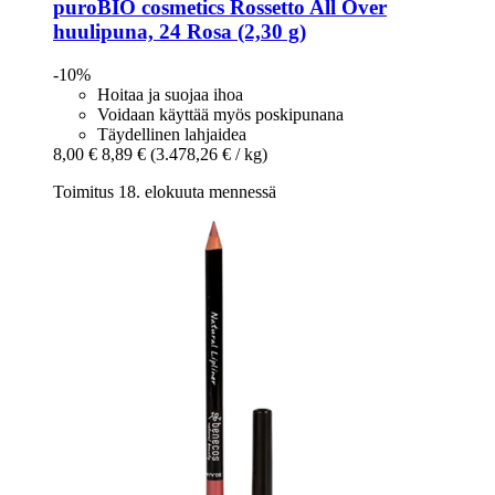
puroBIO cosmetics
Rossetto All Over
huulipuna, 24 Rosa (2,30 g)
-10%
Hoitaa ja suojaa ihoa
Voidaan käyttää myös poskipunana
Täydellinen lahjaidea
8,00 €
8,89 €
(3.478,26 € / kg)
Toimitus 18. elokuuta mennessä