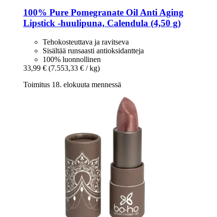
100% Pure
Pomegranate Oil Anti Aging
Lipstick -​huulipuna, Calendula (4,50 g)
Tehokosteuttava ja ravitseva
Sisältää runsaasti antioksidantteja
100% luonnollinen
33,99 €
(7.553,33 € / kg)
Toimitus 18. elokuuta mennessä