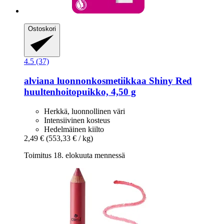
Ostoskori
4.5 (37)
alviana luonnonkosmetiikkaa
Shiny Red
huultenhoitopuikko, 4,50 g
Herkkä, luonnollinen väri
Intensiivinen kosteus
Hedelmäinen kiilto
2,49 €
(553,33 € / kg)
Toimitus 18. elokuuta mennessä