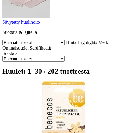
Sävytetty huulihoito
Suodata & lajitella
Hinta
Highlights
Merkit
Ominaisuudet
Sertifikaatit
Suodata
Huulet: 1–30 / 202 tuotteesta