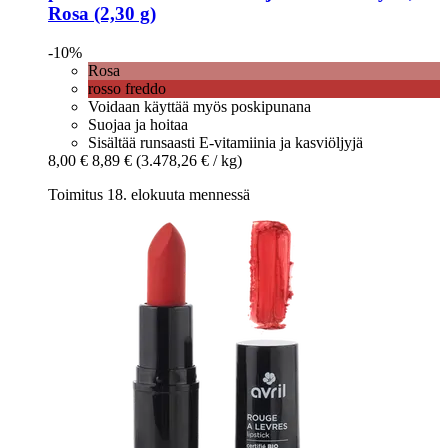
Rosa (2,30 g)
-10%
Rosa
rosso freddo
Voidaan käyttää myös poskipunana
Suojaa ja hoitaa
Sisältää runsaasti E-vitamiinia ja kasviöljyjä
8,00 €
8,89 €
(3.478,26 € / kg)
Toimitus 18. elokuuta mennessä