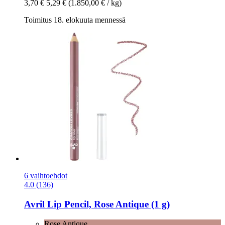
3,70 €
5,29 €
(1.850,00 € / kg)
Toimitus 18. elokuuta mennessä
6 vaihtoehdot
4.0 (136)
Avril
Lip Pencil, Rose Antique (1 g)
Rose Antique