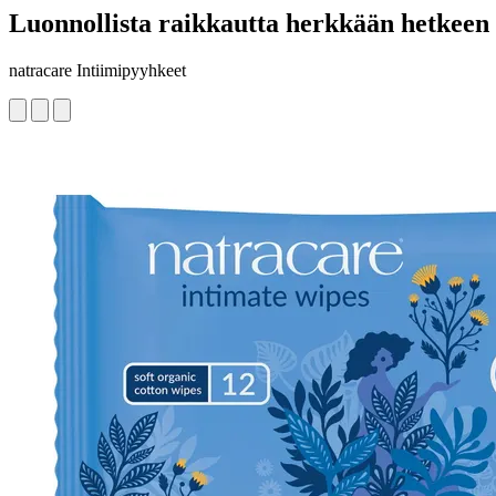
Luonnollista raikkautta herkkään hetkeen
natracare Intiimipyyhkeet