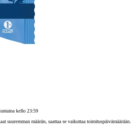
untaina kello 23:59
tilaat suuremman määrän, saattaa se vaikuttaa toimituspäivämäärään.