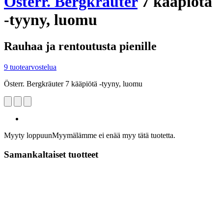
Österr. Bergkräuter
7 kääpiötä
-tyyny, luomu
Rauhaa ja rentoutusta pienille
9 tuotearvostelua
Österr. Bergkräuter 7 kääpiötä -tyyny, luomu
Myyty loppuun
Myymälämme ei enää myy tätä tuotetta.
Samankaltaiset tuotteet