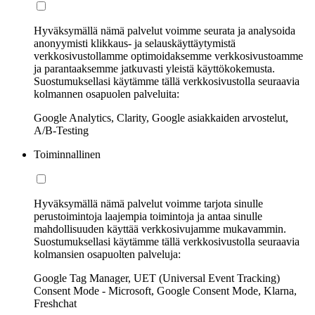
Hyväksymällä nämä palvelut voimme seurata ja analysoida
anonyymisti klikkaus- ja selauskäyttäytymistä
verkkosivustollamme optimoidaksemme verkkosivustoamme
ja parantaaksemme jatkuvasti yleistä käyttökokemusta.
Suostumuksellasi käytämme tällä verkkosivustolla seuraavia
kolmannen osapuolen palveluita:
Google Analytics, Clarity, Google asiakkaiden arvostelut,
A/B-Testing
Toiminnallinen
Hyväksymällä nämä palvelut voimme tarjota sinulle
perustoimintoja laajempia toimintoja ja antaa sinulle
mahdollisuuden käyttää verkkosivujamme mukavammin.
Suostumuksellasi käytämme tällä verkkosivustolla seuraavia
kolmansien osapuolten palveluja:
Google Tag Manager, UET (Universal Event Tracking)
Consent Mode - Microsoft, Google Consent Mode, Klarna,
Freshchat