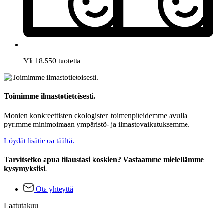
Yli 18.550 tuotetta
Toimimme ilmastotietoisesti.
Monien konkreettisten ekologisten toimenpiteidemme avulla
pyrimme minimoimaan ympäristö- ja ilmastovaikutuksemme.
Löydät lisätietoa täältä.
Tarvitsetko apua tilaustasi koskien? Vastaamme mielellämme
kysymyksiisi.
Ota yhteyttä
Laatutakuu