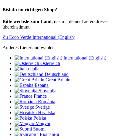
Bist du im richtigen Shop?
Bitte wechsle zum Land
, das mit deiner Lieferadresse
übereinstimmt.
Zu Ecco Verde International (English)
Anderes Lieferland wählen
International (English)
Österreich
Italia
Deutschland
Great Britain
España
Slovenija
France
România
Sverige
Hrvatska
Polska
Magyar
Suomi
България