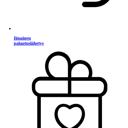
Ilmainen
palautuslähetys