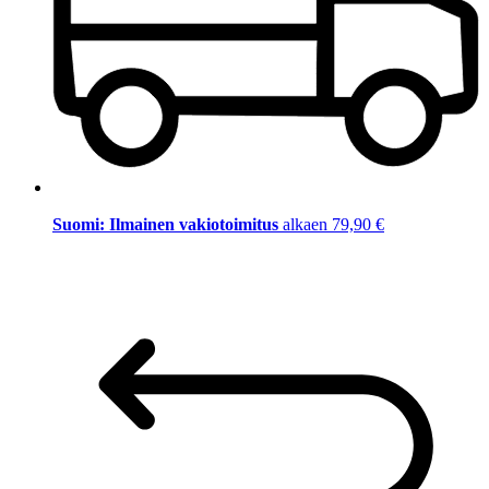
Suomi: Ilmainen vakiotoimitus
alkaen 79,90 €