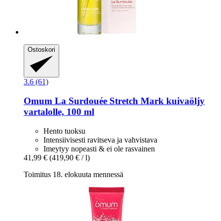
Ostoskori
3.6 (61)
Omum
La Surdouée Stretch Mark kuivaöljy
vartalolle, 100 ml
Hento tuoksu
Intensiivisesti ravitseva ja vahvistava
Imeytyy nopeasti & ei ole rasvainen
41,99 €
(419,90 € / l)
Toimitus 18. elokuuta mennessä