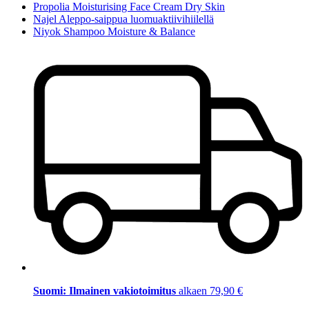
Propolia Moisturising Face Cream Dry Skin
Najel Aleppo-saippua luomuaktiivihiilellä
Niyok Shampoo Moisture & Balance
Suomi: Ilmainen vakiotoimitus
alkaen 79,90 €