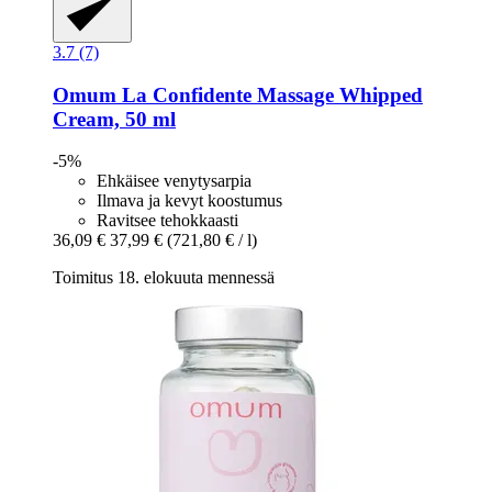
3.7 (7)
Omum
La Confidente Massage Whipped
Cream, 50 ml
-5%
Ehkäisee venytysarpia
Ilmava ja kevyt koostumus
Ravitsee tehokkaasti
36,09 €
37,99 €
(721,80 € / l)
Toimitus 18. elokuuta mennessä