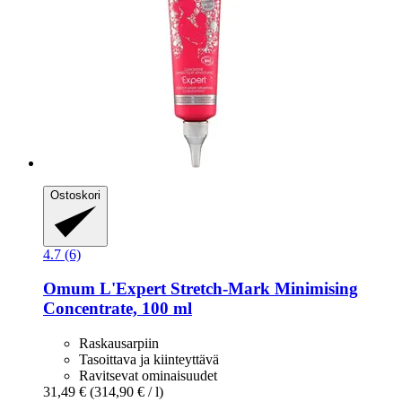
Ostoskori
4.7 (6)
Omum
L'Expert Stretch-​Mark Minimising
Concentrate, 100 ml
Raskausarpiin
Tasoittava ja kiinteyttävä
Ravitsevat ominaisuudet
31,49 €
(314,90 € / l)