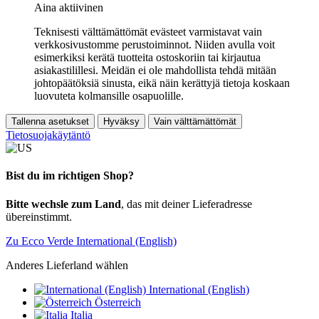
Aina aktiivinen
Teknisesti välttämättömät evästeet varmistavat vain
verkkosivustomme perustoiminnot. Niiden avulla voit
esimerkiksi kerätä tuotteita ostoskoriin tai kirjautua
asiakastilillesi. Meidän ei ole mahdollista tehdä mitään
johtopäätöksiä sinusta, eikä näin kerättyjä tietoja koskaan
luovuteta kolmansille osapuolille.
Tallenna asetukset
Hyväksy
Vain välttämättömät
Tietosuojakäytäntö
Bist du im richtigen Shop?
Bitte wechsle zum Land
, das mit deiner Lieferadresse
übereinstimmt.
Zu Ecco Verde International (English)
Anderes Lieferland wählen
International (English)
Österreich
Italia