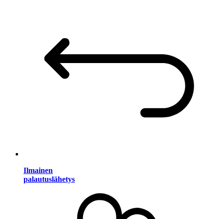
Ilmainen
palautuslähetys