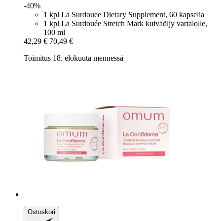
-40%
1 kpl La Surdouee Dietary Supplement, 60 kapselia
1 kpl La Surdouée Stretch Mark kuivaöljy vartalolle,
100 ml
42,29 €
70,49 €
Toimitus 18. elokuuta mennessä
Ostoskori