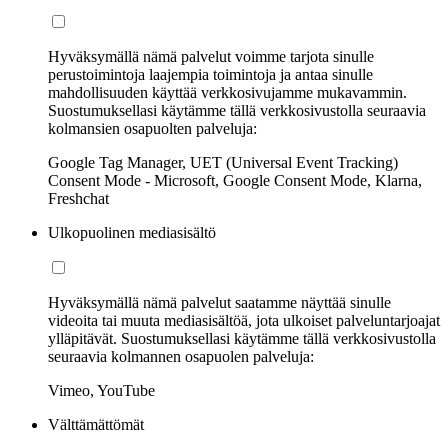
Hyväksymällä nämä palvelut voimme tarjota sinulle
perustoimintoja laajempia toimintoja ja antaa sinulle
mahdollisuuden käyttää verkkosivujamme mukavammin.
Suostumuksellasi käytämme tällä verkkosivustolla seuraavia
kolmansien osapuolten palveluja:
Google Tag Manager, UET (Universal Event Tracking)
Consent Mode - Microsoft, Google Consent Mode, Klarna,
Freshchat
Ulkopuolinen mediasisältö
Hyväksymällä nämä palvelut saatamme näyttää sinulle
videoita tai muuta mediasisältöä, jota ulkoiset palveluntarjoajat
ylläpitävät. Suostumuksellasi käytämme tällä verkkosivustolla
seuraavia kolmannen osapuolen palveluja:
Vimeo, YouTube
Välttämättömät