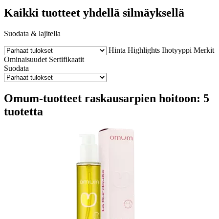
Kaikki tuotteet yhdellä silmäyksellä
Suodata & lajitella
Hinta
Highlights
Ihotyyppi
Merkit
Ominaisuudet
Sertifikaatit
Suodata
Omum-tuotteet raskausarpien hoitoon: 5
tuotetta