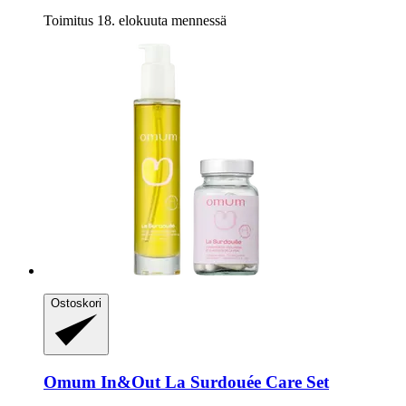
Toimitus 18. elokuuta mennessä
Ostoskori
Omum
In&Out La Surdouée Care Set