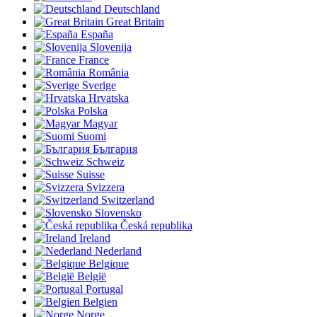
Deutschland
Great Britain
España
Slovenija
France
România
Sverige
Hrvatska
Polska
Magyar
Suomi
България
Schweiz
Suisse
Svizzera
Switzerland
Slovensko
Česká republika
Ireland
Nederland
Belgique
België
Portugal
Belgien
Norge