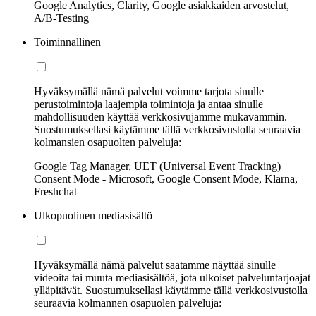
Google Analytics, Clarity, Google asiakkaiden arvostelut,
A/B-Testing
Toiminnallinen
Hyväksymällä nämä palvelut voimme tarjota sinulle
perustoimintoja laajempia toimintoja ja antaa sinulle
mahdollisuuden käyttää verkkosivujamme mukavammin.
Suostumuksellasi käytämme tällä verkkosivustolla seuraavia
kolmansien osapuolten palveluja:
Google Tag Manager, UET (Universal Event Tracking)
Consent Mode - Microsoft, Google Consent Mode, Klarna,
Freshchat
Ulkopuolinen mediasisältö
Hyväksymällä nämä palvelut saatamme näyttää sinulle
videoita tai muuta mediasisältöä, jota ulkoiset palveluntarjoajat
ylläpitävät. Suostumuksellasi käytämme tällä verkkosivustolla
seuraavia kolmannen osapuolen palveluja: