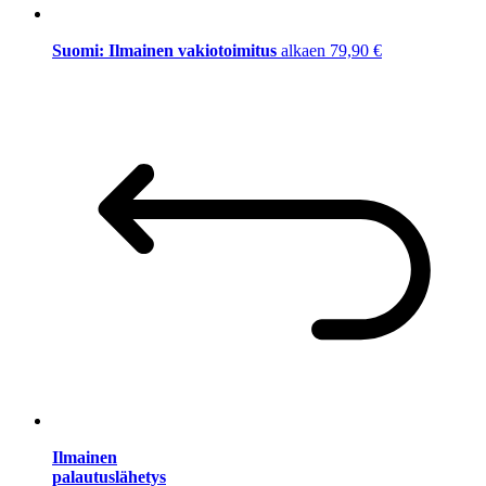
Suomi: Ilmainen vakiotoimitus
alkaen 79,90 €
Ilmainen
palautuslähetys