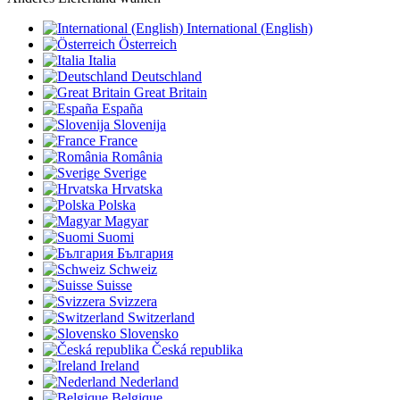
International (English)
Österreich
Italia
Deutschland
Great Britain
España
Slovenija
France
România
Sverige
Hrvatska
Polska
Magyar
Suomi
България
Schweiz
Suisse
Svizzera
Switzerland
Slovensko
Česká republika
Ireland
Nederland
Belgique