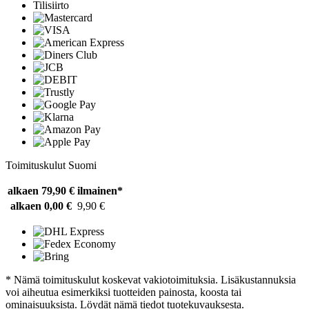
Tilisiirto
Toimituskulut Suomi
alkaen 79,90 €
ilmainen*
alkaen 0,00 €
9,90 €
* Nämä toimituskulut koskevat vakiotoimituksia. Lisäkustannuksia
voi aiheutua esimerkiksi tuotteiden painosta, koosta tai
ominaisuuksista. Löydät nämä tiedot tuotekuvauksesta.