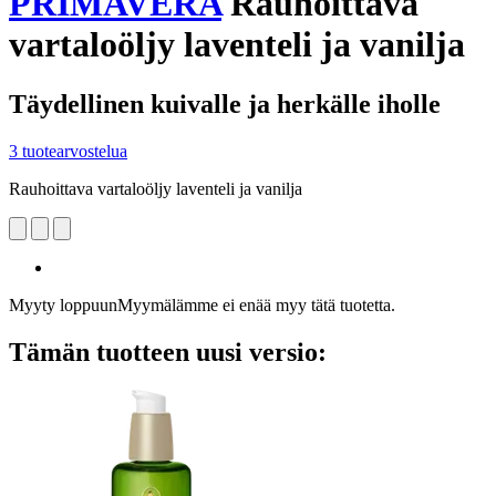
PRIMAVERA
Rauhoittava
vartaloöljy laventeli ja vanilja
Täydellinen kuivalle ja herkälle iholle
3 tuotearvostelua
Rauhoittava vartaloöljy laventeli ja vanilja
Myyty loppuun
Myymälämme ei enää myy tätä tuotetta.
Tämän tuotteen uusi versio: