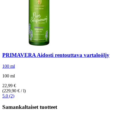
PRIMAVERA
Aidosti rentouttava vartaloöljy
100 ml
100 ml
22,99 €
(229,90 € / l)
5.0 (2)
Samankaltaiset tuotteet