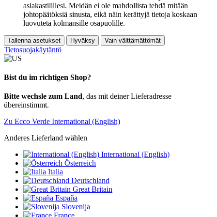
asiakastilillesi. Meidän ei ole mahdollista tehdä mitään
johtopäätöksiä sinusta, eikä näin kerättyjä tietoja koskaan
luovuteta kolmansille osapuolille.
Tallenna asetukset
Hyväksy
Vain välttämättömät
Tietosuojakäytäntö
Bist du im richtigen Shop?
Bitte wechsle zum Land
, das mit deiner Lieferadresse
übereinstimmt.
Zu Ecco Verde International (English)
Anderes Lieferland wählen
International (English)
Österreich
Italia
Deutschland
Great Britain
España
Slovenija
France