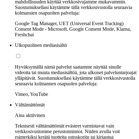
mahdollisuuden käyttää verkkosivujamme mukavammin.
Suostumuksellasi käytämme tällä verkkosivustolla seuraavia
kolmansien osapuolten palveluja:
Google Tag Manager, UET (Universal Event Tracking)
Consent Mode - Microsoft, Google Consent Mode, Klarna,
Freshchat
Ulkopuolinen mediasisältö
Hyväksymällä nämä palvelut saatamme näyttää sinulle
videoita tai muuta mediasisältöä, jota ulkoiset palveluntarjoajat
ylläpitävät. Suostumuksellasi käytämme tällä verkkosivustolla
seuraavia kolmannen osapuolen palveluja:
Vimeo, YouTube
Välttämättömät
Aina aktiivinen
Teknisesti välttämättömät evästeet varmistavat vain
verkkosivustomme perustoiminnot. Niiden avulla voit
esimerkiksi kerätä tuotteita ostoskoriin tai kirjautua