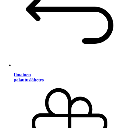
Ilmainen
palautuslähetys