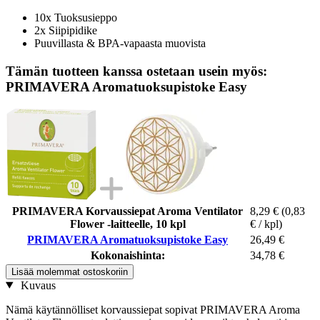
10x Tuoksusieppo
2x Siipipidike
Puuvillasta & BPA-vapaasta muovista
Tämän tuotteen kanssa ostetaan usein myös:
PRIMAVERA Aromatuoksupistoke Easy
PRIMAVERA Korvaussiepat Aroma Ventilator
8,29 €
(0,83
Flower -laitteelle, 10 kpl
€ / kpl)
PRIMAVERA Aromatuoksupistoke Easy
26,49 €
Kokonaishinta:
34,78 €
Lisää molemmat ostoskoriin
Kuvaus
Nämä käytännölliset korvaussiepat sopivat PRIMAVERA Aroma