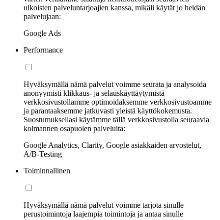
ulkoisten palveluntarjoajien kanssa, mikäli käytät jo heidän
palvelujaan:
Google Ads
Performance
Hyväksymällä nämä palvelut voimme seurata ja analysoida
anonyymisti klikkaus- ja selauskäyttäytymistä
verkkosivustollamme optimoidaksemme verkkosivustoamme
ja parantaaksemme jatkuvasti yleistä käyttökokemusta.
Suostumuksellasi käytämme tällä verkkosivustolla seuraavia
kolmannen osapuolen palveluita:
Google Analytics, Clarity, Google asiakkaiden arvostelut,
A/B-Testing
Toiminnallinen
Hyväksymällä nämä palvelut voimme tarjota sinulle
perustoimintoja laajempia toimintoja ja antaa sinulle