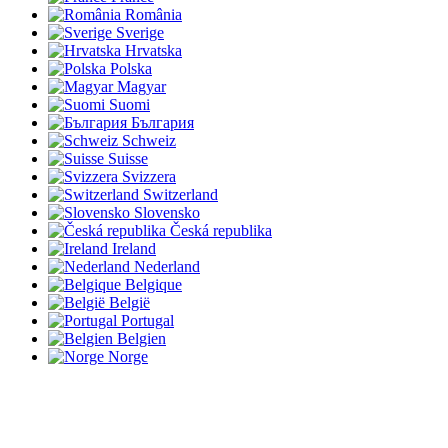
România
Sverige
Hrvatska
Polska
Magyar
Suomi
България
Schweiz
Suisse
Svizzera
Switzerland
Slovensko
Česká republika
Ireland
Nederland
Belgique
België
Portugal
Belgien
Norge