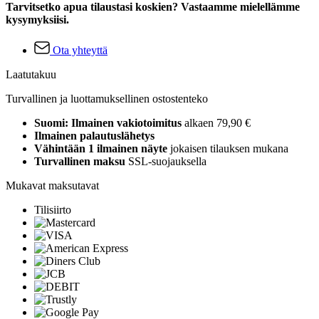
Tarvitsetko apua tilaustasi koskien? Vastaamme mielellämme
kysymyksiisi.
Ota yhteyttä
Laatutakuu
Turvallinen ja luottamuksellinen ostostenteko
Suomi: Ilmainen vakiotoimitus
alkaen 79,90 €
Ilmainen palautuslähetys
Vähintään 1 ilmainen näyte
jokaisen tilauksen mukana
Turvallinen maksu
SSL-suojauksella
Mukavat maksutavat
Tilisiirto