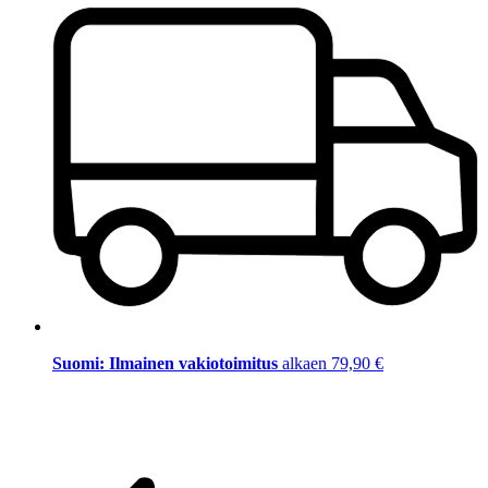
Suomi: Ilmainen vakiotoimitus
alkaen 79,90 €