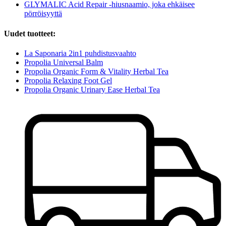
GLYMALIC Acid Repair -hiusnaamio, joka ehkäisee
pörröisyyttä
Uudet tuotteet:
La Saponaria 2in1 puhdistusvaahto
Propolia Universal Balm
Propolia Organic Form & Vitality Herbal Tea
Propolia Relaxing Foot Gel
Propolia Organic Urinary Ease Herbal Tea