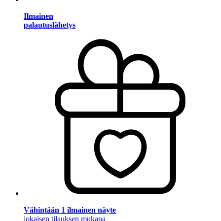
Ilmainen
palautuslähetys
Vähintään 1 ilmainen näyte
jokaisen tilauksen mukana