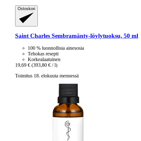
Ostoskori
Saint Charles
Sembramänty-​löylytuoksu, 50 ml
100 % luonnollisia ainesosia
Tehokas resepti
Korkealaatuinen
19,69 €
(393,80 € / l)
Toimitus 18. elokuuta mennessä