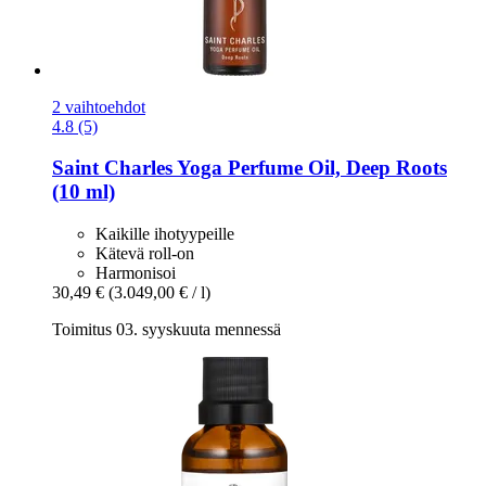
2 vaihtoehdot
4.8 (5)
Saint Charles
Yoga Perfume Oil, Deep Roots
(10 ml)
Kaikille ihotyypeille
Kätevä roll-on
Harmonisoi
30,49 €
(3.049,00 € / l)
Toimitus 03. syyskuuta mennessä