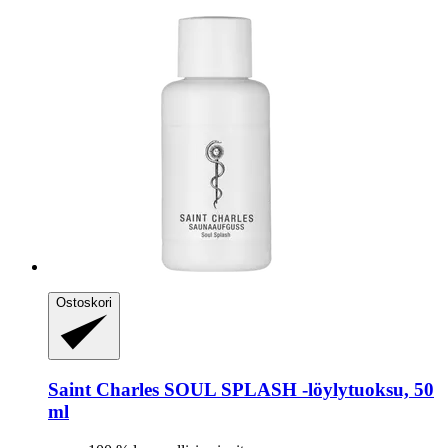
Ostoskori
Saint Charles
SOUL SPLASH -​löylytuoksu, 50
ml