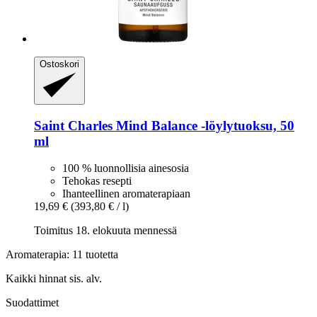
Ostoskori
Saint Charles
Mind Balance -​löylytuoksu, 50
ml
100 % luonnollisia ainesosia
Tehokas resepti
Ihanteellinen aromaterapiaan
19,69 €
(393,80 € / l)
Toimitus 18. elokuuta mennessä
Aromaterapia: 11 tuotetta
Kaikki hinnat sis. alv.
Suodattimet