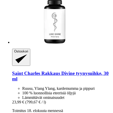
Ostoskori
Saint Charles
Rakkaus Divine tyynysuihke, 30
ml
Ruusu, Ylang Ylang, kardemumma ja pippuri
100 % luonnollisia eteerisiä öljyjä
Lämmittävät ominaisuudet
23,99 €
(799,67 € / l)
Toimitus 18. elokuuta mennessä