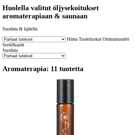
Huolella valitut öljysekoitukset
aromaterapiaan & saunaan
Suodata & lajitella
Hinta
Tuoteluokat
Ominaisuudet
Sertifikaatit
Suodata
Aromaterapia: 11 tuotetta