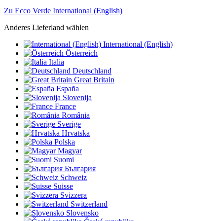
Zu Ecco Verde International (English)
Anderes Lieferland wählen
International (English)
Österreich
Italia
Deutschland
Great Britain
España
Slovenija
France
România
Sverige
Hrvatska
Polska
Magyar
Suomi
България
Schweiz
Suisse
Svizzera
Switzerland
Slovensko