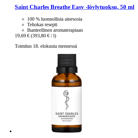
Saint Charles
Breathe Easy -​löylytuoksu, 50 ml
100 % luonnollisia ainesosia
Tehokas resepti
Ihanteellinen aromaterapiaan
19,69 €
(393,80 € / l)
Toimitus 18. elokuuta mennessä