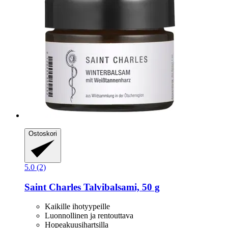
Ostoskori
5.0 (2)
Saint Charles
Talvibalsami, 50 g
Kaikille ihotyypeille
Luonnollinen ja rentouttava
Hopeakuusihartsilla