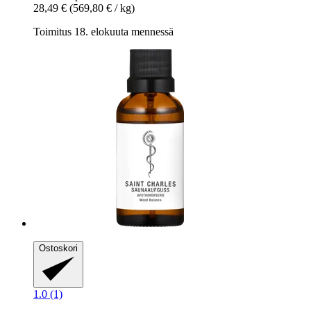
28,49 €
(569,80 € / kg)
Toimitus 18. elokuuta mennessä
Ostoskori
1.0 (1)