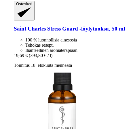
Ostoskori
Saint Charles
Stress Guard -​löylytuoksu, 50 ml
100 % luonnollisia ainesosia
Tehokas resepti
Ihanteellinen aromaterapiaan
19,69 €
(393,80 € / l)
Toimitus 18. elokuuta mennessä