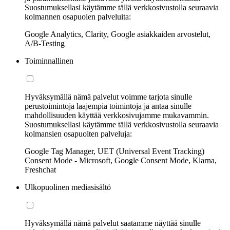
Suostumuksellasi käytämme tällä verkkosivustolla seuraavia
kolmannen osapuolen palveluita:
Google Analytics, Clarity, Google asiakkaiden arvostelut,
A/B-Testing
Toiminnallinen
Hyväksymällä nämä palvelut voimme tarjota sinulle
perustoimintoja laajempia toimintoja ja antaa sinulle
mahdollisuuden käyttää verkkosivujamme mukavammin.
Suostumuksellasi käytämme tällä verkkosivustolla seuraavia
kolmansien osapuolten palveluja:
Google Tag Manager, UET (Universal Event Tracking)
Consent Mode - Microsoft, Google Consent Mode, Klarna,
Freshchat
Ulkopuolinen mediasisältö
Hyväksymällä nämä palvelut saatamme näyttää sinulle