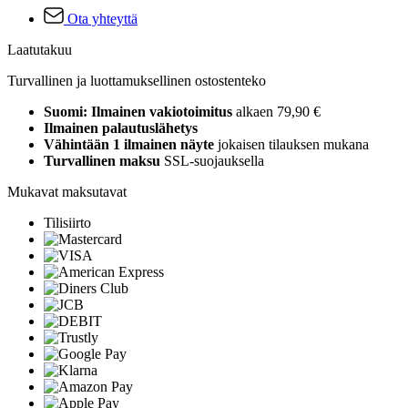
Ota yhteyttä
Laatutakuu
Turvallinen ja luottamuksellinen ostostenteko
Suomi: Ilmainen vakiotoimitus
alkaen 79,90 €
Ilmainen palautuslähetys
Vähintään 1 ilmainen näyte
jokaisen tilauksen mukana
Turvallinen maksu
SSL-suojauksella
Mukavat maksutavat
Tilisiirto