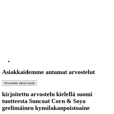
Asiakkaidemme antamat arvostelut
Arvostele tämä tuote
kirjoitettu arvostelu kielellä suomi
tuotteesta Suncoat Corn & Soya
geelimäinen kynsilakanpoistoaine