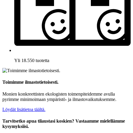
Yli 18.550 tuotetta
Toimimme ilmastotietoisesti.
Monien konkreettisten ekologisten toimenpiteidemme avulla
pyrimme minimoimaan ympäristö- ja ilmastovaikutuksemme.
Löydät lisätietoa täältä.
Tarvitsetko apua tilaustasi koskien? Vastaamme mielellämme
kysymyksiisi.