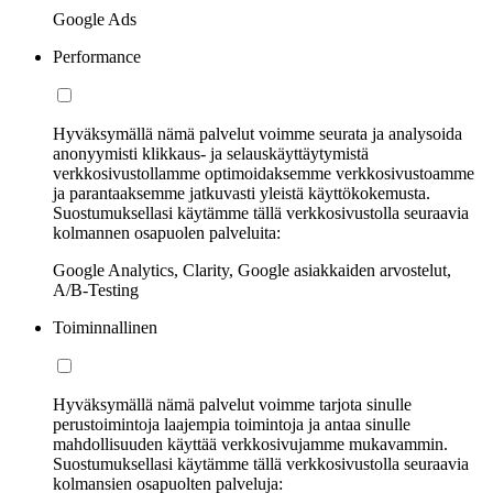
Google Ads
Performance
Hyväksymällä nämä palvelut voimme seurata ja analysoida
anonyymisti klikkaus- ja selauskäyttäytymistä
verkkosivustollamme optimoidaksemme verkkosivustoamme
ja parantaaksemme jatkuvasti yleistä käyttökokemusta.
Suostumuksellasi käytämme tällä verkkosivustolla seuraavia
kolmannen osapuolen palveluita:
Google Analytics, Clarity, Google asiakkaiden arvostelut,
A/B-Testing
Toiminnallinen
Hyväksymällä nämä palvelut voimme tarjota sinulle
perustoimintoja laajempia toimintoja ja antaa sinulle
mahdollisuuden käyttää verkkosivujamme mukavammin.
Suostumuksellasi käytämme tällä verkkosivustolla seuraavia
kolmansien osapuolten palveluja: