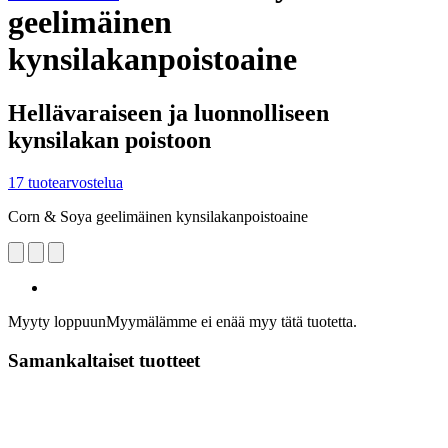
geelimäinen
kynsilakanpoistoaine
Hellävaraiseen ja luonnolliseen
kynsilakan poistoon
17 tuotearvostelua
Corn & Soya geelimäinen kynsilakanpoistoaine
Myyty loppuun
Myymälämme ei enää myy tätä tuotetta.
Samankaltaiset tuotteet