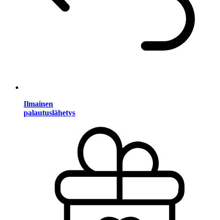
Ilmainen
palautuslähetys