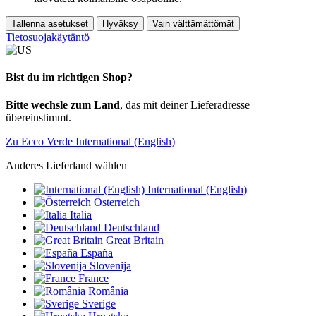
Tallenna asetukset
Hyväksy
Vain välttämättömät
Tietosuojakäytäntö
Bist du im richtigen Shop?
Bitte wechsle zum Land
, das mit deiner Lieferadresse
übereinstimmt.
Zu Ecco Verde International (English)
Anderes Lieferland wählen
International (English)
Österreich
Italia
Deutschland
Great Britain
España
Slovenija
France
România
Sverige