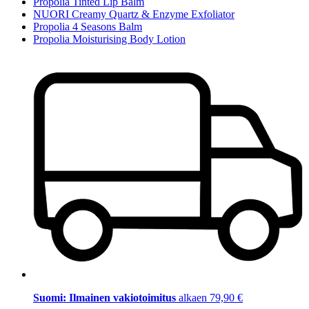
Propolia Tinted Lip Balm
NUORI Creamy Quartz & Enzyme Exfoliator
Propolia 4 Seasons Balm
Propolia Moisturising Body Lotion
Suomi: Ilmainen vakiotoimitus
alkaen 79,90 €