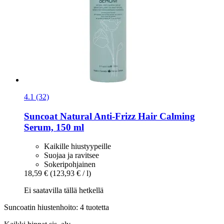
4.1 (32)
Suncoat
Natural Anti-​Frizz Hair Calming
Serum, 150 ml
Kaikille hiustyypeille
Suojaa ja ravitsee
Sokeripohjainen
18,59 €
(123,93 € / l)
Ei saatavilla tällä hetkellä
Suncoatin hiustenhoito: 4 tuotetta