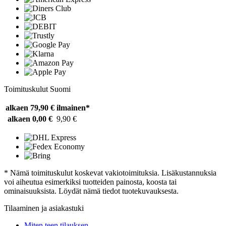
Toimituskulut Suomi
alkaen 79,90 €
ilmainen*
alkaen 0,00 €
9,90 €
* Nämä toimituskulut koskevat vakiotoimituksia. Lisäkustannuksia
voi aiheutua esimerkiksi tuotteiden painosta, koosta tai
ominaisuuksista. Löydät nämä tiedot tuotekuvauksesta.
Tilaaminen ja asiakastuki
Miten teen tilauksen