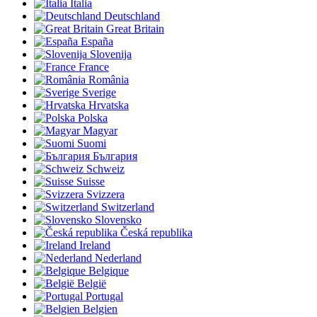
Italia
Deutschland
Great Britain
España
Slovenija
France
România
Sverige
Hrvatska
Polska
Magyar
Suomi
България
Schweiz
Suisse
Svizzera
Switzerland
Slovensko
Česká republika
Ireland
Nederland
Belgique
België
Portugal
Belgien