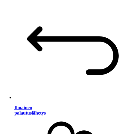
Ilmainen
palautuslähetys