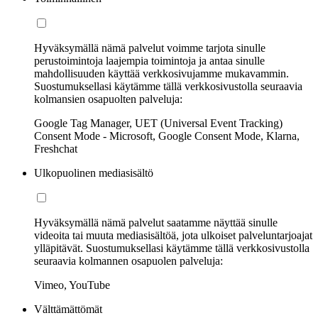
Hyväksymällä nämä palvelut voimme tarjota sinulle
perustoimintoja laajempia toimintoja ja antaa sinulle
mahdollisuuden käyttää verkkosivujamme mukavammin.
Suostumuksellasi käytämme tällä verkkosivustolla seuraavia
kolmansien osapuolten palveluja:
Google Tag Manager, UET (Universal Event Tracking)
Consent Mode - Microsoft, Google Consent Mode, Klarna,
Freshchat
Ulkopuolinen mediasisältö
Hyväksymällä nämä palvelut saatamme näyttää sinulle
videoita tai muuta mediasisältöä, jota ulkoiset palveluntarjoajat
ylläpitävät. Suostumuksellasi käytämme tällä verkkosivustolla
seuraavia kolmannen osapuolen palveluja:
Vimeo, YouTube
Välttämättömät