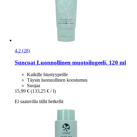
4.2 (28)
Suncoat
Luonnollinen muotoilugeeli, 120 ml
Kaikille hiustyypeille
Täysin luonnollinen koostumus
Suojaa
15,99 €
(133,25 € / l)
Ei saatavilla tällä hetkellä