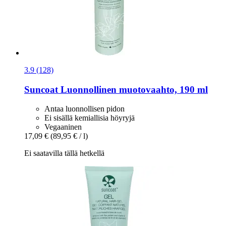
3.9 (128)
Suncoat
Luonnollinen muotovaahto, 190 ml
Antaa luonnollisen pidon
Ei sisällä kemiallisia höyryjä
Vegaaninen
17,09 €
(89,95 € / l)
Ei saatavilla tällä hetkellä