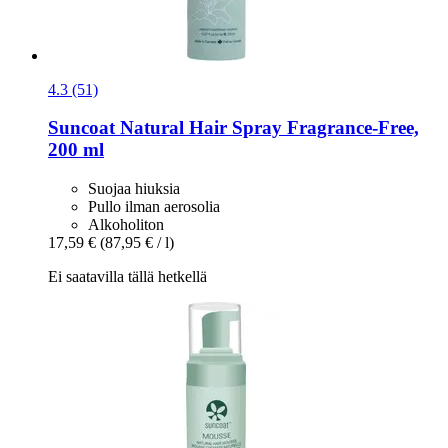
4.3 (51)
Suncoat
Natural Hair Spray Fragrance-​Free,
200 ml
Suojaa hiuksia
Pullo ilman aerosolia
Alkoholiton
17,59 €
(87,95 € / l)
Ei saatavilla tällä hetkellä