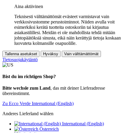
Aina aktiivinen
Teknisesti välttämättömät evästeet varmistavat vain
verkkosivustomme perustoiminnot. Niiden avulla voit
esimerkiksi kerätä tuotteita ostoskoriin tai kirjautua
asiakastilillesi. Meidän ei ole mahdollista tehdä mitään
johtopäätöksiä sinusta, eikä näin kerättyjä tietoja koskaan
luovuteta kolmansille osapuolille.
Tallenna asetukset
Hyväksy
Vain välttämättömät
Tietosuojakäytäntö
Bist du im richtigen Shop?
Bitte wechsle zum Land
, das mit deiner Lieferadresse
übereinstimmt.
Zu Ecco Verde International (English)
Anderes Lieferland wählen
International (English)
Österreich