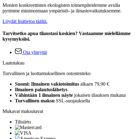
Monien konkreettisten ekologisten toimenpiteidemme avulla
pyrimme minimoimaan ympäristö- ja ilmastovaikutuksemme.
Löydät lisätietoa täältä.
Tarvitsetko apua tilaustasi koskien? Vastaamme mielellämme
kysymyksiisi.
Ota yhteyttä
Laatutakuu
Turvallinen ja luottamuksellinen ostostenteko
Suomi: Ilmainen vakiotoimitus
alkaen 79,90 €
Ilmainen palautuslähetys
Vähintään 1 ilmainen näyte
jokaisen tilauksen mukana
Turvallinen maksu
SSL-suojauksella
Mukavat maksutavat
Tilisiirto