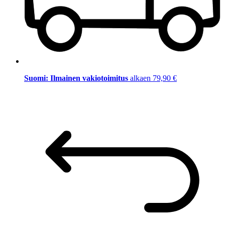
Suomi: Ilmainen vakiotoimitus
alkaen 79,90 €