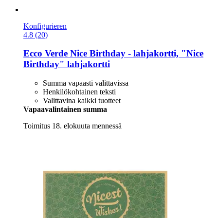
Konfigurieren
4.8 (20)
Ecco Verde
Nice Birthday -​ lahjakortti, "Nice
Birthday" lahjakortti
Summa vapaasti valittavissa
Henkilökohtainen teksti
Valittavina kaikki tuotteet
Vapaavalintainen summa
Toimitus 18. elokuuta mennessä