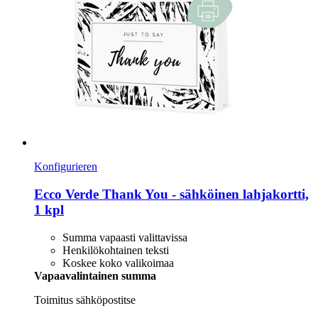
Konfigurieren
Ecco Verde
Thank You -​ sähköinen lahjakortti,
1 kpl
Summa vapaasti valittavissa
Henkilökohtainen teksti
Koskee koko valikoimaa
Vapaavalintainen summa
Toimitus sähköpostitse