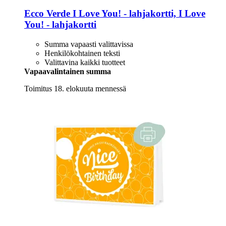
Ecco Verde
I Love You! -​ lahjakortti, I Love
You! -​ lahjakortti
Summa vapaasti valittavissa
Henkilökohtainen teksti
Valittavina kaikki tuotteet
Vapaavalintainen summa
Toimitus 18. elokuuta mennessä