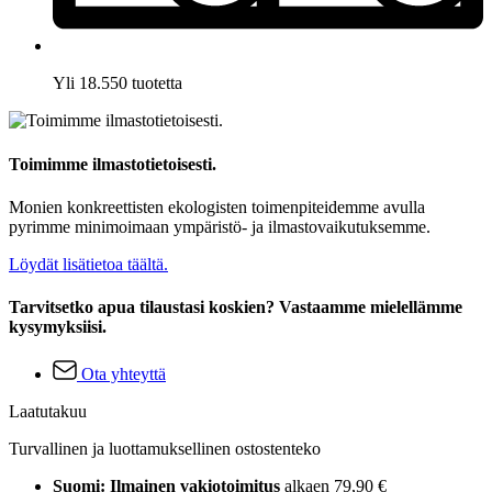
Yli 18.550 tuotetta
Toimimme ilmastotietoisesti.
Monien konkreettisten ekologisten toimenpiteidemme avulla
pyrimme minimoimaan ympäristö- ja ilmastovaikutuksemme.
Löydät lisätietoa täältä.
Tarvitsetko apua tilaustasi koskien? Vastaamme mielellämme
kysymyksiisi.
Ota yhteyttä
Laatutakuu
Turvallinen ja luottamuksellinen ostostenteko
Suomi: Ilmainen vakiotoimitus
alkaen 79,90 €