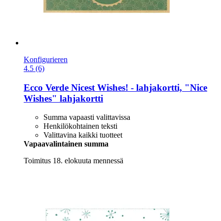
Konfigurieren
4.5 (6)
Ecco Verde
Nicest Wishes! -​ lahjakortti, "Nice
Wishes" lahjakortti
Summa vapaasti valittavissa
Henkilökohtainen teksti
Valittavina kaikki tuotteet
Vapaavalintainen summa
Toimitus 18. elokuuta mennessä