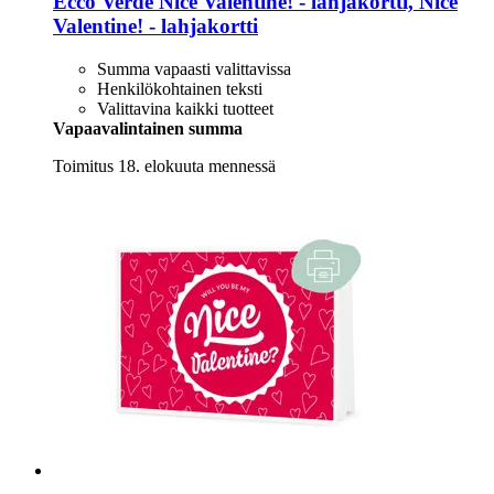
Ecco Verde
Nice Valentine! -​ lahjakortti, Nice
Valentine! -​ lahjakortti
Summa vapaasti valittavissa
Henkilökohtainen teksti
Valittavina kaikki tuotteet
Vapaavalintainen summa
Toimitus 18. elokuuta mennessä