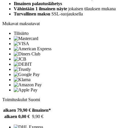
Ilmainen palautuslähetys
Vähintään 1 ilmainen näyte
jokaisen tilauksen mukana
Turvallinen maksu
SSL-suojauksella
Mukavat maksutavat
Tilisiirto
Toimituskulut Suomi
alkaen 79,90 €
ilmainen*
alkaen 0,00 €
9,90 €