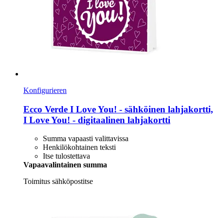
Konfigurieren
Ecco Verde
I Love You! -​ sähköinen lahjakortti,
I Love You! -​ digitaalinen lahjakortti
Summa vapaasti valittavissa
Henkilökohtainen teksti
Itse tulostettava
Vapaavalintainen summa
Toimitus sähköpostitse