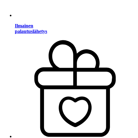
Ilmainen
palautuslähetys