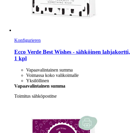
Konfigurieren
Ecco Verde
Best Wishes -​ sähköinen lahjakortti,
1 kpl
Vapaavalintainen summa
Voimassa koko valikoimalle
Yksilöllinen
Vapaavalintainen summa
Toimitus sähköpostitse