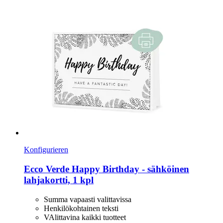
Konfigurieren
Ecco Verde
Happy Birthday -​ sähköinen
lahjakortti, 1 kpl
Summa vapaasti valittavissa
Henkilökohtainen teksti
VAlittavina kaikki tuotteet