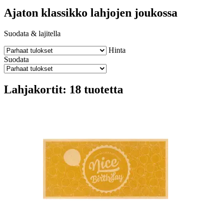
Ajaton klassikko lahjojen joukossa
Suodata & lajitella
Hinta
Suodata
Lahjakortit: 18 tuotetta