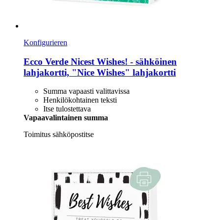
Konfigurieren
Ecco Verde
Nicest Wishes! -​ sähköinen
lahjakortti, "Nice Wishes" lahjakortti
Summa vapaasti valittavissa
Henkilökohtainen teksti
Itse tulostettava
Vapaavalintainen summa
Toimitus sähköpostitse