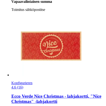
Vapaavalintainen summa
Toimitus sähköpostitse
Konfigurieren
4.6 (16)
Ecco Verde
Nice Christmas -​ lahjakortti, "Nice
Christmas" -​lahjakortti