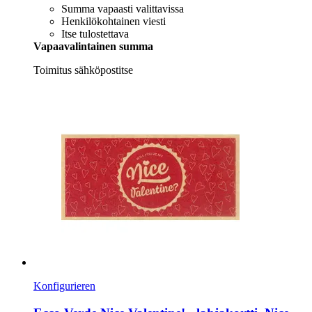
Summa vapaasti valittavissa
Henkilökohtainen viesti
Itse tulostettava
Vapaavalintainen summa
Toimitus sähköpostitse
Konfigurieren