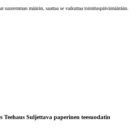
ilaat suuremman määrän, saattaa se vaikuttaa toimituspäivämäärään.
 Teehaus Suljettava paperinen teesuodatin