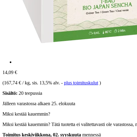
14,09 €
(
167,74 € / kg
, sis. 13,5% alv.
-
plus toimituskulut
)
Sisältö:
20 teepussia
Jälleen varastossa alkaen 25. elokuuta
Miksi kestää kauemmin?
Miksi kestää kauemmin?
Tätä tuotetta ei valitettavasti ole varastossa,
Toimitus keskiviikkona, 02. syyskuuta
mennessä