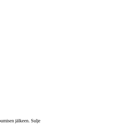
apumisen jälkeen.
Sulje