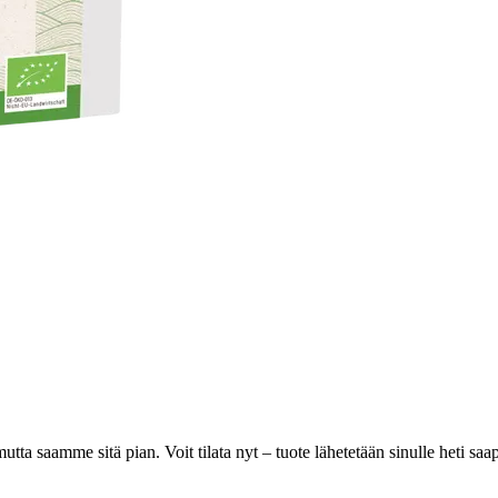
 mutta saamme sitä pian. Voit tilata nyt – tuote lähetetään sinulle heti sa