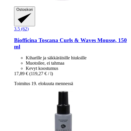
Ostoskori
3.5 (62)
Biofficina Toscana
Curls & Waves Mousse, 150
ml
Kiharille ja säkkäräisille hiuksille
Muotoilee, ei tahmaa
Kevyt koostumus
17,89 €
(119,27 € / l)
Toimitus 19. elokuuta mennessä