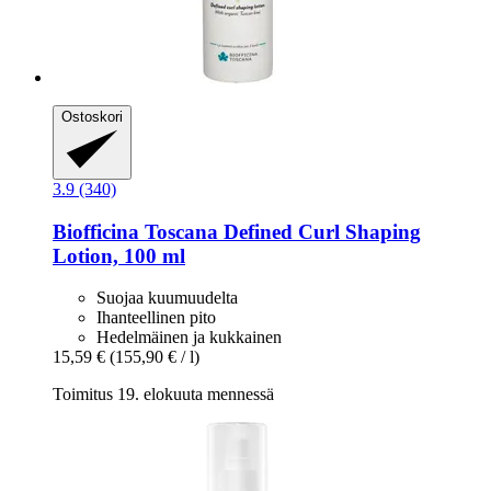
Ostoskori
3.9 (340)
Biofficina Toscana
Defined Curl Shaping
Lotion, 100 ml
Suojaa kuumuudelta
Ihanteellinen pito
Hedelmäinen ja kukkainen
15,59 €
(155,90 € / l)
Toimitus 19. elokuuta mennessä