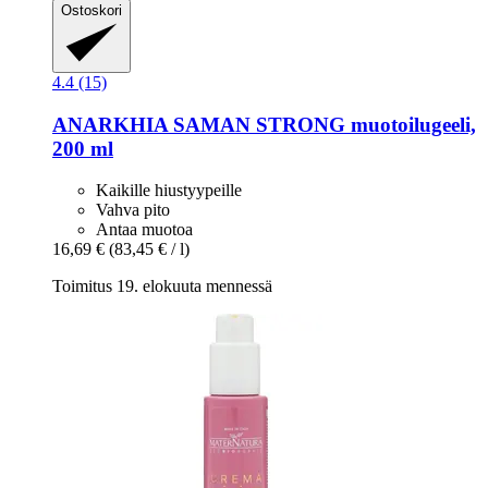
Ostoskori
4.4 (15)
ANARKHIA
SAMAN STRONG muotoilugeeli,
200 ml
Kaikille hiustyypeille
Vahva pito
Antaa muotoa
16,69 €
(83,45 € / l)
Toimitus 19. elokuuta mennessä