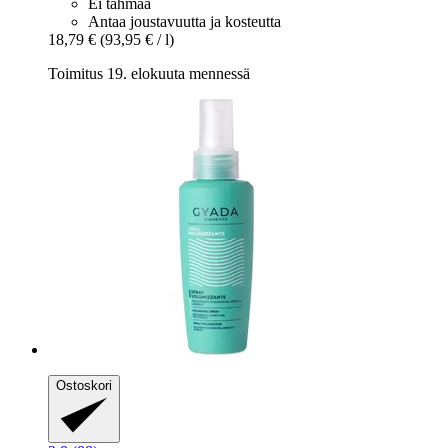
Ei tahmaa
Antaa joustavuutta ja kosteutta
18,79 €
(93,95 € / l)
Toimitus 19. elokuuta mennessä
Ostoskori