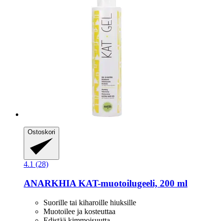
Ostoskori
4.1 (28)
ANARKHIA
KAT-​muotoilugeeli, 200 ml
Suorille tai kiharoille hiuksille
Muotoilee ja kosteuttaa
Edistää kimmoisuutta