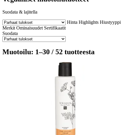
Suodata & lajitella
Hinta
Highlights
Hiustyyppi
Merkit
Ominaisuudet
Sertifikaatit
Suodata
Muotoilu: 1–30 / 52 tuotteesta