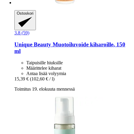
Ostoskori
3.8 (59)
Unique Beauty
Muotoiluvoide kiharoille, 150
ml
Taipuisille hiuksille
Määrittelee kiharat
Antaa lisää volyymia
15,39 €
(102,60 € / l)
Toimitus 19. elokuuta mennessä