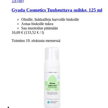
3.8 (88)
Gyada Cosmetics
Tuuheuttava suihke, 125 ml
Ohuille, liukkailleja harvoille hiuksille
Antaa hiuksille tukea
Saa muotoilun pitämään
16,69 €
(133,52 € / l)
Toimitus 19. elokuuta mennessä