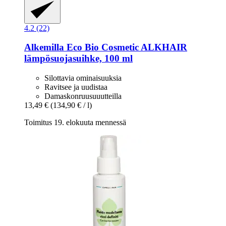
4.2 (22)
Alkemilla Eco Bio Cosmetic
ALKHAIR
lämpösuojasuihke, 100 ml
Silottavia ominaisuuksia
Ravitsee ja uudistaa
Damaskonruusuuutteilla
13,49 €
(134,90 € / l)
Toimitus 19. elokuuta mennessä