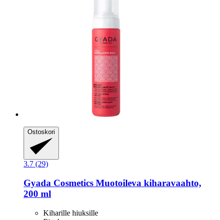
Ostoskori
3.7 (29)
Gyada Cosmetics
Muotoileva kiharavaahto,
200 ml
Kiharille hiuksille