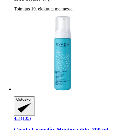
Toimitus 19. elokuuta mennessä
Ostoskori
4.3 (105)
Gyada Cosmetics
Muotovaahto, 200 ml