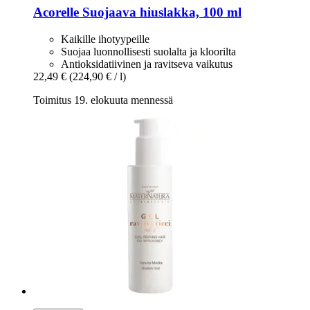
Acorelle
Suojaava hiuslakka, 100 ml
Kaikille ihotyypeille
Suojaa luonnollisesti suolalta ja kloorilta
Antioksidatiivinen ja ravitseva vaikutus
22,49 €
(224,90 € / l)
Toimitus 19. elokuuta mennessä