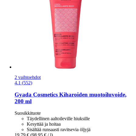
2 vaihtoehdot
4.1 (552)
Gyada Cosmetics
Kiharoiden muotoiluvoide,
200 ml
Suosikkituote
Täydellinen aaltoileville hiuksille
Kesyttää ja hoitaa
Sisältää runsaasti ravitsevia öljyjä
19,79 €
(98,95 € / l)