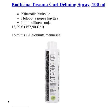
Biofficina Toscana
Curl Defining Spray, 100 ml
Kiharoille hiuksille
Helppo ja nopea käyttää
Luonnollinen suoja
15,29 €
(152,90 € / l)
Toimitus 19. elokuuta mennessä