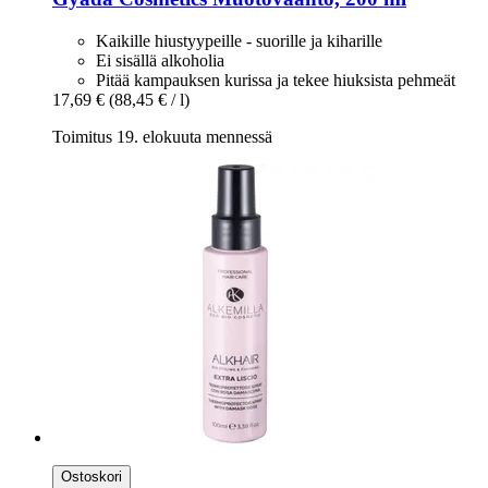
Kaikille hiustyypeille - suorille ja kiharille
Ei sisällä alkoholia
Pitää kampauksen kurissa ja tekee hiuksista pehmeät
17,69 €
(88,45 € / l)
Toimitus 19. elokuuta mennessä
Ostoskori