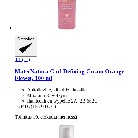
Ostoskori
4.1 (11)
MaterNatura
Curl Defining Cream Orange
Flower, 100 ml
Aaltoileville, kiharille hiuksille
Muotoilu & Volyymi
Ihanteellinen tyypeille 2A, 2B & 2C
16,69 €
(166,90 € / l)
Toimitus 19. elokuuta mennessä