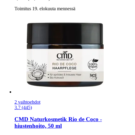
Toimitus 19. elokuuta mennessä
2 vaihtoehdot
3.7 (445)
CMD Naturkosmetik
Rio de Coco -​
hiustenhoito, 50 ml