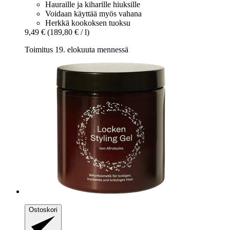
Hauraille ja kiharille hiuksille
Voidaan käyttää myös vahana
Herkkä kookoksen tuoksu
9,49 €
(189,80 € / l)
Toimitus 19. elokuuta mennessä
Ostoskori