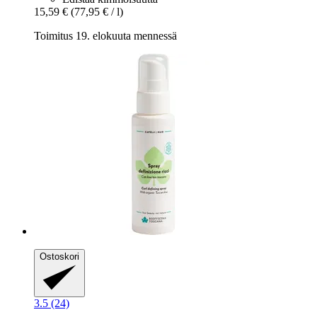
15,59 €
(77,95 € / l)
Toimitus 19. elokuuta mennessä
Ostoskori
3.5 (24)