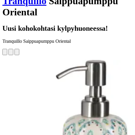
Tranquillo
Saippuapumppu
Oriental
Uusi kohokohtasi kylpyhuoneessa!
Tranquillo Saippuapumppu Oriental