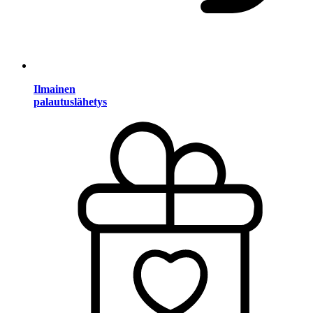
Ilmainen
palautuslähetys