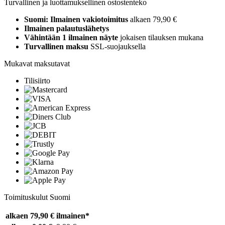
Turvallinen ja luottamuksellinen ostostenteko
Suomi: Ilmainen vakiotoimitus
alkaen 79,90 €
Ilmainen palautuslähetys
Vähintään 1 ilmainen näyte
jokaisen tilauksen mukana
Turvallinen maksu
SSL-suojauksella
Mukavat maksutavat
Tilisiirto
Toimituskulut Suomi
alkaen 79,90 €
ilmainen*