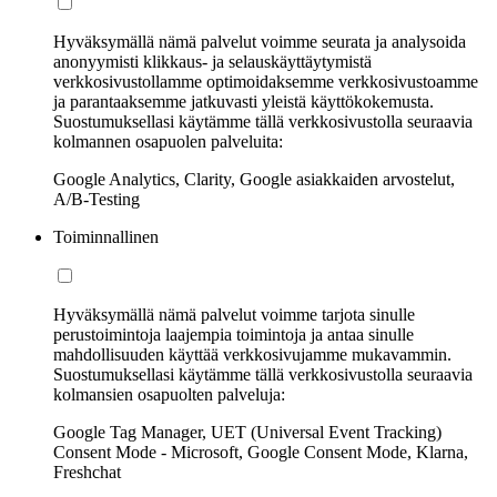
Hyväksymällä nämä palvelut voimme seurata ja analysoida
anonyymisti klikkaus- ja selauskäyttäytymistä
verkkosivustollamme optimoidaksemme verkkosivustoamme
ja parantaaksemme jatkuvasti yleistä käyttökokemusta.
Suostumuksellasi käytämme tällä verkkosivustolla seuraavia
kolmannen osapuolen palveluita:
Google Analytics, Clarity, Google asiakkaiden arvostelut,
A/B-Testing
Toiminnallinen
Hyväksymällä nämä palvelut voimme tarjota sinulle
perustoimintoja laajempia toimintoja ja antaa sinulle
mahdollisuuden käyttää verkkosivujamme mukavammin.
Suostumuksellasi käytämme tällä verkkosivustolla seuraavia
kolmansien osapuolten palveluja:
Google Tag Manager, UET (Universal Event Tracking)
Consent Mode - Microsoft, Google Consent Mode, Klarna,
Freshchat