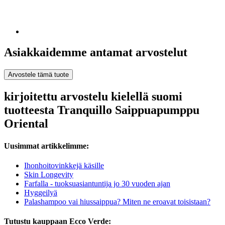
Asiakkaidemme antamat arvostelut
Arvostele tämä tuote
kirjoitettu arvostelu kielellä suomi
tuotteesta Tranquillo Saippuapumppu
Oriental
Uusimmat artikkelimme:
Ihonhoitovinkkejä käsille
Skin Longevity
Farfalla - tuoksuasiantuntija jo 30 vuoden ajan
Hyggeilyä
Palashampoo vai hiussaippua? Miten ne eroavat toisistaan?
Tutustu kauppaan Ecco Verde: