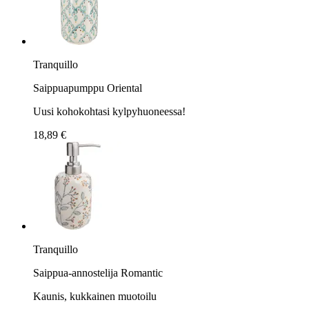
Tranquillo
Saippuapumppu Oriental
Uusi kohokohtasi kylpyhuoneessa!
18,89 €
Tranquillo
Saippua-annostelija Romantic
Kaunis, kukkainen muotoilu