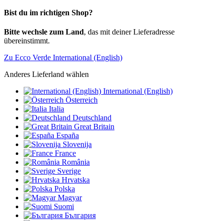
Bist du im richtigen Shop?
Bitte wechsle zum Land
, das mit deiner Lieferadresse
übereinstimmt.
Zu Ecco Verde International (English)
Anderes Lieferland wählen
International (English)
Österreich
Italia
Deutschland
Great Britain
España
Slovenija
France
România
Sverige
Hrvatska
Polska
Magyar
Suomi
България