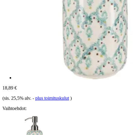
18,89 €
(sis. 25,5% alv.
-
plus toimituskulut
)
Vaihtoehdot: