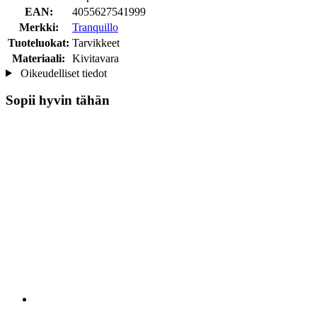
EAN:
4055627541999
Merkki:
Tranquillo
Tuoteluokat:
Tarvikkeet
Materiaali:
Kivitavara
Oikeudelliset tiedot
Sopii hyvin tähän