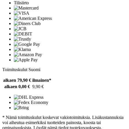
Tilisiirto
Toimituskulut Suomi
alkaen 79,90 €
ilmainen*
alkaen 0,00 €
9,90 €
* Nämä toimituskulut koskevat vakiotoimituksia. Lisäkustannuksia
voi aiheutua esimerkiksi tuotteiden painosta, koosta tai
ominaisuuksista. Löydät nämä tiedot tuotekuvauksesta.