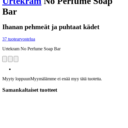
Urtekram
No Perfume Soap
Bar
Ihanan pehmeät ja puhtaat kädet
37 tuotearvostelua
Urtekram No Perfume Soap Bar
Myyty loppuun
Myymälämme ei enää myy tätä tuotetta.
Samankaltaiset tuotteet