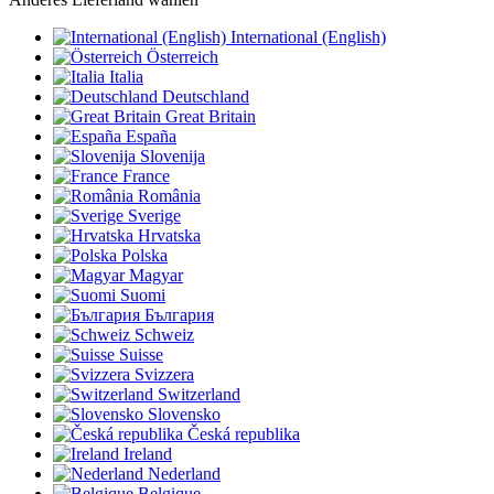
International (English)
Österreich
Italia
Deutschland
Great Britain
España
Slovenija
France
România
Sverige
Hrvatska
Polska
Magyar
Suomi
България
Schweiz
Suisse
Svizzera
Switzerland
Slovensko
Česká republika
Ireland
Nederland
Belgique