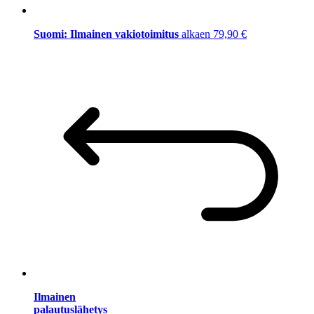
Suomi: Ilmainen vakiotoimitus
alkaen 79,90 €
Ilmainen
palautuslähetys