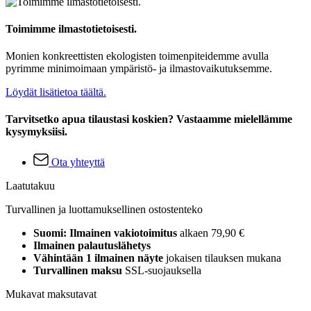
Toimimme ilmastotietoisesti.
Monien konkreettisten ekologisten toimenpiteidemme avulla
pyrimme minimoimaan ympäristö- ja ilmastovaikutuksemme.
Löydät lisätietoa täältä.
Tarvitsetko apua tilaustasi koskien? Vastaamme mielellämme
kysymyksiisi.
Ota yhteyttä
Laatutakuu
Turvallinen ja luottamuksellinen ostostenteko
Suomi: Ilmainen vakiotoimitus
alkaen 79,90 €
Ilmainen palautuslähetys
Vähintään 1 ilmainen näyte
jokaisen tilauksen mukana
Turvallinen maksu
SSL-suojauksella
Mukavat maksutavat