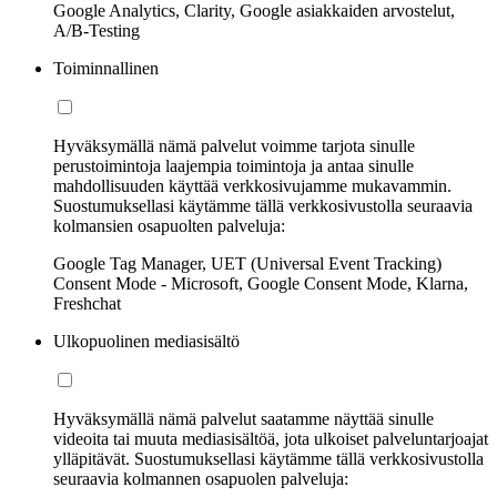
Google Analytics, Clarity, Google asiakkaiden arvostelut,
A/B-Testing
Toiminnallinen
Hyväksymällä nämä palvelut voimme tarjota sinulle
perustoimintoja laajempia toimintoja ja antaa sinulle
mahdollisuuden käyttää verkkosivujamme mukavammin.
Suostumuksellasi käytämme tällä verkkosivustolla seuraavia
kolmansien osapuolten palveluja:
Google Tag Manager, UET (Universal Event Tracking)
Consent Mode - Microsoft, Google Consent Mode, Klarna,
Freshchat
Ulkopuolinen mediasisältö
Hyväksymällä nämä palvelut saatamme näyttää sinulle
videoita tai muuta mediasisältöä, jota ulkoiset palveluntarjoajat
ylläpitävät. Suostumuksellasi käytämme tällä verkkosivustolla
seuraavia kolmannen osapuolen palveluja: