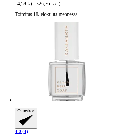
14,59 €
(1.326,36 € / l)
Toimitus 18. elokuuta mennessä
Ostoskori
4.0 (4)