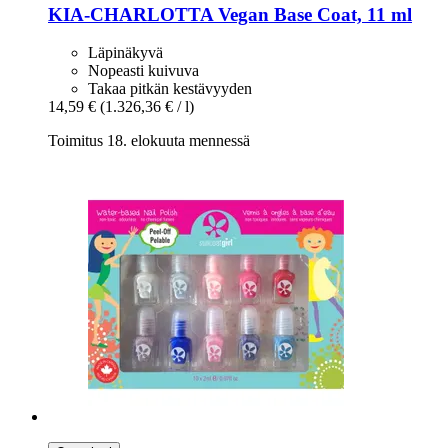
KIA-CHARLOTTA
Vegan Base Coat, 11 ml
Läpinäkyvä
Nopeasti kuivuva
Takaa pitkän kestävyyden
14,59 €
(1.326,36 € / l)
Toimitus 18. elokuuta mennessä