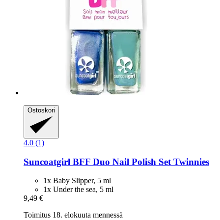
Ostoskori
4.0 (1)
Suncoatgirl
BFF Duo Nail Polish Set Twinnies
1x Baby Slipper, 5 ml
1x Under the sea, 5 ml
9,49 €
Toimitus 18. elokuuta mennessä