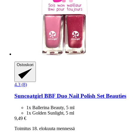
Ostoskori
4.3 (8)
Suncoatgirl
BBF Duo Nail Polish Set Beauties
1x Ballerina Beauty, 5 ml
1x Golden Sunlight, 5 ml
9,49 €
Toimitus 18. elokuuta mennessä