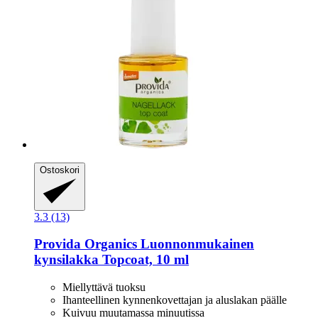
Ostoskori
3.3 (13)
Provida Organics
Luonnonmukainen
kynsilakka Topcoat, 10 ml
Miellyttävä tuoksu
Ihanteellinen kynnenkovettajan ja aluslakan päälle
Kuivuu muutamassa minuutissa