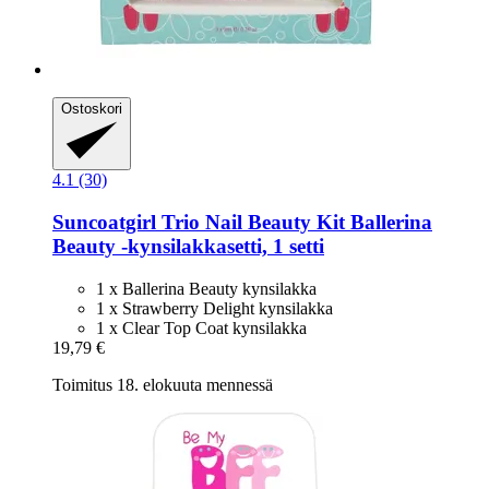
Ostoskori
4.1 (30)
Suncoatgirl
Trio Nail Beauty Kit Ballerina
Beauty -​kynsilakkasetti, 1 setti
1 x Ballerina Beauty kynsilakka
1 x Strawberry Delight kynsilakka
1 x Clear Top Coat kynsilakka
19,79 €
Toimitus 18. elokuuta mennessä