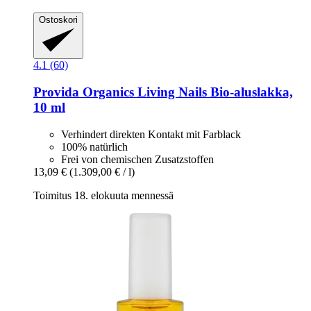
Ostoskori
4.1 (60)
Provida Organics
Living Nails Bio-​aluslakka,
10 ml
Verhindert direkten Kontakt mit Farblack
100% natürlich
Frei von chemischen Zusatzstoffen
13,09 €
(1.309,00 € / l)
Toimitus 18. elokuuta mennessä