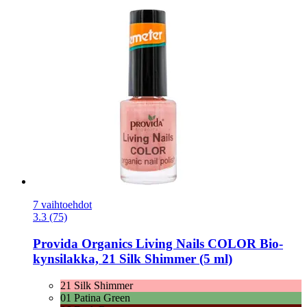
7 vaihtoehdot
3.3 (75)
Provida Organics
Living Nails COLOR Bio-​
kynsilakka, 21 Silk Shimmer (5 ml)
21 Silk Shimmer
01 Patina Green