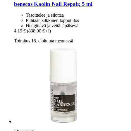
benecos
Kaolin Nail Repair, 5 ml
Tasoittelee ja silottaa
Puhtaan silkkinen lopputulos
Hengittävä ja vettä läpäisevä
4,19 €
(838,00 € / l)
Toimitus 18. elokuuta mennessä