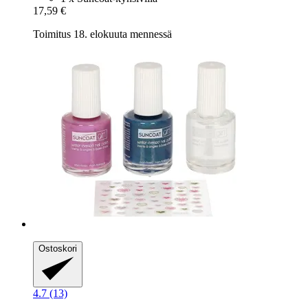
17,59 €
Toimitus 18. elokuuta mennessä
Ostoskori
4.7 (13)