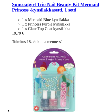
Suncoatgirl
Trio Nail Beauty Kit Mermaid
Princess -​kynsilakkasetti, 1 setti
1 x Mermaid Blue kynsilakka
1 x Princess Purple kynsilakka
1 x Clear Top Coat kynsilakka
19,79 €
Toimitus 18. elokuuta mennessä