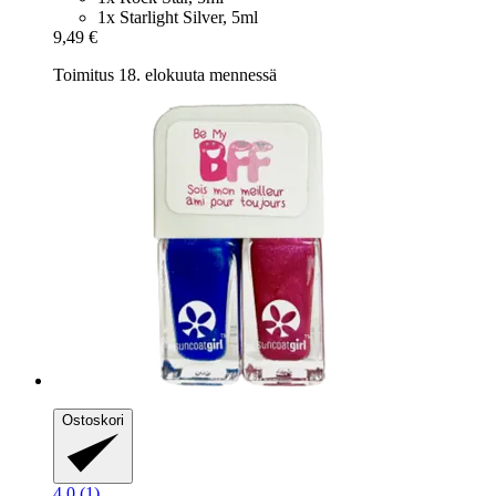
1x Starlight Silver, 5ml
9,49 €
Toimitus 18. elokuuta mennessä
Ostoskori
4.0 (1)