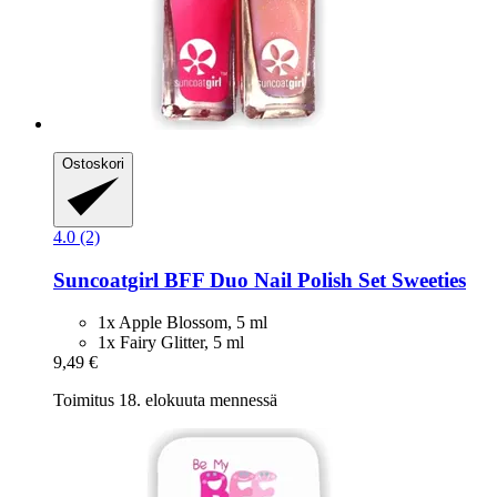
Ostoskori
4.0 (2)
Suncoatgirl
BFF Duo Nail Polish Set Sweeties
1x Apple Blossom, 5 ml
1x Fairy Glitter, 5 ml
9,49 €
Toimitus 18. elokuuta mennessä