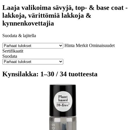
Laaja valikoima sävyjä, top- & base coat -
lakkoja, värittömiä lakkoja &
kynnenkovettajia
Suodata & lajitella
Hinta
Merkit
Ominaisuudet
Sertifikaatit
Suodata
Kynsilakka: 1–30 / 34 tuotteesta