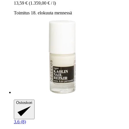
13,59 €
(1.359,00 € / l)
Toimitus 18. elokuuta mennessä
Ostoskori
3.6 (8)