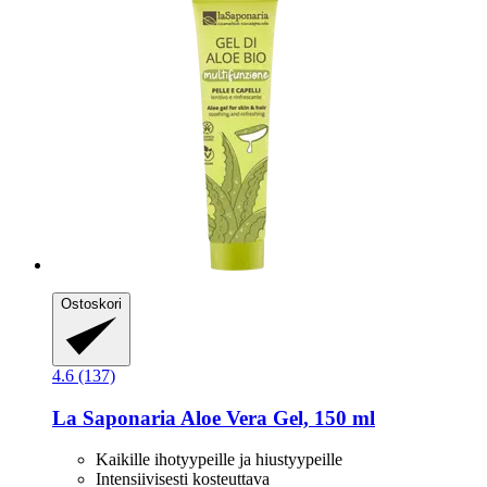
Ostoskori
4.6 (137)
La Saponaria
Aloe Vera Gel, 150 ml
Kaikille ihotyypeille ja hiustyypeille
Intensiivisesti kosteuttava