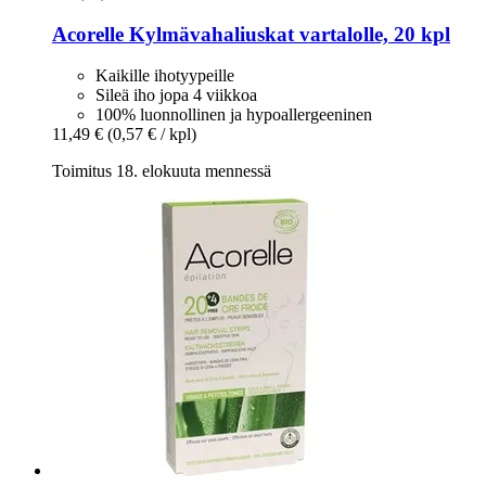
Acorelle
Kylmävahaliuskat vartalolle, 20 kpl
Kaikille ihotyypeille
Sileä iho jopa 4 viikkoa
100% luonnollinen ja hypoallergeeninen
11,49 €
(0,57 € / kpl)
Toimitus 18. elokuuta mennessä