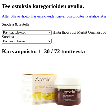
Tee ostoksia kategorioiden avulla.
After Shave -hoito
Karvanajovoide
Karvanpoistovoiteet
Partahöylät j
Suodata & lajitella
Hinta
Ihotyyppi
Merkit
Ominaisuud
Suodata
Karvanpoisto: 1–30 / 72 tuotteesta