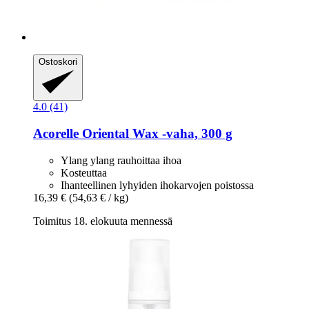
Ostoskori
4.0 (41)
Acorelle
Oriental Wax -​vaha, 300 g
Ylang ylang rauhoittaa ihoa
Kosteuttaa
Ihanteellinen lyhyiden ihokarvojen poistossa
16,39 €
(54,63 € / kg)
Toimitus 18. elokuuta mennessä