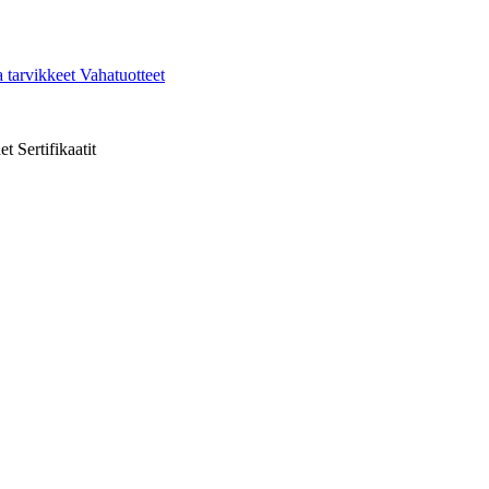
a tarvikkeet
Vahatuotteet
et
Sertifikaatit