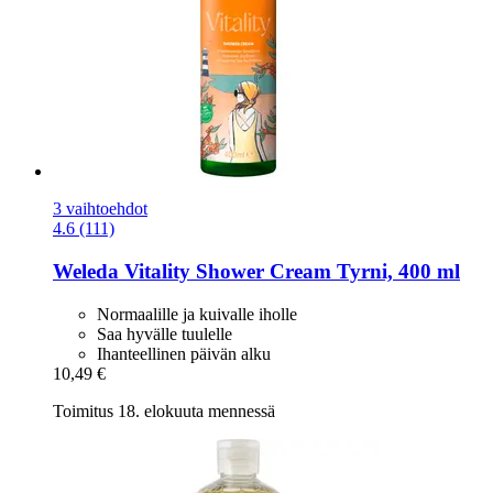
3 vaihtoehdot
4.6 (111)
Weleda
Vitality Shower Cream Tyrni, 400 ml
Normaalille ja kuivalle iholle
Saa hyvälle tuulelle
Ihanteellinen päivän alku
10,49 €
Toimitus 18. elokuuta mennessä