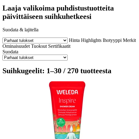
Laaja valikoima puhdistustuotteita
päivittäiseen suihkuhetkeesi
Suodata & lajitella
Hinta
Highlights
Ihotyyppi
Merkit
Ominaisuudet
Tuoksut
Sertifikaatit
Suodata
Suihkugeelit: 1–30 / 270 tuotteesta