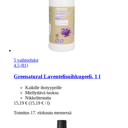
5 vaihtoehdot
4.5 (81)
Greenatural
Laventelisuihkugeeli, 1 l
Kaikille ihotyypeille
Miellyttävä tuoksu
Nikkelitestattu
15,19 €
(15,19 € / l)
Toimitus 17. elokuuta mennessä