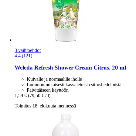
3 vaihtoehdot
4.4 (121)
Weleda
Refresh Shower Cream Citrus, 20 ml
Kuivalle ja normaalille iholle
Luonnonmukaisesti kasvatetuista sitrushedelmistä
Päivittäiseen käyttöön
1,59 €
(79,50 € / l)
Toimitus 18. elokuuta mennessä