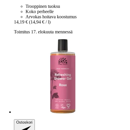
Trooppinen tuoksu
Koko perheelle
Arvokas hoitava koostumus
14,19 €
(14,94 € / l)
Toimitus 17. elokuuta mennessä
Ostoskori