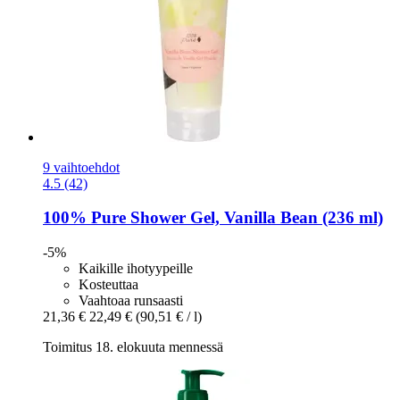
9 vaihtoehdot
4.5 (42)
100% Pure
Shower Gel, Vanilla Bean (236 ml)
-5%
Kaikille ihotyypeille
Kosteuttaa
Vaahtoaa runsaasti
21,36 €
22,49 €
(90,51 € / l)
Toimitus 18. elokuuta mennessä