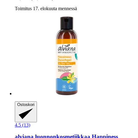
Toimitus 17. elokuuta mennessä
Ostoskori
4.5 (13)
alviana luonnonkosmetiikkaa
Happiness