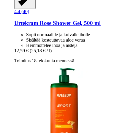
4.4 (40)
Urtekram
Rose Shower Gel, 500 ml
Sopii normaalille ja kuivalle iholle
Sisältää kosteuttavaa aloe veraa
Hemmottelee ihoa ja aisteja
12,59 €
(25,18 € / l)
Toimitus 18. elokuuta mennessä