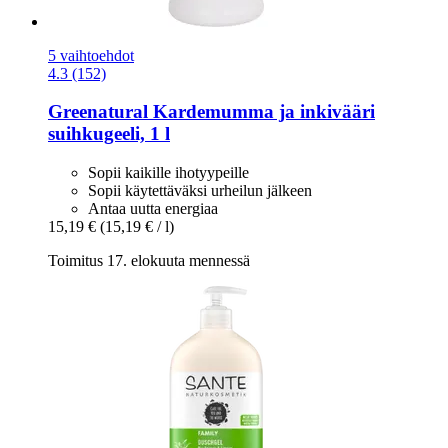
5 vaihtoehdot
4.3 (152)
Greenatural
Kardemumma ja inkivääri
suihkugeeli, 1 l
Sopii kaikille ihotyypeille
Sopii käytettäväksi urheilun jälkeen
Antaa uutta energiaa
15,19 €
(15,19 € / l)
Toimitus 17. elokuuta mennessä