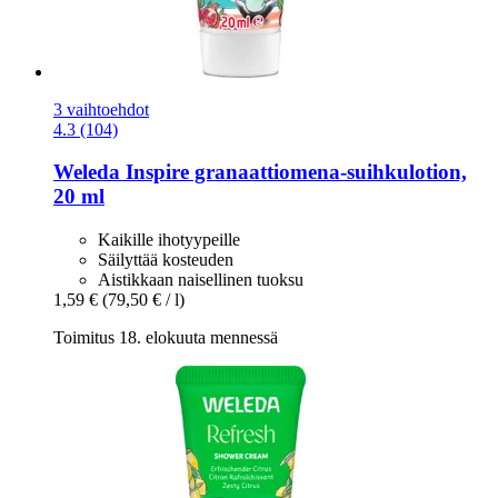
3 vaihtoehdot
4.3 (104)
Weleda
Inspire granaattiomena-​suihkulotion,
20 ml
Kaikille ihotyypeille
Säilyttää kosteuden
Aistikkaan naisellinen tuoksu
1,59 €
(79,50 € / l)
Toimitus 18. elokuuta mennessä