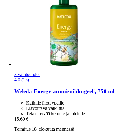
3 vaihtoehdot
4.0 (13)
Weleda
Energy aromisuihkugeeli, 750 ml
Kaikille ihotyypeille
Elävöittävä vaikutus
Tekee hyvää keholle ja mielelle
15,69 €
Toimitus 18. elokuuta mennessä