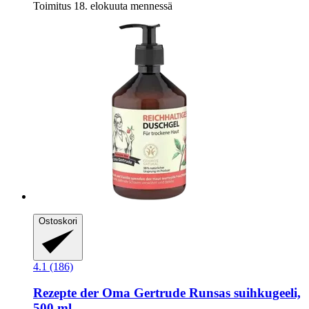
Toimitus 18. elokuuta mennessä
Ostoskori
4.1 (186)
Rezepte der Oma Gertrude
Runsas suihkugeeli,
500 ml