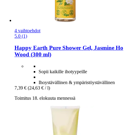
4 vaihtoehdot
5.0 (1)
Happy Earth
Pure Shower Gel, Jasmine Ho
Wood (300 ml)
Sopii kaikille ihotyypeille
Ihoystävällinen & ympäristöystävällinen
7,39 €
(24,63 € / l)
Toimitus 18. elokuuta mennessä