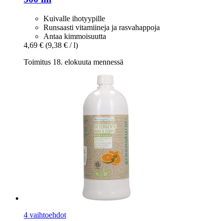
Kuivalle ihotyypille
Runsaasti vitamiineja ja rasvahappoja
Antaa kimmoisuutta
4,69 €
(9,38 € / l)
Toimitus 18. elokuuta mennessä
4 vaihtoehdot