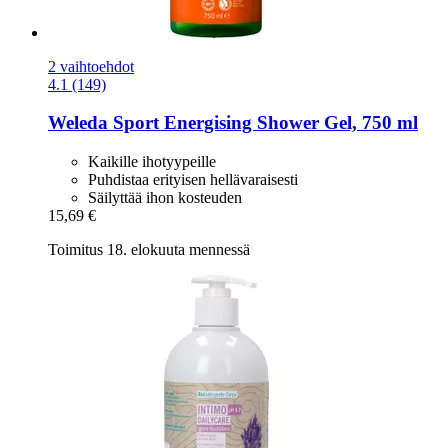
2 vaihtoehdot
4.1 (149)
Weleda
Sport Energising Shower Gel, 750 ml
Kaikille ihotyypeille
Puhdistaa erityisen hellävaraisesti
Säilyttää ihon kosteuden
15,69 €
Toimitus 18. elokuuta mennessä