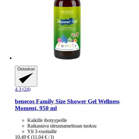
Ostoskori
4.3 (24)
benecos
Family Size Shower Gel Wellness
Moment, 950 ml
Kaikille ihotyypeille
Raikastava sitruunamelissan tuoksu
Yli 3-vuotiaille
10,49 €
(11,04 € / l)