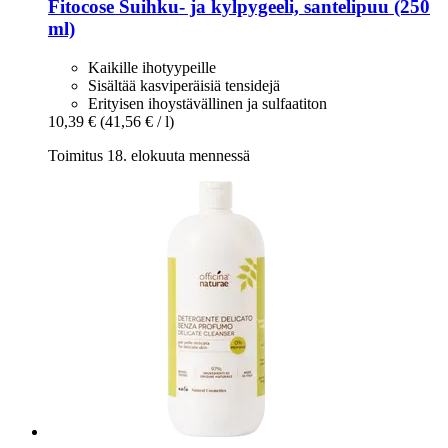
Fitocose
Suihku-​ ja kylpygeeli, santelipuu (250
ml)
Kaikille ihotyypeille
Sisältää kasviperäisiä tensidejä
Erityisen ihoystävällinen ja sulfaatiton
10,39 €
(41,56 € / l)
Toimitus 18. elokuuta mennessä