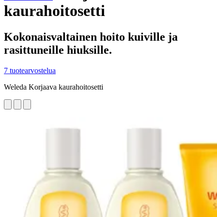
kaurahoitosetti
Kokonaisvaltainen hoito kuiville ja
rasittuneille hiuksille.
7 tuotearvostelua
Weleda Korjaava kaurahoitosetti