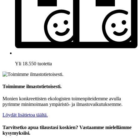
Yli 18.550 tuotetta
Toimimme ilmastotietoisesti.
Monien konkreettisten ekologisten toimenpiteidemme avulla
pyrimme minimoimaan ympäristö- ja ilmastovaikutuksemme.
Löydät lisätietoa täältä.
Tarvitsetko apua tilaustasi koskien? Vastaamme mielellämme
kysymyksiisi.