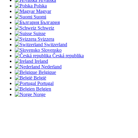
Hrvatska
Polska
Magyar
Suomi
България
Schweiz
Suisse
Svizzera
Switzerland
Slovensko
Česká republika
Ireland
Nederland
Belgique
België
Portugal
Belgien
Norge