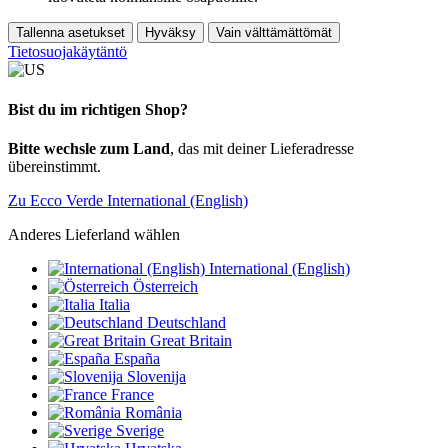
Tallenna asetukset
Hyväksy
Vain välttämättömät
Tietosuojakäytäntö
Bist du im richtigen Shop?
Bitte wechsle zum Land
, das mit deiner Lieferadresse
übereinstimmt.
Zu Ecco Verde International (English)
Anderes Lieferland wählen
International (English)
Österreich
Italia
Deutschland
Great Britain
España
Slovenija
France
România
Sverige