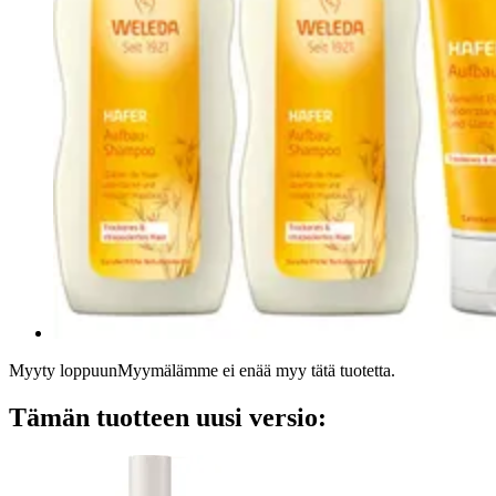
Myyty loppuun
Myymälämme ei enää myy tätä tuotetta.
Tämän tuotteen uusi versio: