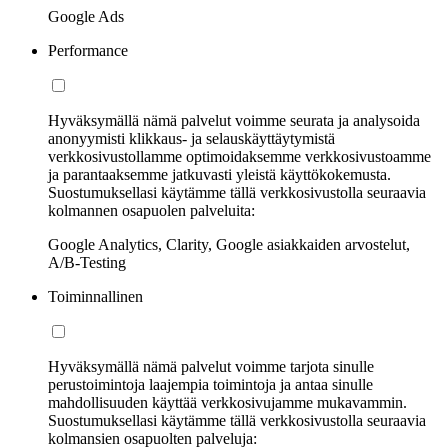
Google Ads
Performance
Hyväksymällä nämä palvelut voimme seurata ja analysoida
anonyymisti klikkaus- ja selauskäyttäytymistä
verkkosivustollamme optimoidaksemme verkkosivustoamme
ja parantaaksemme jatkuvasti yleistä käyttökokemusta.
Suostumuksellasi käytämme tällä verkkosivustolla seuraavia
kolmannen osapuolen palveluita:
Google Analytics, Clarity, Google asiakkaiden arvostelut,
A/B-Testing
Toiminnallinen
Hyväksymällä nämä palvelut voimme tarjota sinulle
perustoimintoja laajempia toimintoja ja antaa sinulle
mahdollisuuden käyttää verkkosivujamme mukavammin.
Suostumuksellasi käytämme tällä verkkosivustolla seuraavia
kolmansien osapuolten palveluja: