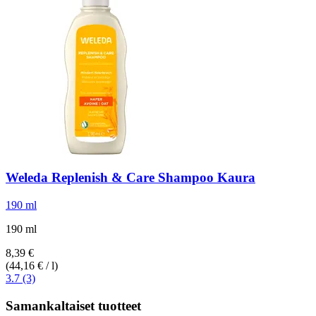
Weleda
Replenish & Care Shampoo Kaura
190 ml
190 ml
8,39 €
(44,16 € / l)
3.7 (3)
Samankaltaiset tuotteet