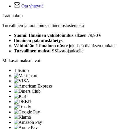
Ota yhteyttä
Laatutakuu
Turvallinen ja luottamuksellinen ostostenteko
Suomi: Ilmainen vakiotoimitus
alkaen 79,90 €
Ilmainen palautuslähetys
Vähintään 1 ilmainen näyte
jokaisen tilauksen mukana
Turvallinen maksu
SSL-suojauksella
Mukavat maksutavat
Tilisiirto