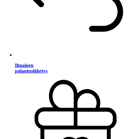
Ilmainen
palautuslähetys