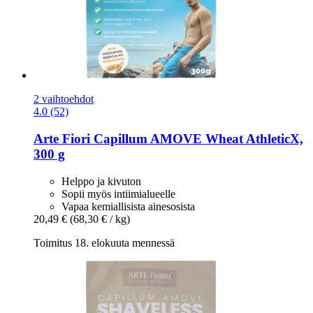
2 vaihtoehdot
4.0 (52)
Arte Fiori
Capillum AMOVE Wheat AthleticX,
300 g
Helppo ja kivuton
Sopii myös intiimialueelle
Vapaa kemiallisista ainesosista
20,49 €
(68,30 € / kg)
Toimitus 18. elokuuta mennessä