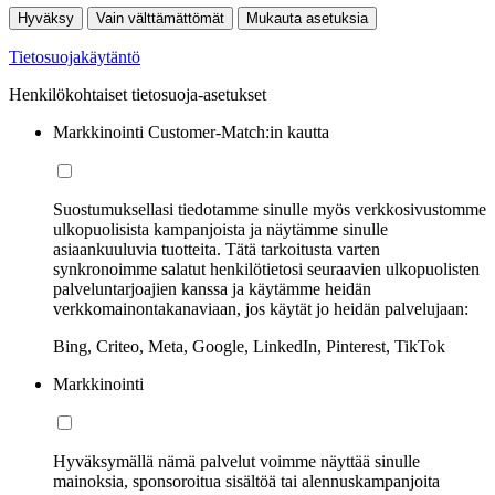
Hyväksy
Vain välttämättömät
Mukauta asetuksia
Tietosuojakäytäntö
Henkilökohtaiset tietosuoja-asetukset
Markkinointi Customer-Match:in kautta
Suostumuksellasi tiedotamme sinulle myös verkkosivustomme
ulkopuolisista kampanjoista ja näytämme sinulle
asiaankuuluvia tuotteita. Tätä tarkoitusta varten
synkronoimme salatut henkilötietosi seuraavien ulkopuolisten
palveluntarjoajien kanssa ja käytämme heidän
verkkomainontakanaviaan, jos käytät jo heidän palvelujaan:
Bing, Criteo, Meta, Google, LinkedIn, Pinterest, TikTok
Markkinointi
Hyväksymällä nämä palvelut voimme näyttää sinulle
mainoksia, sponsoroitua sisältöä tai alennuskampanjoita