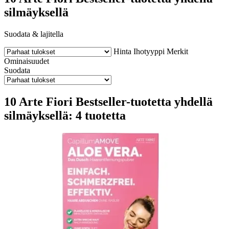
silmäyksellä
Suodata & lajitella
Hinta
Ihotyyppi
Merkit
Ominaisuudet
Suodata
10 Arte Fiori Bestseller-tuotetta yhdellä
silmäyksellä: 4 tuotetta