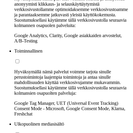
anonyymisti klikkaus- ja selauskäyttäytymistä
verkkosivustollamme optimoidaksemme verkkosivustoamme
ja parantaaksemme jatkuvasti yleistä käyttökokemusta.
Suostumuksellasi käytämme tällä verkkosivustolla seuraavia
kolmannen osapuolen palveluita:
Google Analytics, Clarity, Google asiakkaiden arvostelut,
A/B-Testing
Toiminnallinen
Hyväksymällä nämä palvelut voimme tarjota sinulle
perustoimintoja laajempia toimintoja ja antaa sinulle
mahdollisuuden käyttää verkkosivujamme mukavammin.
Suostumuksellasi käytämme tällä verkkosivustolla seuraavia
kolmansien osapuolten palveluja:
Google Tag Manager, UET (Universal Event Tracking)
Consent Mode - Microsoft, Google Consent Mode, Klarna,
Freshchat
Ulkopuolinen mediasisältö