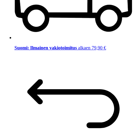
Suomi: Ilmainen vakiotoimitus
alkaen 79,90 €