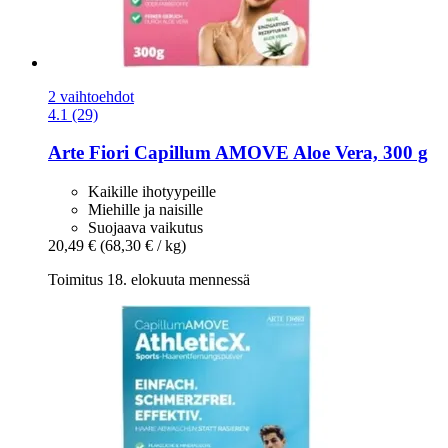
2 vaihtoehdot
4.1 (29)
Arte Fiori
Capillum AMOVE Aloe Vera, 300 g
Kaikille ihotyypeille
Miehille ja naisille
Suojaava vaikutus
20,49 €
(68,30 € / kg)
Toimitus 18. elokuuta mennessä