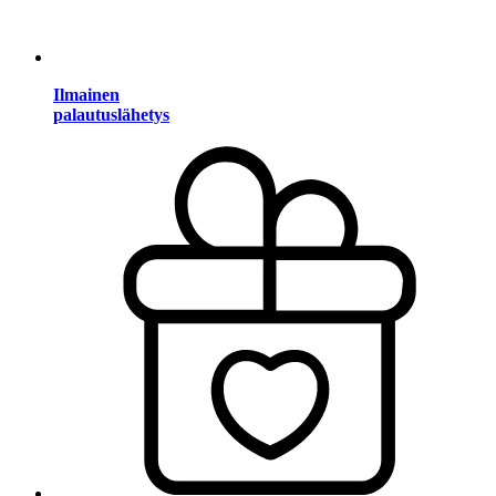
Ilmainen
palautuslähetys