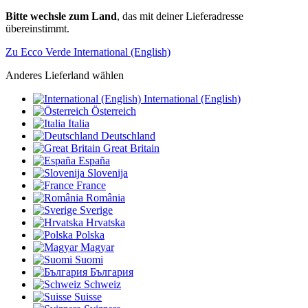
Bitte wechsle zum Land
, das mit deiner Lieferadresse
übereinstimmt.
Zu Ecco Verde International (English)
Anderes Lieferland wählen
International (English)
Österreich
Italia
Deutschland
Great Britain
España
Slovenija
France
România
Sverige
Hrvatska
Polska
Magyar
Suomi
България
Schweiz
Suisse