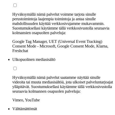
Hyväksymällä nämä palvelut voimme tarjota sinulle
perustoimintoja laajempia toimintoja ja antaa sinulle
mahdollisuuden käyttää verkkosivujamme mukavammin.
Suostumuksellasi käytämme tällä verkkosivustolla seuraavia
kolmansien osapuolten palveluja:
Google Tag Manager, UET (Universal Event Tracking)
Consent Mode - Microsoft, Google Consent Mode, Klarna,
Freshchat
Ulkopuolinen mediasisältö
Hyväksymällä nämä palvelut saatamme näyttää sinulle
videoita tai muuta mediasisältöä, jota ulkoiset palveluntarjoajat
ylläpitävät. Suostumuksellasi käytämme tällä verkkosivustolla
seuraavia kolmannen osapuolen palveluja:
Vimeo, YouTube
Välttämättömät