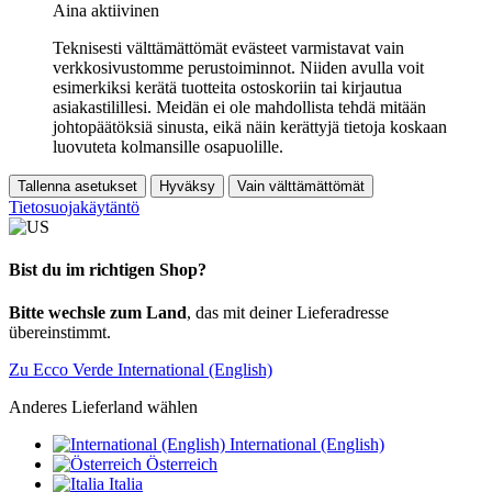
Aina aktiivinen
Teknisesti välttämättömät evästeet varmistavat vain
verkkosivustomme perustoiminnot. Niiden avulla voit
esimerkiksi kerätä tuotteita ostoskoriin tai kirjautua
asiakastilillesi. Meidän ei ole mahdollista tehdä mitään
johtopäätöksiä sinusta, eikä näin kerättyjä tietoja koskaan
luovuteta kolmansille osapuolille.
Tallenna asetukset
Hyväksy
Vain välttämättömät
Tietosuojakäytäntö
Bist du im richtigen Shop?
Bitte wechsle zum Land
, das mit deiner Lieferadresse
übereinstimmt.
Zu Ecco Verde International (English)
Anderes Lieferland wählen
International (English)
Österreich
Italia