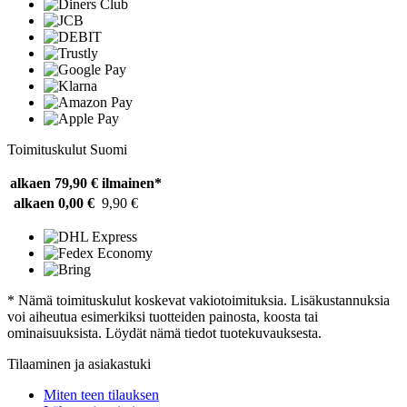
Toimituskulut Suomi
alkaen 79,90 €
ilmainen*
alkaen 0,00 €
9,90 €
* Nämä toimituskulut koskevat vakiotoimituksia. Lisäkustannuksia
voi aiheutua esimerkiksi tuotteiden painosta, koosta tai
ominaisuuksista. Löydät nämä tiedot tuotekuvauksesta.
Tilaaminen ja asiakastuki
Miten teen tilauksen