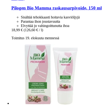
Pilogen
Bio Mamma raskausarpivoide, 150 ml
Sisältää tehokkaasti hoitavia kasviöljyjä
Parantaa ihon joustavuutta
Elvyttää jo vahingoittunutta ihoa
18,99 €
(126,60 € / l)
Toimitus 19. elokuuta mennessä