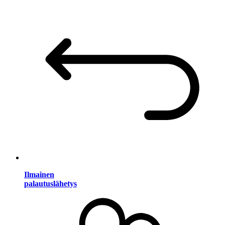
Ilmainen
palautuslähetys