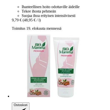
Ihanteellinen hoito odottaville äideille
Tekee ihosta pehmeän
Suojaa ihoa erityisen intensiivisesti
9,79 €
(48,95 € / l)
Toimitus 19. elokuuta mennessä
Ostoskori