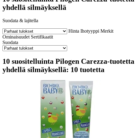
yhdellä silmäyksellä
Suodata & lajitella
Hinta
Ihotyyppi
Merkit
Ominaisuudet
Sertifikaatit
Suodata
10 suositelluinta Pilogen Carezza-tuotetta
yhdellä silmäyksellä: 10 tuotetta