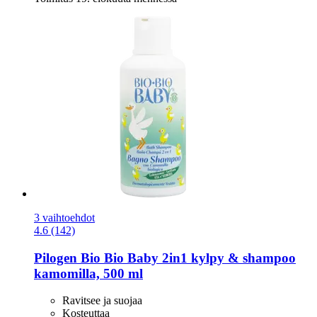
3 vaihtoehdot
4.6 (142)
Pilogen
Bio Bio Baby 2in1 kylpy & shampoo
kamomilla, 500 ml
Ravitsee ja suojaa
Kosteuttaa