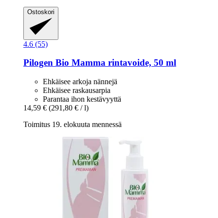
Ostoskori
4.6 (55)
Pilogen
Bio Mamma rintavoide, 50 ml
Ehkäisee arkoja nännejä
Ehkäisee raskausarpia
Parantaa ihon kestävyyttä
14,59 €
(291,80 € / l)
Toimitus 19. elokuuta mennessä