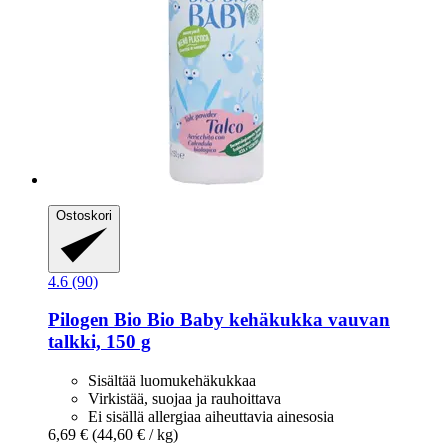
Ostoskori
4.6 (90)
Pilogen
Bio Bio Baby kehäkukka vauvan
talkki, 150 g
Sisältää luomukehäkukkaa
Virkistää, suojaa ja rauhoittava
Ei sisällä allergiaa aiheuttavia ainesosia
6,69 €
(44,60 € / kg)