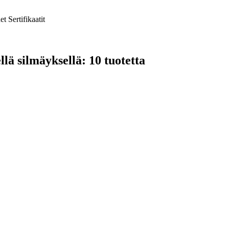
et
Sertifikaatit
lä silmäyksellä: 10 tuotetta