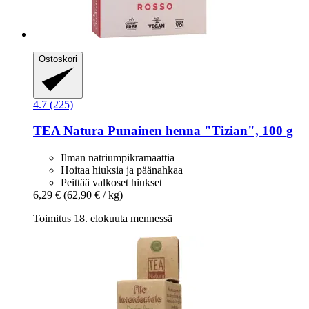
Ostoskori
4.7 (225)
TEA Natura
Punainen henna "Tizian", 100 g
Ilman natriumpikramaattia
Hoitaa hiuksia ja päänahkaa
Peittää valkoset hiukset
6,29 €
(62,90 € / kg)
Toimitus 18. elokuuta mennessä