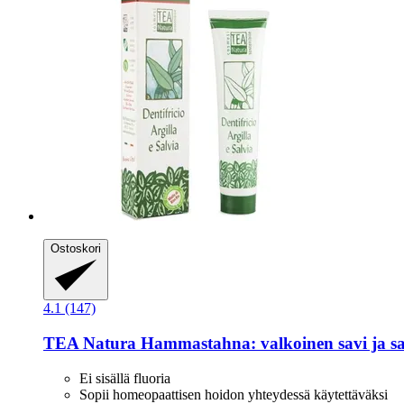
Ostoskori
4.1 (147)
TEA Natura
Hammastahna: valkoinen savi ja sa
Ei sisällä fluoria
Sopii homeopaattisen hoidon yhteydessä käytettäväksi