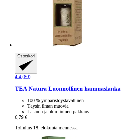
Ostoskori
4.4 (80)
TEA Natura
Luonnollinen hammaslanka
100 % ympäristöystävällinen
Täysin ilman muovia
Lasinen ja alumiininen pakkaus
6,79 €
Toimitus 18. elokuuta mennessä