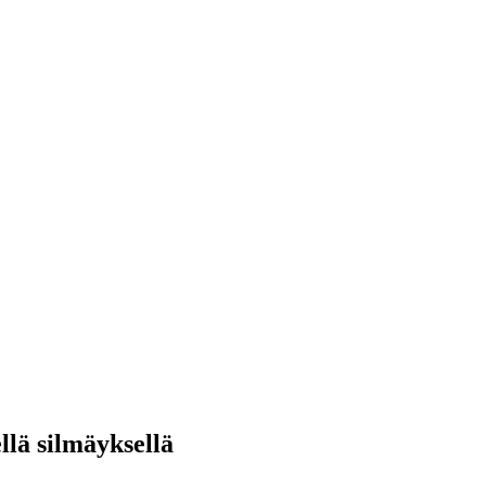
llä silmäyksellä