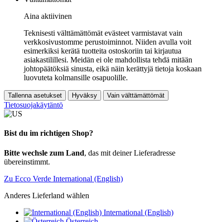
Aina aktiivinen
Teknisesti välttämättömät evästeet varmistavat vain
verkkosivustomme perustoiminnot. Niiden avulla voit
esimerkiksi kerätä tuotteita ostoskoriin tai kirjautua
asiakastilillesi. Meidän ei ole mahdollista tehdä mitään
johtopäätöksiä sinusta, eikä näin kerättyjä tietoja koskaan
luovuteta kolmansille osapuolille.
Tallenna asetukset
Hyväksy
Vain välttämättömät
Tietosuojakäytäntö
Bist du im richtigen Shop?
Bitte wechsle zum Land
, das mit deiner Lieferadresse
übereinstimmt.
Zu Ecco Verde International (English)
Anderes Lieferland wählen
International (English)
Österreich