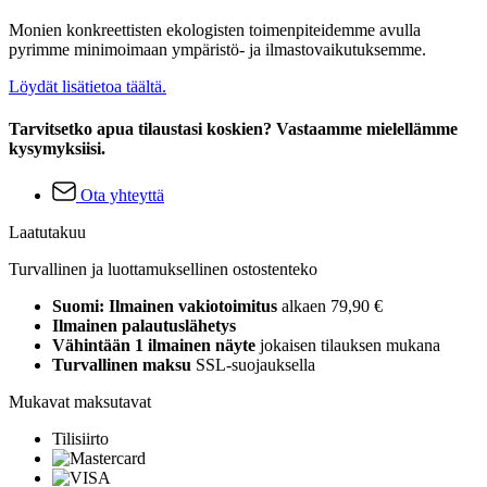
Monien konkreettisten ekologisten toimenpiteidemme avulla
pyrimme minimoimaan ympäristö- ja ilmastovaikutuksemme.
Löydät lisätietoa täältä.
Tarvitsetko apua tilaustasi koskien? Vastaamme mielellämme
kysymyksiisi.
Ota yhteyttä
Laatutakuu
Turvallinen ja luottamuksellinen ostostenteko
Suomi: Ilmainen vakiotoimitus
alkaen 79,90 €
Ilmainen palautuslähetys
Vähintään 1 ilmainen näyte
jokaisen tilauksen mukana
Turvallinen maksu
SSL-suojauksella
Mukavat maksutavat
Tilisiirto