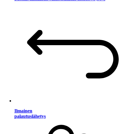
Ilmainen
palautuslähetys