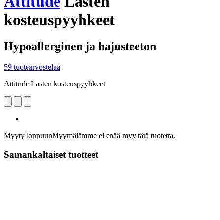
Attitude
Lasten
kosteuspyyhkeet
Hypoallerginen ja hajusteeton
59 tuotearvostelua
Attitude Lasten kosteuspyyhkeet
Myyty loppuun
Myymälämme ei enää myy tätä tuotetta.
Samankaltaiset tuotteet