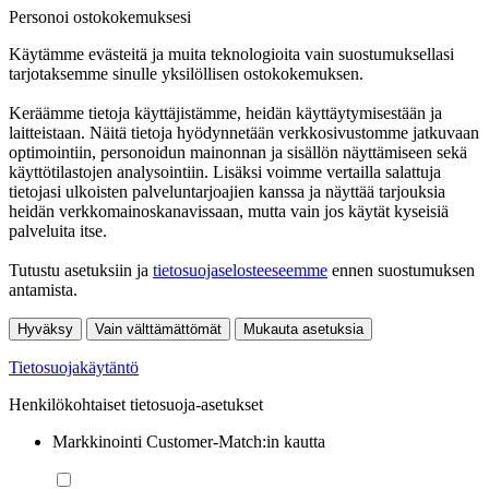
Personoi ostokokemuksesi
Käytämme evästeitä ja muita teknologioita vain suostumuksellasi
tarjotaksemme sinulle yksilöllisen ostokokemuksen.
Keräämme tietoja käyttäjistämme, heidän käyttäytymisestään ja
laitteistaan. Näitä tietoja hyödynnetään verkkosivustomme jatkuvaan
optimointiin, personoidun mainonnan ja sisällön näyttämiseen sekä
käyttötilastojen analysointiin. Lisäksi voimme vertailla salattuja
tietojasi ulkoisten palveluntarjoajien kanssa ja näyttää tarjouksia
heidän verkkomainoskanavissaan, mutta vain jos käytät kyseisiä
palveluita itse.
Tutustu asetuksiin ja
tietosuojaselosteeseemme
ennen suostumuksen
antamista.
Hyväksy
Vain välttämättömät
Mukauta asetuksia
Tietosuojakäytäntö
Henkilökohtaiset tietosuoja-asetukset
Markkinointi Customer-Match:in kautta