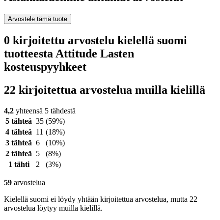
Arvostele tämä tuote
0 kirjoitettu arvostelu kielellä suomi
tuotteesta Attitude Lasten
kosteuspyyhkeet
22 kirjoitettua arvostelua muilla kielillä
4,2
yhteensä 5 tähdestä
5 tähteä
35
(59%)
4 tähteä
11
(18%)
3 tähteä
6
(10%)
2 tähteä
5
(8%)
1 tähti
2
(3%)
59
arvostelua
Kielellä suomi ei löydy yhtään kirjoitettua arvostelua, mutta 22
arvostelua löytyy muilla kielillä.