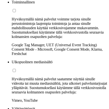
Toiminnallinen
Hyväksymällä nämä palvelut voimme tarjota sinulle
perustoimintoja laajempia toimintoja ja antaa sinulle
mahdollisuuden käyttää verkkosivujamme mukavammin.
Suostumuksellasi käytämme tällä verkkosivustolla seuraavia
kolmansien osapuolten palveluja:
Google Tag Manager, UET (Universal Event Tracking)
Consent Mode - Microsoft, Google Consent Mode, Klarna,
Freshchat
Ulkopuolinen mediasisältö
Hyväksymällä nämä palvelut saatamme näyttää sinulle
videoita tai muuta mediasisältöä, jota ulkoiset palveluntarjoajat
ylläpitävät. Suostumuksellasi käytämme tällä verkkosivustolla
seuraavia kolmannen osapuolen palveluja:
Vimeo, YouTube
Välttämättömät