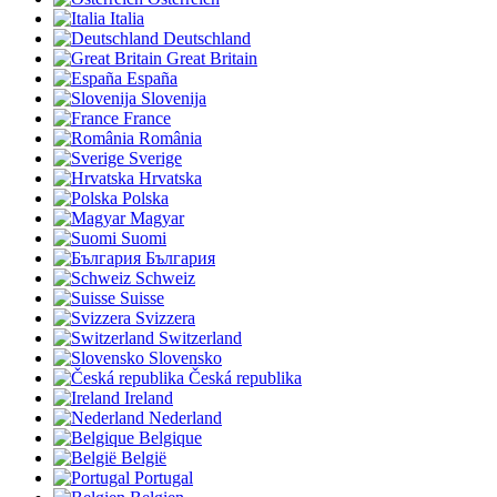
Italia
Deutschland
Great Britain
España
Slovenija
France
România
Sverige
Hrvatska
Polska
Magyar
Suomi
България
Schweiz
Suisse
Svizzera
Switzerland
Slovensko
Česká republika
Ireland
Nederland
Belgique
België
Portugal