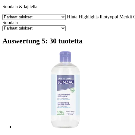
Suodata & lajitella
Hinta
Highlights
Ihotyyppi
Merkit
Suodata
Auswertung 5: 30 tuotetta