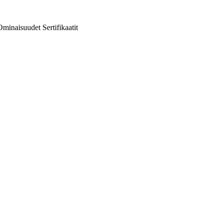
Ominaisuudet
Sertifikaatit