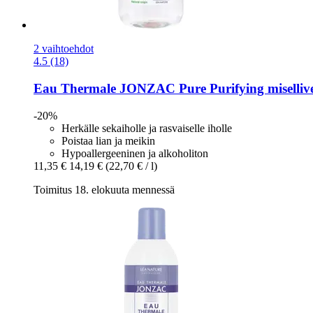
2 vaihtoehdot
4.5 (18)
Eau Thermale JONZAC
Pure Purifying misellive
-20%
Herkälle sekaiholle ja rasvaiselle iholle
Poistaa lian ja meikin
Hypoallergeeninen ja alkoholiton
11,35 €
14,19 €
(22,70 € / l)
Toimitus 18. elokuuta mennessä