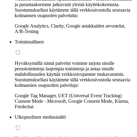
ja parantaaksemme jatkuvasti yleistä käyttökokemusta.
Suostumuksellasi käytämme tällä verkkosivustolla seuraavia
kolmannen osapuolen palveluita:
Google Analytics, Clarity, Google asiakkaiden arvostelut,
A/B-Testing
Toiminnallinen
Hyväksymällä nämä palvelut voimme tarjota sinulle
perustoimintoja laajempia toimintoja ja antaa sinulle
mahdollisuuden käyttää verkkosivujamme mukavammin.
Suostumuksellasi käytämme tällä verkkosivustolla seuraavia
kolmansien osapuolten palveluja:
Google Tag Manager, UET (Universal Event Tracking)
Consent Mode - Microsoft, Google Consent Mode, Klarna,
Freshchat
Ulkopuolinen mediasisältö