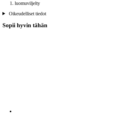
luomuviljelty
Oikeudelliset tiedot
Sopii hyvin tähän