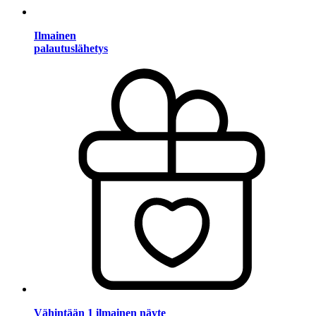
Ilmainen
palautuslähetys
Vähintään 1 ilmainen näyte