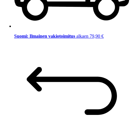
Suomi: Ilmainen vakiotoimitus
alkaen 79,90 €