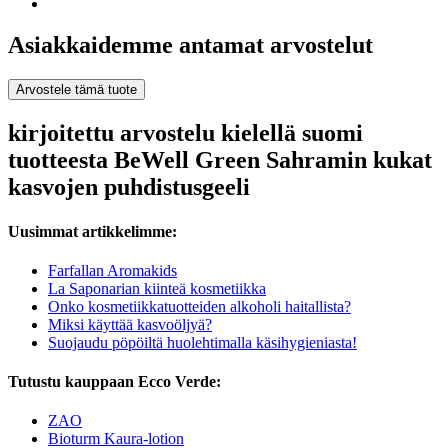
Asiakkaidemme antamat arvostelut
Arvostele tämä tuote
kirjoitettu arvostelu kielellä suomi
tuotteesta BeWell Green Sahramin kukat
kasvojen puhdistusgeeli
Uusimmat artikkelimme:
Farfallan Aromakids
La Saponarian kiinteä kosmetiikka
Onko kosmetiikkatuotteiden alkoholi haitallista?
Miksi käyttää kasvoöljyä?
Suojaudu pöpöiltä huolehtimalla käsihygieniasta!
Tutustu kauppaan Ecco Verde:
ZAO
Bioturm Kaura-lotion