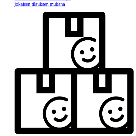
jokaisen tilauksen mukana