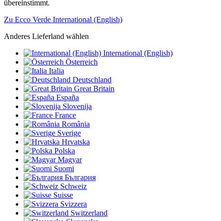
übereinstimmt.
Zu Ecco Verde International (English)
Anderes Lieferland wählen
International (English)
Österreich
Italia
Deutschland
Great Britain
España
Slovenija
France
România
Sverige
Hrvatska
Polska
Magyar
Suomi
България
Schweiz
Suisse
Svizzera
Switzerland