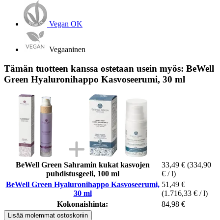
Vegan OK
Vegaaninen
Tämän tuotteen kanssa ostetaan usein myös: BeWell
Green Hyaluronihappo Kasvoseerumi, 30 ml
BeWell Green Sahramin kukat kasvojen
33,49 €
(334,90
puhdistusgeeli, 100 ml
€ / l)
BeWell Green Hyaluronihappo Kasvoseerumi,
51,49 €
30 ml
(1.716,33 € / l)
Kokonaishinta:
84,98 €
Lisää molemmat ostoskoriin