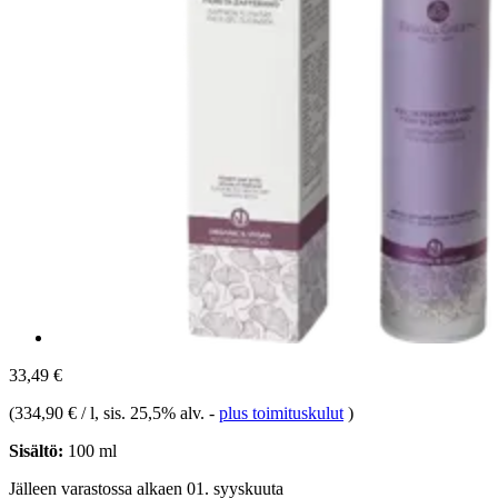
33,49 €
(
334,90 € / l
, sis. 25,5% alv.
-
plus toimituskulut
)
Sisältö:
100 ml
Jälleen varastossa alkaen 01. syyskuuta