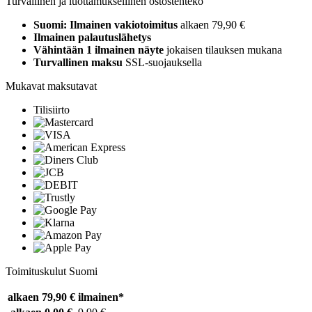
Turvallinen ja luottamuksellinen ostostenteko
Suomi: Ilmainen vakiotoimitus
alkaen 79,90 €
Ilmainen palautuslähetys
Vähintään 1 ilmainen näyte
jokaisen tilauksen mukana
Turvallinen maksu
SSL-suojauksella
Mukavat maksutavat
Tilisiirto
Toimituskulut Suomi
alkaen 79,90 €
ilmainen*