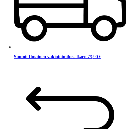
Suomi: Ilmainen vakiotoimitus
alkaen 79,90 €