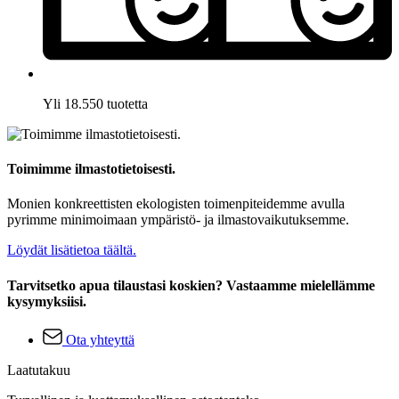
Yli 18.550 tuotetta
Toimimme ilmastotietoisesti.
Monien konkreettisten ekologisten toimenpiteidemme avulla
pyrimme minimoimaan ympäristö- ja ilmastovaikutuksemme.
Löydät lisätietoa täältä.
Tarvitsetko apua tilaustasi koskien? Vastaamme mielellämme
kysymyksiisi.
Ota yhteyttä
Laatutakuu