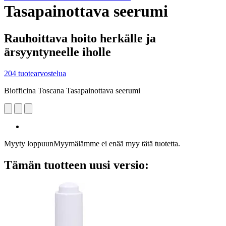
Tasapainottava seerumi
Rauhoittava hoito herkälle ja
ärsyyntyneelle iholle
204 tuotearvostelua
Biofficina Toscana Tasapainottava seerumi
Myyty loppuun
Myymälämme ei enää myy tätä tuotetta.
Tämän tuotteen uusi versio: