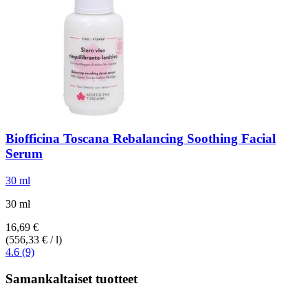
Biofficina Toscana
Rebalancing Soothing Facial
Serum
30 ml
30 ml
16,69 €
(556,33 € / l)
4.6 (9)
Samankaltaiset tuotteet