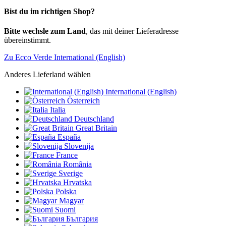
Bist du im richtigen Shop?
Bitte wechsle zum Land
, das mit deiner Lieferadresse
übereinstimmt.
Zu Ecco Verde International (English)
Anderes Lieferland wählen
International (English)
Österreich
Italia
Deutschland
Great Britain
España
Slovenija
France
România
Sverige
Hrvatska
Polska
Magyar
Suomi
България