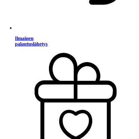
Ilmainen
palautuslähetys