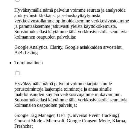
Hyväksymällä nämä palvelut voimme seurata ja analysoida
anonyymisti klikkaus- ja selauskäyttäytymistä
verkkosivustollamme optimoidaksemme verkkosivustoamme
ja parantaaksemme jatkuvasti yleistä käyttökokemusta.
Suostumuksellasi käytämme tällä verkkosivustolla seuraavia
kolmannen osapuolen palveluita:
Google Analytics, Clarity, Google asiakkaiden arvostelut,
A/B-Testing
Toiminnallinen
Hyväksymällä nämä palvelut voimme tarjota sinulle
perustoimintoja laajempia toimintoja ja antaa sinulle
mahdollisuuden käyttää verkkosivujamme mukavammin.
Suostumuksellasi käytämme tällä verkkosivustolla seuraavia
kolmansien osapuolten palveluja:
Google Tag Manager, UET (Universal Event Tracking)
Consent Mode - Microsoft, Google Consent Mode, Klarna,
Freshchat