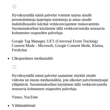
Hyväksymällä nämä palvelut voimme tarjota sinulle
perustoimintoja laajempia toimintoja ja antaa sinulle
mahdollisuuden käyttää verkkosivujamme mukavammin.
Suostumuksellasi käytämme tällä verkkosivustolla seuraavia
kolmansien osapuolten palveluja:
Google Tag Manager, UET (Universal Event Tracking)
Consent Mode - Microsoft, Google Consent Mode, Klarna,
Freshchat
Ulkopuolinen mediasisältö
Hyväksymällä nämä palvelut saatamme näyttää sinulle
videoita tai muuta mediasisältöä, jota ulkoiset palveluntarjoajat
ylläpitävät. Suostumuksellasi käytämme tällä verkkosivustolla
seuraavia kolmannen osapuolen palveluja:
Vimeo, YouTube
Välttämättömät