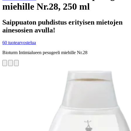
miehille Nr.28, 250 ml
Saippuaton puhdistus erityisen mietojen
ainesosien avulla!
60 tuotearvostelua
Bioturm Intimialueen pesugeeli miehille Nr.28