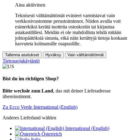
Aina aktiivinen
Teknisesti välttämättömät evästeet varmistavat vain
verkkosivustomme perustoiminnot. Niiden avulla voit
esimerkiksi kerätä tuotteita ostoskoriin tai kirjautua
asiakastilillesi. Meidän ei ole mahdollista tehdä mitään
johtopäätöksiä sinusta, eikä näin kerättyjä tietoja koskaan
luovuteta kolmansille osapuolille.
Tallenna asetukset
Hyväksy
Vain välttämättömät
Tietosuojakäytäntö
Bist du im richtigen Shop?
Bitte wechsle zum Land
, das mit deiner Lieferadresse
übereinstimmt.
Zu Ecco Verde International (English)
Anderes Lieferland wählen
International (English)
Österreich
Italia