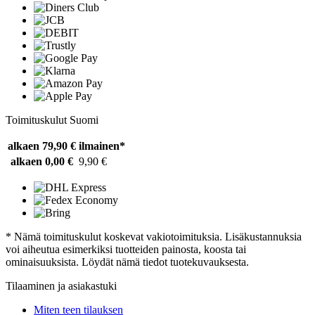
Toimituskulut Suomi
alkaen 79,90 €
ilmainen*
alkaen 0,00 €
9,90 €
* Nämä toimituskulut koskevat vakiotoimituksia. Lisäkustannuksia
voi aiheutua esimerkiksi tuotteiden painosta, koosta tai
ominaisuuksista. Löydät nämä tiedot tuotekuvauksesta.
Tilaaminen ja asiakastuki
Miten teen tilauksen