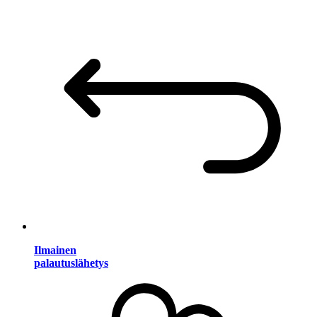
Ilmainen
palautuslähetys