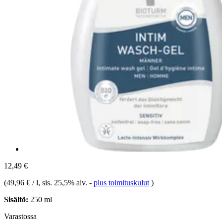
12,49 €
(
49,96 € / l
, sis. 25,5% alv.
-
plus toimituskulut
)
Sisältö:
250 ml
Varastossa