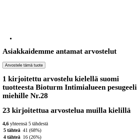
Asiakkaidemme antamat arvostelut
Arvostele tämä tuote
1 kirjoitettu arvostelu kielellä suomi
tuotteesta Bioturm Intimialueen pesugeeli
miehille Nr.28
23 kirjoitettua arvostelua muilla kielillä
4,6
yhteensä 5 tähdestä
5 tähteä
41
(68%)
4 tähteä
16
(26%)