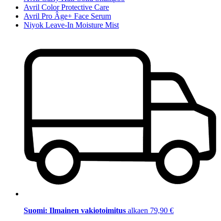
Avril Color Protective Care
Avril Pro Âge+ Face Serum
Niyok Leave-In Moisture Mist
Suomi: Ilmainen vakiotoimitus
alkaen 79,90 €