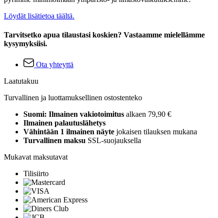
Löydät lisätietoa täältä.
Tarvitsetko apua tilaustasi koskien? Vastaamme mielellämme
kysymyksiisi.
Ota yhteyttä
Laatutakuu
Turvallinen ja luottamuksellinen ostostenteko
Suomi: Ilmainen vakiotoimitus
alkaen 79,90 €
Ilmainen palautuslähetys
Vähintään 1 ilmainen näyte
jokaisen tilauksen mukana
Turvallinen maksu
SSL-suojauksella
Mukavat maksutavat
Tilisiirto