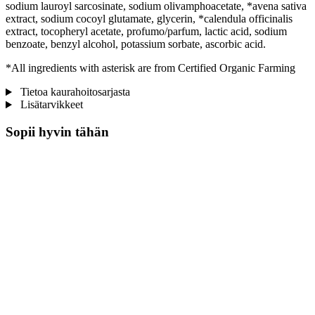
sodium lauroyl sarcosinate, sodium olivamphoacetate, *avena sativa
extract, sodium cocoyl glutamate, glycerin, *calendula officinalis
extract, tocopheryl acetate, profumo/parfum, lactic acid, sodium
benzoate, benzyl alcohol, potassium sorbate, ascorbic acid.
*All ingredients with asterisk are from Certified Organic Farming
Tietoa kaurahoitosarjasta
Lisätarvikkeet
Sopii hyvin tähän