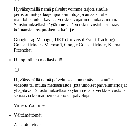
Hyväksymällä nämä palvelut voimme tarjota sinulle
perustoimintoja laajempia toimintoja ja antaa sinulle
mahdollisuuden käyttää verkkosivujamme mukavammin.
Suostumuksellasi käytämme tällä verkkosivustolla seuraavia
kolmansien osapuolten palveluja:
Google Tag Manager, UET (Universal Event Tracking)
Consent Mode - Microsoft, Google Consent Mode, Klarna,
Freshchat
Ulkopuolinen mediasisältö
Hyväksymällä nämä palvelut saatamme näyttää sinulle
videoita tai muuta mediasisältöä, jota ulkoiset palveluntarjoajat
ylläpitävät. Suostumuksellasi käytämme tällä verkkosivustolla
seuraavia kolmannen osapuolen palveluja:
Vimeo, YouTube
Välttämättömät
Aina aktiivinen