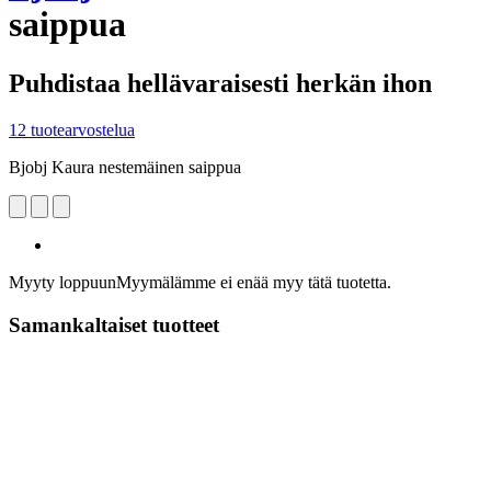
saippua
Puhdistaa hellävaraisesti herkän ihon
12 tuotearvostelua
Bjobj Kaura nestemäinen saippua
Myyty loppuun
Myymälämme ei enää myy tätä tuotetta.
Samankaltaiset tuotteet