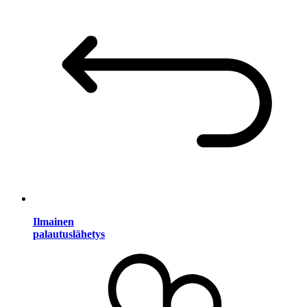
Ilmainen
palautuslähetys