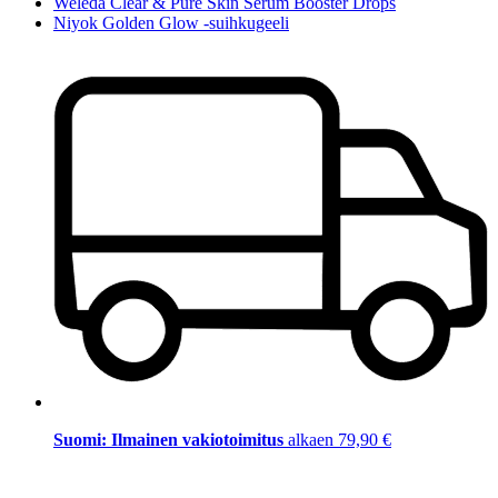
Weleda Clear & Pure Skin Serum Booster Drops
Niyok Golden Glow -suihkugeeli
Suomi: Ilmainen vakiotoimitus
alkaen 79,90 €