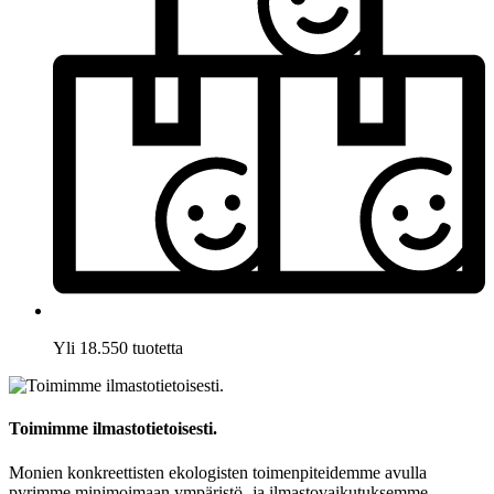
Yli 18.550 tuotetta
Toimimme ilmastotietoisesti.
Monien konkreettisten ekologisten toimenpiteidemme avulla
pyrimme minimoimaan ympäristö- ja ilmastovaikutuksemme.