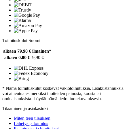
Toimituskulut Suomi
alkaen 79,90 €
ilmainen*
alkaen 0,00 €
9,90 €
* Nämä toimituskulut koskevat vakiotoimituksia. Lisäkustannuksia
voi aiheutua esimerkiksi tuotteiden painosta, koosta tai
ominaisuuksista. Löydät nämä tiedot tuotekuvauksesta.
Tilaaminen ja asiakastuki
Miten teen tilauksen
Lähetys ja toimitus
Palautukset ja hyvitykset