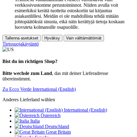
verkkosivustomme perustoiminnot. Niiden avulla voit
esimerkiksi kerätä tuotteita ostoskoriin tai kirjautua
asiakastilillesi. Meidän ei ole mahdollista tehdä mitään
johtopäätöksiä sinusta, eikä näin kerättyjä tietoja koskaan
luovuteta kolmansille osapuolille.
Tallenna asetukset
Hyväksy
Vain välttämättömät
Tietosuojakäytäntö
Bist du im richtigen Shop?
Bitte wechsle zum Land
, das mit deiner Lieferadresse
übereinstimmt.
Zu Ecco Verde International (English)
Anderes Lieferland wählen
International (English)
Österreich
Italia
Deutschland
Great Britain