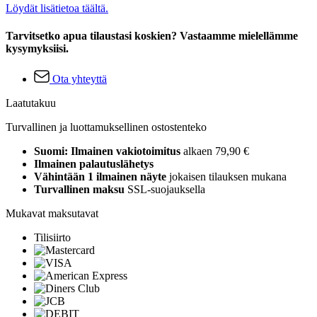
Löydät lisätietoa täältä.
Tarvitsetko apua tilaustasi koskien? Vastaamme mielellämme
kysymyksiisi.
Ota yhteyttä
Laatutakuu
Turvallinen ja luottamuksellinen ostostenteko
Suomi: Ilmainen vakiotoimitus
alkaen 79,90 €
Ilmainen palautuslähetys
Vähintään 1 ilmainen näyte
jokaisen tilauksen mukana
Turvallinen maksu
SSL-suojauksella
Mukavat maksutavat
Tilisiirto