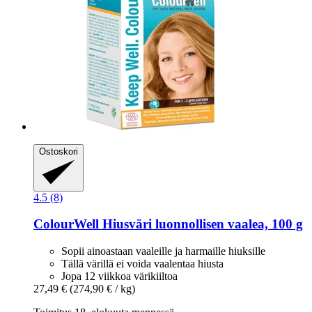
Ostoskori
4.5 (8)
ColourWell
Hiusväri luonnollisen vaalea, 100 g
Sopii ainoastaan vaaleille ja harmaille hiuksille
Tällä värillä ei voida vaalentaa hiusta
Jopa 12 viikkoa värikiiltoa
27,49 €
(274,90 € / kg)