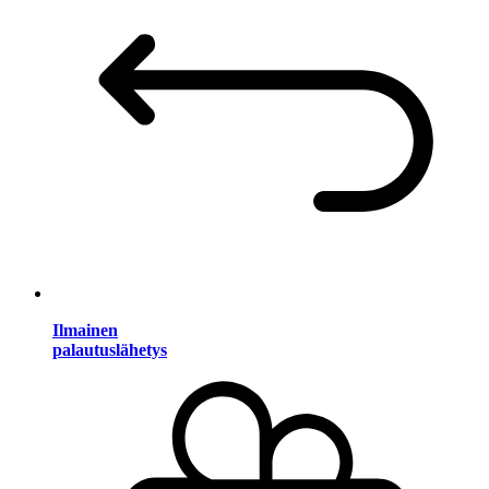
Ilmainen
palautuslähetys