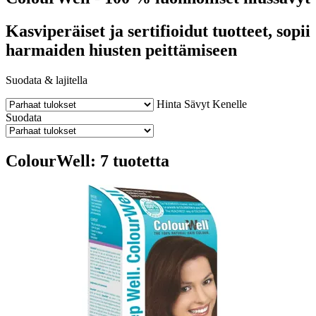
Kasviperäiset ja sertifioidut tuotteet, sopii
harmaiden hiusten peittämiseen
Suodata & lajitella
Hinta
Sävyt
Kenelle
Suodata
ColourWell: 7 tuotetta