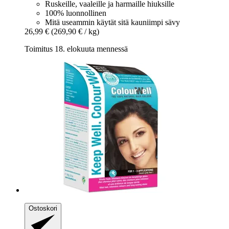
Ruskeille, vaaleille ja harmaille hiuksille
100% luonnollinen
Mitä useammin käytät sitä kauniimpi sävy
26,99 €
(269,90 € / kg)
Toimitus 18. elokuuta mennessä
Ostoskori