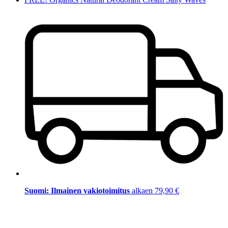
Suomi: Ilmainen vakiotoimitus
alkaen 79,90 €