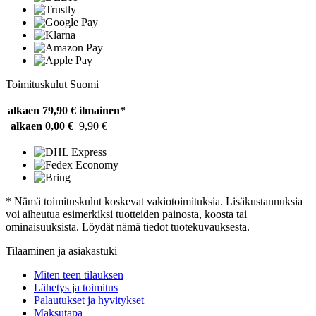
Toimituskulut Suomi
alkaen 79,90 €
ilmainen*
alkaen 0,00 €
9,90 €
* Nämä toimituskulut koskevat vakiotoimituksia. Lisäkustannuksia
voi aiheutua esimerkiksi tuotteiden painosta, koosta tai
ominaisuuksista. Löydät nämä tiedot tuotekuvauksesta.
Tilaaminen ja asiakastuki
Miten teen tilauksen
Lähetys ja toimitus
Palautukset ja hyvitykset
Maksutapa