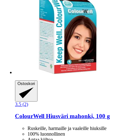
Ostoskori
3.5 (2)
ColourWell
Hiusväri mahonki, 100 g
Ruskeille, harmaille ja vaaleille hiuksille
100% luonnollinen
Antaa kiiltoa