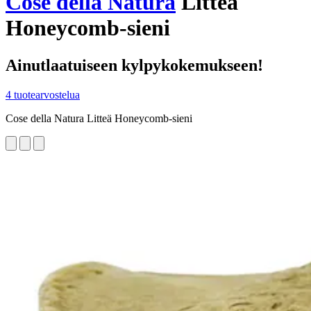
Cose della Natura
Litteä
Honeycomb-sieni
Ainutlaatuiseen kylpykokemukseen!
4 tuotearvostelua
Cose della Natura Litteä Honeycomb-sieni