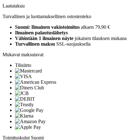
Laatutakuu
Turvallinen ja luottamuksellinen ostostenteko
Suomi: Ilmainen vakiotoimitus
alkaen 79,90 €
Ilmainen palautuslähetys
Vähintään 1 ilmainen näyte
jokaisen tilauksen mukana
Turvallinen maksu
SSL-suojauksella
Mukavat maksutavat
Tilisiirto
Toimituskulut Suomi