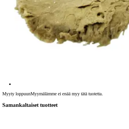
Myyty loppuun
Myymälämme ei enää myy tätä tuotetta.
Samankaltaiset tuotteet