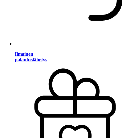
Ilmainen
palautuslähetys