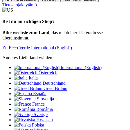
Tietosuojakäytäntö
Bist du im richtigen Shop?
Bitte wechsle zum Land
, das mit deiner Lieferadresse
übereinstimmt.
Zu Ecco Verde International (English)
Anderes Lieferland wählen
International (English)
Österreich
Italia
Deutschland
Great Britain
España
Slovenija
France
România
Sverige
Hrvatska
Polska