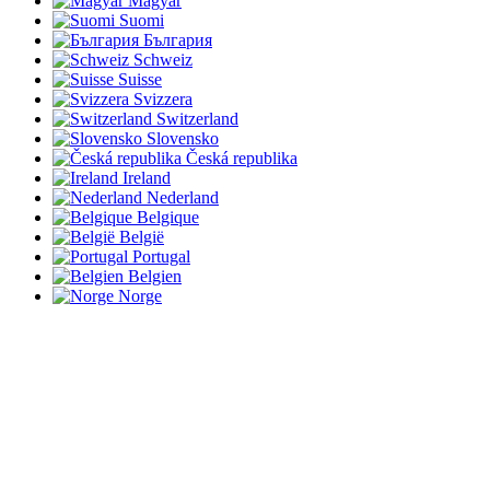
Magyar
Suomi
България
Schweiz
Suisse
Svizzera
Switzerland
Slovensko
Česká republika
Ireland
Nederland
Belgique
België
Portugal
Belgien
Norge