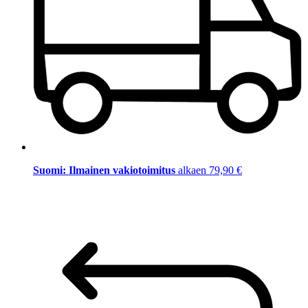
Suomi: Ilmainen vakiotoimitus
alkaen 79,90 €