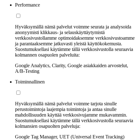
Performance
Hyväksymällä nämä palvelut voimme seurata ja analysoida
anonyymisti klikkaus- ja selauskäyttäytymistä
verkkosivustollamme optimoidaksemme verkkosivustoamme
ja parantaaksemme jatkuvasti yleistä käyttökokemusta.
Suostumuksellasi käytämme tällä verkkosivustolla seuraavia
kolmannen osapuolen palveluita:
Google Analytics, Clarity, Google asiakkaiden arvostelut,
A/B-Testing
Toiminnallinen
Hyväksymällä nämä palvelut voimme tarjota sinulle
perustoimintoja laajempia toimintoja ja antaa sinulle
mahdollisuuden käyttää verkkosivujamme mukavammin.
Suostumuksellasi käytämme tällä verkkosivustolla seuraavia
kolmansien osapuolten palveluja:
Google Tag Manager, UET (Universal Event Tracking)