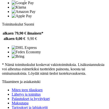
Toimituskulut Suomi
alkaen 79,90 €
ilmainen*
alkaen 0,00 €
9,90 €
* Nämä toimituskulut koskevat vakiotoimituksia. Lisäkustannuksia
voi aiheutua esimerkiksi tuotteiden painosta, koosta tai
ominaisuuksista. Löydät nämä tiedot tuotekuvauksesta.
Tilaaminen ja asiakastuki
Miten teen tilauksen
Lähetys ja toimitus
Palautukset ja hyvitykset
Maksutapa
Tarjoukset ja lahjakortit