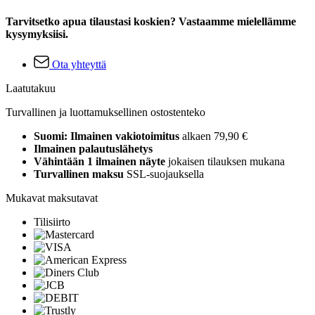
Tarvitsetko apua tilaustasi koskien? Vastaamme mielellämme
kysymyksiisi.
Ota yhteyttä
Laatutakuu
Turvallinen ja luottamuksellinen ostostenteko
Suomi: Ilmainen vakiotoimitus
alkaen 79,90 €
Ilmainen palautuslähetys
Vähintään 1 ilmainen näyte
jokaisen tilauksen mukana
Turvallinen maksu
SSL-suojauksella
Mukavat maksutavat
Tilisiirto