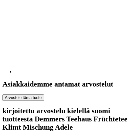
Asiakkaidemme antamat arvostelut
Arvostele tämä tuote
kirjoitettu arvostelu kielellä suomi
tuotteesta Demmers Teehaus Früchtetee
Klimt Mischung Adele