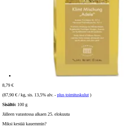
8,79 €
(
87,90 € / kg
, sis. 13,5% alv.
-
plus toimituskulut
)
Sisältö:
100 g
Jälleen varastossa alkaen 25. elokuuta
Miksi kestää kauemmin?