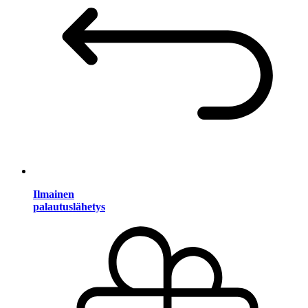
Ilmainen
palautuslähetys