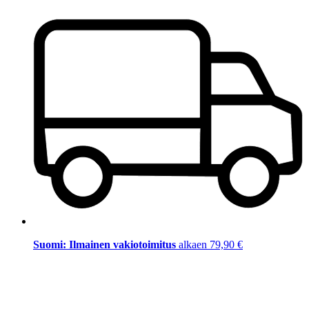
Suomi: Ilmainen vakiotoimitus
alkaen 79,90 €