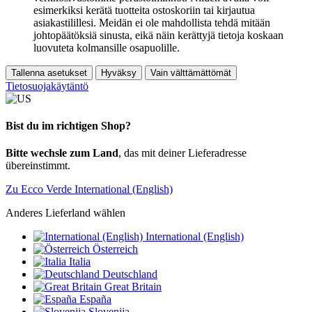
esimerkiksi kerätä tuotteita ostoskoriin tai kirjautua
asiakastilillesi. Meidän ei ole mahdollista tehdä mitään
johtopäätöksiä sinusta, eikä näin kerättyjä tietoja koskaan
luovuteta kolmansille osapuolille.
Tallenna asetukset
Hyväksy
Vain välttämättömät
Tietosuojakäytäntö
Bist du im richtigen Shop?
Bitte wechsle zum Land
, das mit deiner Lieferadresse
übereinstimmt.
Zu Ecco Verde International (English)
Anderes Lieferland wählen
International (English)
Österreich
Italia
Deutschland
Great Britain
España
Slovenija