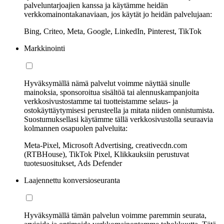
palveluntarjoajien kanssa ja käytämme heidän
verkkomainontakanaviaan, jos käytät jo heidän palvelujaan:
Bing, Criteo, Meta, Google, LinkedIn, Pinterest, TikTok
Markkinointi
Hyväksymällä nämä palvelut voimme näyttää sinulle
mainoksia, sponsoroitua sisältöä tai alennuskampanjoita
verkkosivustostamme tai tuotteistamme selaus- ja
ostokäyttäytymisesi perusteella ja mitata niiden onnistumista.
Suostumuksellasi käytämme tällä verkkosivustolla seuraavia
kolmannen osapuolen palveluita:
Meta-Pixel, Microsoft Advertising, creativecdn.com
(RTBHouse), TikTok Pixel, Klikkauksiin perustuvat
tuotesuositukset, Ads Defender
Laajennettu konversioseuranta
Hyväksymällä tämän palvelun voimme paremmin seurata,