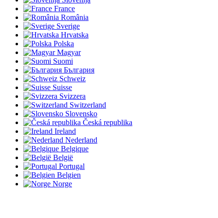
France
România
Sverige
Hrvatska
Polska
Magyar
Suomi
България
Schweiz
Suisse
Svizzera
Switzerland
Slovensko
Česká republika
Ireland
Nederland
Belgique
België
Portugal
Belgien
Norge