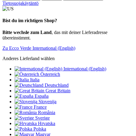
Tietosuojakäytäntö
Bist du im richtigen Shop?
Bitte wechsle zum Land
, das mit deiner Lieferadresse
übereinstimmt.
Zu Ecco Verde International (English)
Anderes Lieferland wählen
International (English)
Österreich
Italia
Deutschland
Great Britain
España
Slovenija
France
România
Sverige
Hrvatska
Polska
Magyar