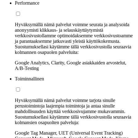
Performance
Hyväksymällä nämä palvelut voimme seurata ja analysoida
anonyymisti klikkaus- ja selauskäyttäytymistä
verkkosivustollamme optimoidaksemme verkkosivustoamme
ja parantaaksemme jatkuvasti yleistä käyttökokemusta.
Suostumuksellasi käytämme tällä verkkosivustolla seuraavia
kolmannen osapuolen palveluita:
Google Analytics, Clarity, Google asiakkaiden arvostelut,
A/B-Testing
Toiminnallinen
Hyväksymällä nämä palvelut voimme tarjota sinulle
perustoimintoja laajempia toimintoja ja antaa sinulle
mahdollisuuden käyttää verkkosivujamme mukavammin.
Suostumuksellasi käytämme tällä verkkosivustolla seuraavia
kolmansien osapuolten palveluja:
Google Tag Manager, UET (Universal Event Tracking)