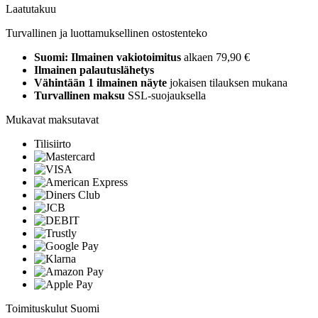
Laatutakuu
Turvallinen ja luottamuksellinen ostostenteko
Suomi: Ilmainen vakiotoimitus
alkaen 79,90 €
Ilmainen palautuslähetys
Vähintään 1 ilmainen näyte
jokaisen tilauksen mukana
Turvallinen maksu
SSL-suojauksella
Mukavat maksutavat
Tilisiirto
Toimituskulut Suomi