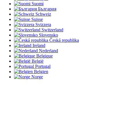
Suomi
България
Schweiz
Suisse
Svizzera
Switzerland
Slovensko
Česká republika
Ireland
Nederland
Belgique
België
Portugal
Belgien
Norge