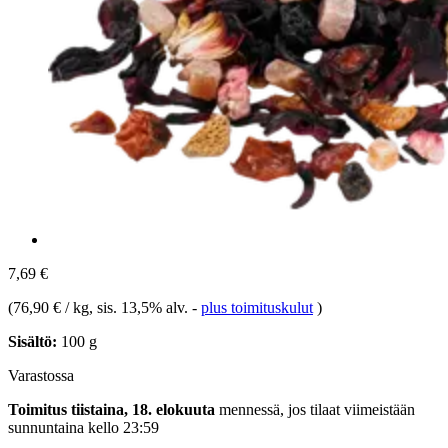
7,69 €
(
76,90 € / kg
, sis. 13,5% alv.
-
plus toimituskulut
)
Sisältö:
100 g
Varastossa
Toimitus tiistaina, 18. elokuuta
mennessä, jos tilaat viimeistään
sunnuntaina kello 23:59