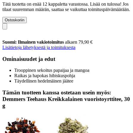
Tätä tuotetta on enää 12 kappaletta varastossa. Lisää on tulossa! Jos
tilaat suuremman määrän, saattaa se vaikuttaa toimituspäivämäärään.
Ostoskoriin
Suomi: Ilmainen vakiotoimitus
alkaen 79,90 €
Lisätietoja lähetyksestä ja toimituksesta
Ominaisuudet ja edut
Trooppinen sekoitus papaijaa ja mangoa
Raikas ja hapokas hibiskuspohja
Täydellinen hedelmäinen jäätee
Tämän tuotteen kanssa ostetaan usein myös:
Demmers Teehaus Kreikkalainen vuoristoyrttitee, 30
g