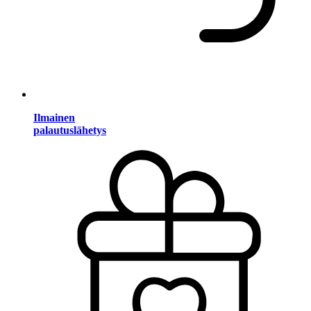
Ilmainen
palautuslähetys