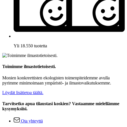
Yli 18.550 tuotetta
Toimimme ilmastotietoisesti.
Monien konkreettisten ekologisten toimenpiteidemme avulla
pyrimme minimoimaan ympäristö- ja ilmastovaikutuksemme.
Löydät lisätietoa täältä.
Tarvitsetko apua tilaustasi koskien? Vastaamme mielellämme
kysymyksiisi.
Ota yhteyttä