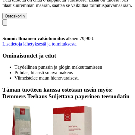
tilaat suuremman määrän, saattaa se vaikuttaa toimituspäivämäärään.
Ostoskoriin
Suomi: Ilmainen vakiotoimitus
alkaen 79,90 €
Lisätietoja lähetyksestä ja toimituksesta
Ominaisuudet ja edut
Täydellinen punssin ja glögin makeuttamiseen
Puhdas, hitaasti sulava makeus
Viimeistelee maun hienovaraisesti
Tämän tuotteen kanssa ostetaan usein myös:
Demmers Teehaus Suljettava paperinen teesuodatin