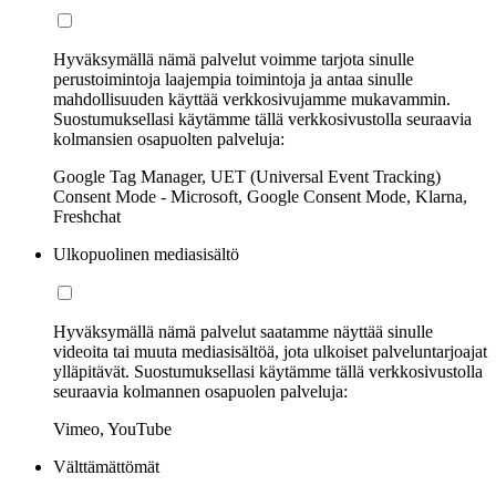
Hyväksymällä nämä palvelut voimme tarjota sinulle
perustoimintoja laajempia toimintoja ja antaa sinulle
mahdollisuuden käyttää verkkosivujamme mukavammin.
Suostumuksellasi käytämme tällä verkkosivustolla seuraavia
kolmansien osapuolten palveluja:
Google Tag Manager, UET (Universal Event Tracking)
Consent Mode - Microsoft, Google Consent Mode, Klarna,
Freshchat
Ulkopuolinen mediasisältö
Hyväksymällä nämä palvelut saatamme näyttää sinulle
videoita tai muuta mediasisältöä, jota ulkoiset palveluntarjoajat
ylläpitävät. Suostumuksellasi käytämme tällä verkkosivustolla
seuraavia kolmannen osapuolen palveluja:
Vimeo, YouTube
Välttämättömät