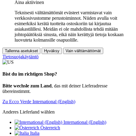
Aina aktiivinen
Teknisesti välttämättömät evästeet varmistavat vain
verkkosivustomme perustoiminnot. Niiden avulla voit
esimerkiksi kerätä tuotteita ostoskoriin tai kirjautua
asiakastilillesi. Meidän ei ole mahdollista tehdä mitään
johtopäätöksiä sinusta, eikä näin kerättyjä tietoja koskaan
luovuteta kolmansille osapuolille.
Tallenna asetukset
Hyväksy
Vain välttämättömät
Tietosuojakäytäntö
Bist du im richtigen Shop?
Bitte wechsle zum Land
, das mit deiner Lieferadresse
übereinstimmt.
Zu Ecco Verde International (English)
Anderes Lieferland wählen
International (English)
Österreich
Italia