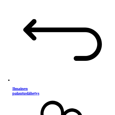
Ilmainen
palautuslähetys