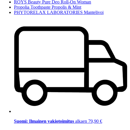
ROYS Beauty Pure Deo Roll-On Woman
Propolia Toothpaste Propolis & Mint
PHYTORELAX LABORATORIES Mantelivoi
Suomi: Ilmainen vakiotoimitus
alkaen 79,90 €